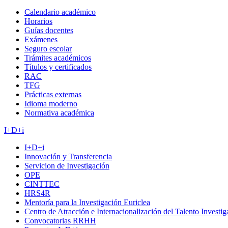
Calendario académico
Horarios
Guías docentes
Exámenes
Seguro escolar
Trámites académicos
Títulos y certificados
RAC
TFG
Prácticas externas
Idioma moderno
Normativa académica
I+D+i
I+D+i
Innovación y Transferencia
Servicion de Investigación
OPE
CINTTEC
HRS4R
Mentoría para la Investigación Euriclea
Centro de Atracción e Internacionalización del Talento Investi
Convocatorias RRHH