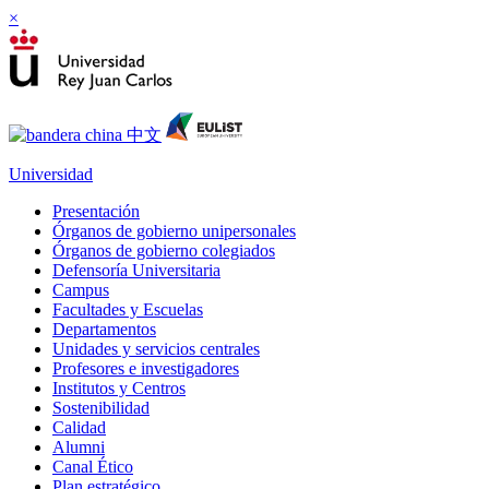
×
Universidad
Presentación
Órganos de gobierno unipersonales
Órganos de gobierno colegiados
Defensoría Universitaria
Campus
Facultades y Escuelas
Departamentos
Unidades y servicios centrales
Profesores e investigadores
Institutos y Centros
Sostenibilidad
Calidad
Alumni
Canal Ético
Plan estratégico