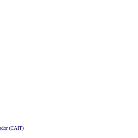
gador (CAIT)