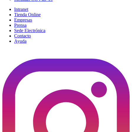
Intranet
Tienda Online
Empresas
Prensa
Sede Electrónica
Contacto
Ayuda