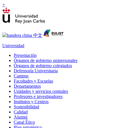
×
Universidad
Presentación
Órganos de gobierno unipersonales
Órganos de gobierno colegiados
Defensoría Universitaria
Campus
Facultades y Escuelas
Departamentos
Unidades y servicios centrales
Profesores e investigadores
Institutos y Centros
Sostenibilidad
Calidad
Alumni
Canal Ético
Plan estratégico