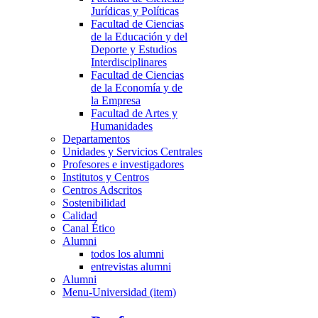
Jurídicas y Políticas
Facultad de Ciencias
de la Educación y del
Deporte y Estudios
Interdisciplinares
Facultad de Ciencias
de la Economía y de
la Empresa
Facultad de Artes y
Humanidades
Departamentos
Unidades y Servicios Centrales
Profesores e investigadores
Institutos y Centros
Centros Adscritos
Sostenibilidad
Calidad
Canal Ético
Alumni
todos los alumni
entrevistas alumni
Alumni
Menu-Universidad (item)