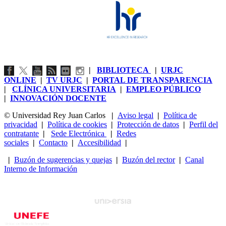
|
BIBLIOTECA
|
URJC
ONLINE
|
TV URJC
|
PORTAL DE TRANSPARENCIA
|
CLÍNICA UNIVERSITARIA
|
EMPLEO PÚBLICO
|
INNOVACIÓN DOCENTE
© Universidad Rey Juan Carlos
|
Aviso legal
|
Política de
privacidad
|
Política de cookies
|
Protección de datos
|
Perfil del
contratante
|
Sede Electrónica
|
Redes
sociales
|
Contacto
|
Accesibilidad
|
|
Buzón de sugerencias y quejas
|
Buzón del rector
|
Canal
Interno de Información