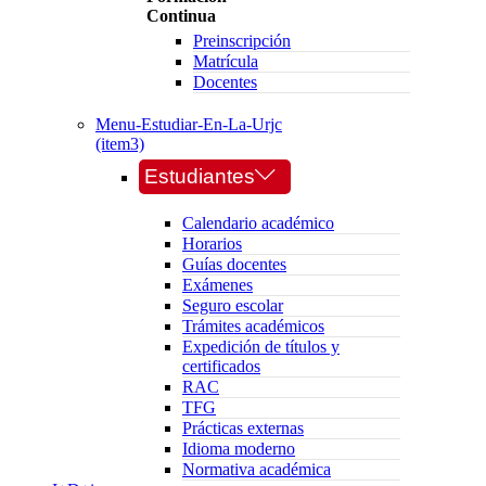
Continua
Preinscripción
Matrícula
Docentes
Menu-Estudiar-En-La-Urjc
(item3)
Estudiantes
Calendario académico
Horarios
Guías docentes
Exámenes
Seguro escolar
Trámites académicos
Expedición de títulos y
certificados
RAC
TFG
Prácticas externas
Idioma moderno
Normativa académica