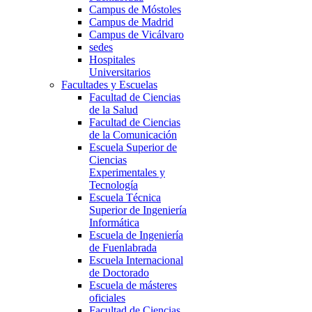
Campus de Móstoles
Campus de Madrid
Campus de Vicálvaro
sedes
Hospitales
Universitarios
Facultades y Escuelas
Facultad de Ciencias
de la Salud
Facultad de Ciencias
de la Comunicación
Escuela Superior de
Ciencias
Experimentales y
Tecnología
Escuela Técnica
Superior de Ingeniería
Informática
Escuela de Ingeniería
de Fuenlabrada
Escuela Internacional
de Doctorado
Escuela de másteres
oficiales
Facultad de Ciencias