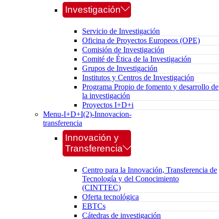
Investigación
Servicio de Investigación
Oficina de Proyectos Europeos (OPE)
Comisión de Investigación
Comité de Ética de la Investigación
Grupos de Investigación
Institutos y Centros de Investigación
Programa Propio de fomento y desarrollo de
la investigación
Proyectos I+D+i
Menu-I+D+I(2)-Innovacion-
transferencia
Innovación y
Transferencia
Centro para la Innovación, Transferencia de
Tecnología y del Conocimiento
(CINTTEC)
Oferta tecnológica
EBTCs
Cátedras de investigación