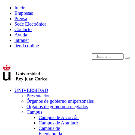
Inicio
Empresas
Prensa
Sede Electrónica
Contacto
Ayuda
intranet
tienda online
Introduce términos de
UNIVERSIDAD
Presentación
Órganos de gobierno unipersonales
Órganos de gobierno colegiados
Campus
Campus de Alcorcón
Campus de Aranjuez
Campus de
Fuenlabrada