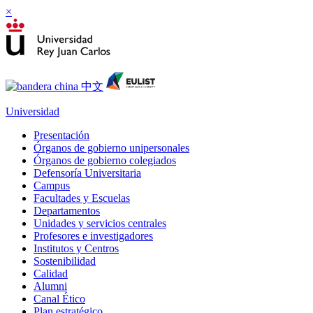
×
Universidad
Presentación
Órganos de gobierno unipersonales
Órganos de gobierno colegiados
Defensoría Universitaria
Campus
Facultades y Escuelas
Departamentos
Unidades y servicios centrales
Profesores e investigadores
Institutos y Centros
Sostenibilidad
Calidad
Alumni
Canal Ético
Plan estratégico