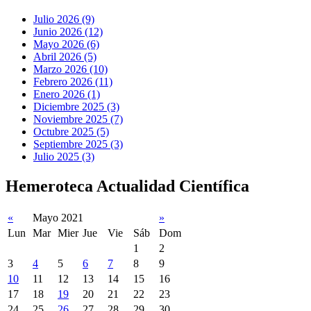
Julio 2026 (9)
Junio 2026 (12)
Mayo 2026 (6)
Abril 2026 (5)
Marzo 2026 (10)
Febrero 2026 (11)
Enero 2026 (1)
Diciembre 2025 (3)
Noviembre 2025 (7)
Octubre 2025 (5)
Septiembre 2025 (3)
Julio 2025 (3)
Hemeroteca Actualidad Científica
«
Mayo 2021
»
Lun
Mar
Mier
Jue
Vie
Sáb
Dom
1
2
3
4
5
6
7
8
9
10
11
12
13
14
15
16
17
18
19
20
21
22
23
24
25
26
27
28
29
30