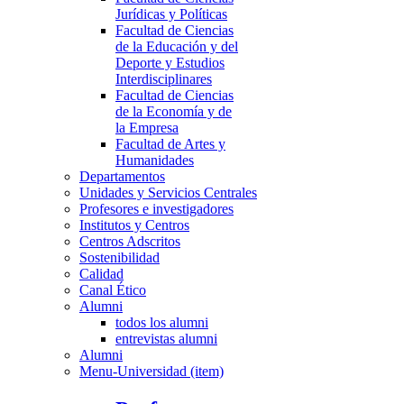
Jurídicas y Políticas
Facultad de Ciencias
de la Educación y del
Deporte y Estudios
Interdisciplinares
Facultad de Ciencias
de la Economía y de
la Empresa
Facultad de Artes y
Humanidades
Departamentos
Unidades y Servicios Centrales
Profesores e investigadores
Institutos y Centros
Centros Adscritos
Sostenibilidad
Calidad
Canal Ético
Alumni
todos los alumni
entrevistas alumni
Alumni
Menu-Universidad (item)