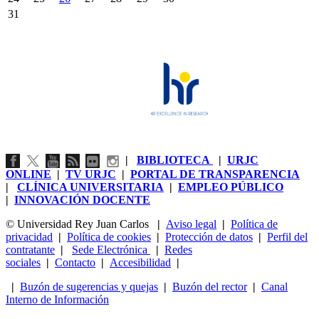
31
|
BIBLIOTECA
|
URJC
ONLINE
|
TV URJC
|
PORTAL DE TRANSPARENCIA
|
CLÍNICA UNIVERSITARIA
|
EMPLEO PÚBLICO
|
INNOVACIÓN DOCENTE
© Universidad Rey Juan Carlos
|
Aviso legal
|
Política de
privacidad
|
Política de cookies
|
Protección de datos
|
Perfil del
contratante
|
Sede Electrónica
|
Redes
sociales
|
Contacto
|
Accesibilidad
|
|
Buzón de sugerencias y quejas
|
Buzón del rector
|
Canal
Interno de Información