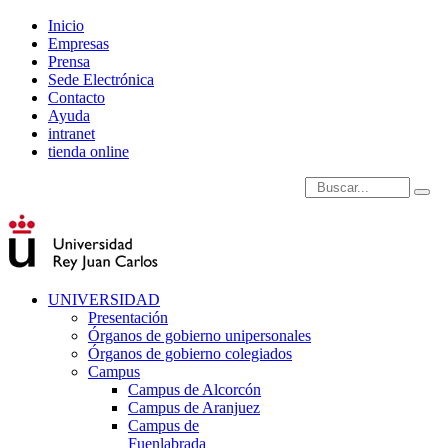
Inicio
Empresas
Prensa
Sede Electrónica
Contacto
Ayuda
intranet
tienda online
Introduce términos de
UNIVERSIDAD
Presentación
Órganos de gobierno unipersonales
Órganos de gobierno colegiados
Campus
Campus de Alcorcón
Campus de Aranjuez
Campus de
Fuenlabrada