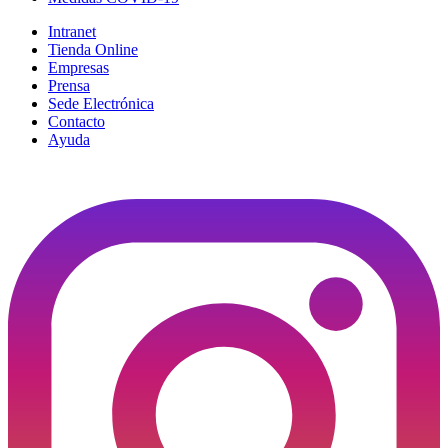
Intranet
Tienda Online
Empresas
Prensa
Sede Electrónica
Contacto
Ayuda