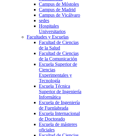
Campus de Móstoles
Campus de Madrid
Campus de Vicálvaro
sedes
Hospitales
Universitarios
Facultades y Escuelas
Facultad de Ciencias
de la Salud
Facultad de Ciencias
de la Comunicación
Escuela Superior de
Ciencias
Experimentales y
Tecnología
Escuela Técnica
Superior de Ingeniería
Informática
Escuela de Ingeniería
de Fuenlabrada
Escuela Internacional
de Doctorado
Escuela de másteres
oficiales
Facultad de Ciencias