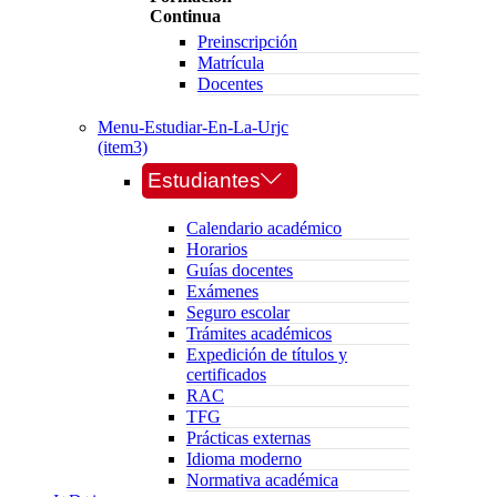
Continua
Preinscripción
Matrícula
Docentes
Menu-Estudiar-En-La-Urjc
(item3)
Estudiantes
Calendario académico
Horarios
Guías docentes
Exámenes
Seguro escolar
Trámites académicos
Expedición de títulos y
certificados
RAC
TFG
Prácticas externas
Idioma moderno
Normativa académica