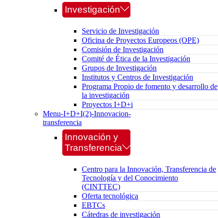
Investigación
Servicio de Investigación
Oficina de Proyectos Europeos (OPE)
Comisión de Investigación
Comité de Ética de la Investigación
Grupos de Investigación
Institutos y Centros de Investigación
Programa Propio de fomento y desarrollo de
la investigación
Proyectos I+D+i
Menu-I+D+I(2)-Innovacion-
transferencia
Innovación y
Transferencia
Centro para la Innovación, Transferencia de
Tecnología y del Conocimiento
(CINTTEC)
Oferta tecnológica
EBTCs
Cátedras de investigación