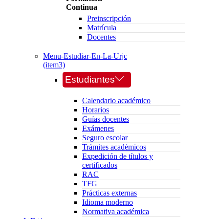
Continua
Preinscripción
Matrícula
Docentes
Menu-Estudiar-En-La-Urjc
(item3)
Estudiantes
Calendario académico
Horarios
Guías docentes
Exámenes
Seguro escolar
Trámites académicos
Expedición de títulos y
certificados
RAC
TFG
Prácticas externas
Idioma moderno
Normativa académica