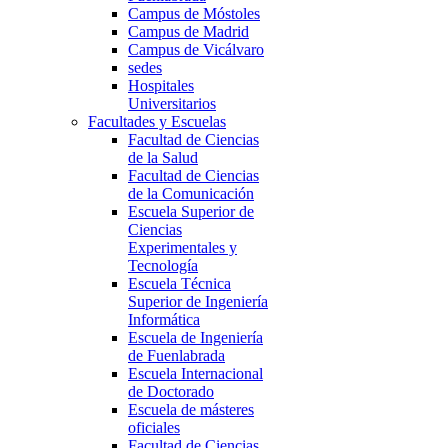
Campus de Móstoles
Campus de Madrid
Campus de Vicálvaro
sedes
Hospitales
Universitarios
Facultades y Escuelas
Facultad de Ciencias
de la Salud
Facultad de Ciencias
de la Comunicación
Escuela Superior de
Ciencias
Experimentales y
Tecnología
Escuela Técnica
Superior de Ingeniería
Informática
Escuela de Ingeniería
de Fuenlabrada
Escuela Internacional
de Doctorado
Escuela de másteres
oficiales
Facultad de Ciencias