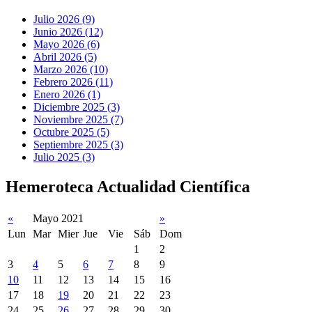
Julio 2026 (9)
Junio 2026 (12)
Mayo 2026 (6)
Abril 2026 (5)
Marzo 2026 (10)
Febrero 2026 (11)
Enero 2026 (1)
Diciembre 2025 (3)
Noviembre 2025 (7)
Octubre 2025 (5)
Septiembre 2025 (3)
Julio 2025 (3)
Hemeroteca Actualidad Científica
«
Mayo 2021
»
Lun
Mar
Mier
Jue
Vie
Sáb
Dom
1
2
3
4
5
6
7
8
9
10
11
12
13
14
15
16
17
18
19
20
21
22
23
24
25
26
27
28
29
30