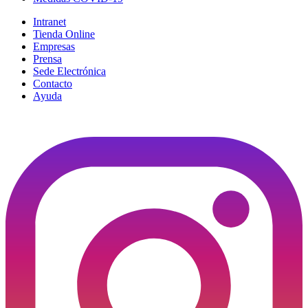
Intranet
Tienda Online
Empresas
Prensa
Sede Electrónica
Contacto
Ayuda