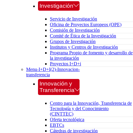
Investigación
Servicio de Investigación
Oficina de Proyectos Europeos (OPE)
Comisión de Investigación
Comité de Ética de la Investigación
Grupos de Investigación
Institutos y Centros de Investigación
Programa Propio de fomento y desarrollo de
la investigación
Proyectos I+D+i
Menu-I+D+I(2)-Innovacion-
transferencia
Innovación y
Transferencia
Centro para la Innovación, Transferencia de
Tecnología y del Conocimiento
(CINTTEC)
Oferta tecnológica
EBTCs
Cátedras de investigación