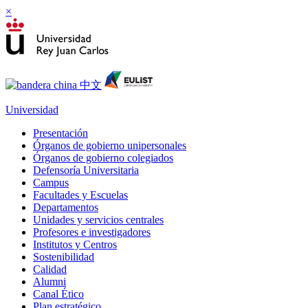
×
Universidad
Presentación
Órganos de gobierno unipersonales
Órganos de gobierno colegiados
Defensoría Universitaria
Campus
Facultades y Escuelas
Departamentos
Unidades y servicios centrales
Profesores e investigadores
Institutos y Centros
Sostenibilidad
Calidad
Alumni
Canal Ético
Plan estratégico