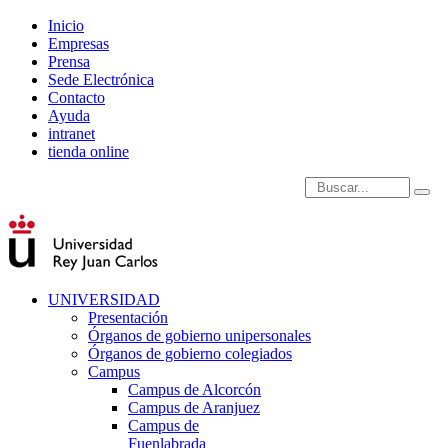
Inicio
Empresas
Prensa
Sede Electrónica
Contacto
Ayuda
intranet
tienda online
Introduce términos de
UNIVERSIDAD
Presentación
Órganos de gobierno unipersonales
Órganos de gobierno colegiados
Campus
Campus de Alcorcón
Campus de Aranjuez
Campus de
Fuenlabrada