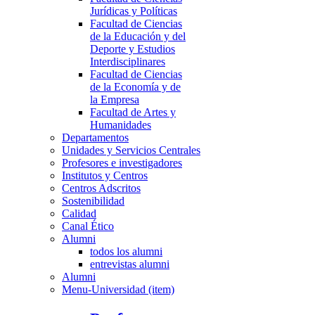
Jurídicas y Políticas
Facultad de Ciencias
de la Educación y del
Deporte y Estudios
Interdisciplinares
Facultad de Ciencias
de la Economía y de
la Empresa
Facultad de Artes y
Humanidades
Departamentos
Unidades y Servicios Centrales
Profesores e investigadores
Institutos y Centros
Centros Adscritos
Sostenibilidad
Calidad
Canal Ético
Alumni
todos los alumni
entrevistas alumni
Alumni
Menu-Universidad (item)