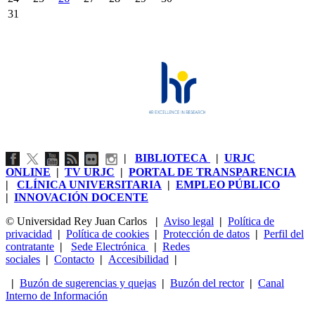
31
|
BIBLIOTECA
|
URJC
ONLINE
|
TV URJC
|
PORTAL DE TRANSPARENCIA
|
CLÍNICA UNIVERSITARIA
|
EMPLEO PÚBLICO
|
INNOVACIÓN DOCENTE
© Universidad Rey Juan Carlos
|
Aviso legal
|
Política de
privacidad
|
Política de cookies
|
Protección de datos
|
Perfil del
contratante
|
Sede Electrónica
|
Redes
sociales
|
Contacto
|
Accesibilidad
|
|
Buzón de sugerencias y quejas
|
Buzón del rector
|
Canal
Interno de Información