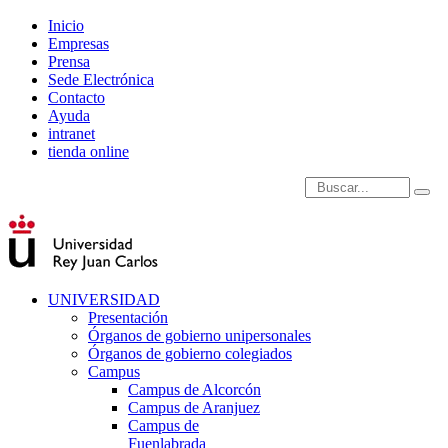
Inicio
Empresas
Prensa
Sede Electrónica
Contacto
Ayuda
intranet
tienda online
Introduce términos de
UNIVERSIDAD
Presentación
Órganos de gobierno unipersonales
Órganos de gobierno colegiados
Campus
Campus de Alcorcón
Campus de Aranjuez
Campus de
Fuenlabrada