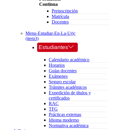
Continua
Preinscripción
Matrícula
Docentes
Menu-Estudiar-En-La-Urjc
(item3)
Estudiantes
Calendario académico
Horarios
Guías docentes
Exámenes
Seguro escolar
Trámites académicos
Expedición de títulos y
certificados
RAC
TFG
Prácticas externas
Idioma moderno
Normativa académica