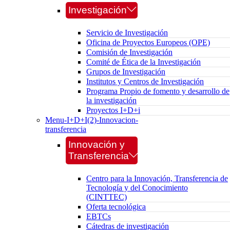
Investigación
Servicio de Investigación
Oficina de Proyectos Europeos (OPE)
Comisión de Investigación
Comité de Ética de la Investigación
Grupos de Investigación
Institutos y Centros de Investigación
Programa Propio de fomento y desarrollo de
la investigación
Proyectos I+D+i
Menu-I+D+I(2)-Innovacion-
transferencia
Innovación y
Transferencia
Centro para la Innovación, Transferencia de
Tecnología y del Conocimiento
(CINTTEC)
Oferta tecnológica
EBTCs
Cátedras de investigación