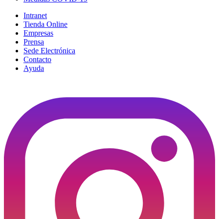
Intranet
Tienda Online
Empresas
Prensa
Sede Electrónica
Contacto
Ayuda