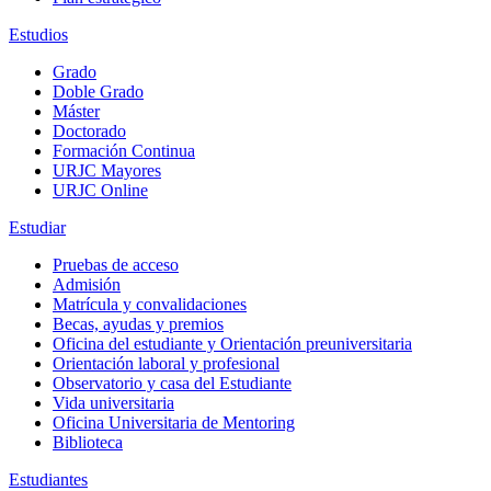
Estudios
Grado
Doble Grado
Máster
Doctorado
Formación Continua
URJC Mayores
URJC Online
Estudiar
Pruebas de acceso
Admisión
Matrícula y convalidaciones
Becas, ayudas y premios
Oficina del estudiante y Orientación preuniversitaria
Orientación laboral y profesional
Observatorio y casa del Estudiante
Vida universitaria
Oficina Universitaria de Mentoring
Biblioteca
Estudiantes