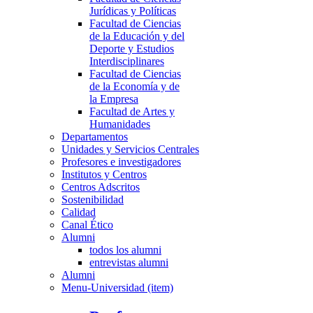
Jurídicas y Políticas
Facultad de Ciencias
de la Educación y del
Deporte y Estudios
Interdisciplinares
Facultad de Ciencias
de la Economía y de
la Empresa
Facultad de Artes y
Humanidades
Departamentos
Unidades y Servicios Centrales
Profesores e investigadores
Institutos y Centros
Centros Adscritos
Sostenibilidad
Calidad
Canal Ético
Alumni
todos los alumni
entrevistas alumni
Alumni
Menu-Universidad (item)