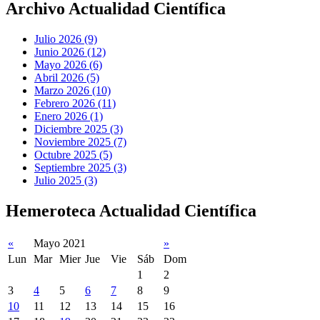
Archivo Actualidad Científica
Julio 2026 (9)
Junio 2026 (12)
Mayo 2026 (6)
Abril 2026 (5)
Marzo 2026 (10)
Febrero 2026 (11)
Enero 2026 (1)
Diciembre 2025 (3)
Noviembre 2025 (7)
Octubre 2025 (5)
Septiembre 2025 (3)
Julio 2025 (3)
Hemeroteca Actualidad Científica
«
Mayo 2021
»
Lun
Mar
Mier
Jue
Vie
Sáb
Dom
1
2
3
4
5
6
7
8
9
10
11
12
13
14
15
16