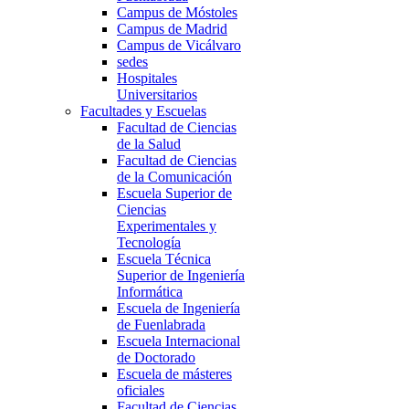
Campus de Móstoles
Campus de Madrid
Campus de Vicálvaro
sedes
Hospitales
Universitarios
Facultades y Escuelas
Facultad de Ciencias
de la Salud
Facultad de Ciencias
de la Comunicación
Escuela Superior de
Ciencias
Experimentales y
Tecnología
Escuela Técnica
Superior de Ingeniería
Informática
Escuela de Ingeniería
de Fuenlabrada
Escuela Internacional
de Doctorado
Escuela de másteres
oficiales
Facultad de Ciencias