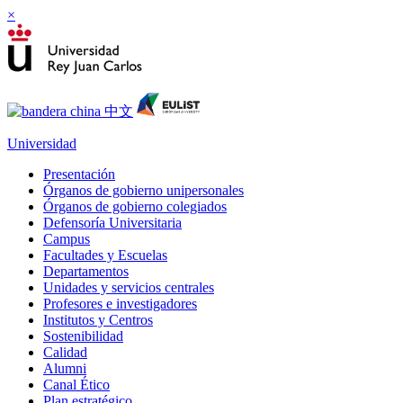
×
Universidad
Presentación
Órganos de gobierno unipersonales
Órganos de gobierno colegiados
Defensoría Universitaria
Campus
Facultades y Escuelas
Departamentos
Unidades y servicios centrales
Profesores e investigadores
Institutos y Centros
Sostenibilidad
Calidad
Alumni
Canal Ético
Plan estratégico