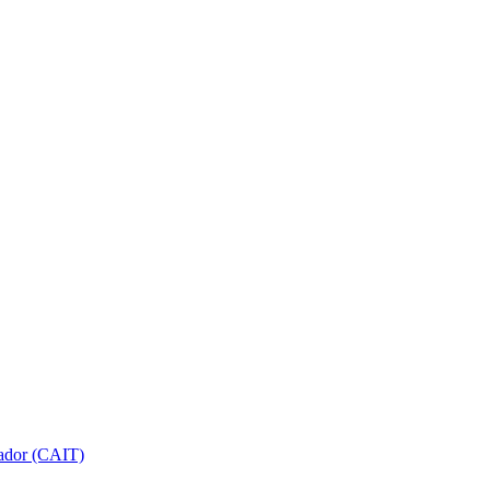
gador (CAIT)