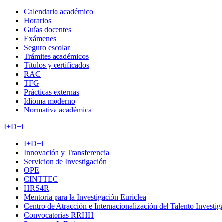
Calendario académico
Horarios
Guías docentes
Exámenes
Seguro escolar
Trámites académicos
Títulos y certificados
RAC
TFG
Prácticas externas
Idioma moderno
Normativa académica
I+D+i
I+D+i
Innovación y Transferencia
Servicion de Investigación
OPE
CINTTEC
HRS4R
Mentoría para la Investigación Euriclea
Centro de Atracción e Internacionalización del Talento Investi
Convocatorias RRHH