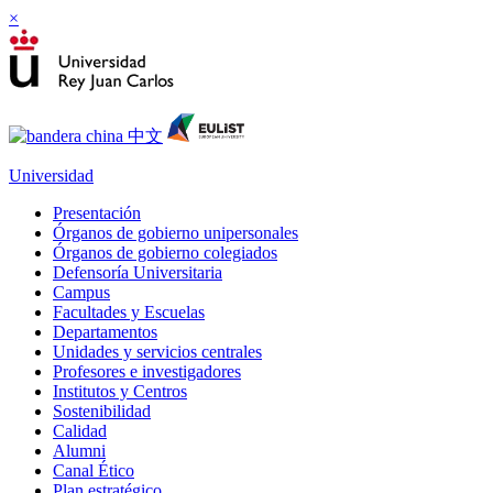
×
Universidad
Presentación
Órganos de gobierno unipersonales
Órganos de gobierno colegiados
Defensoría Universitaria
Campus
Facultades y Escuelas
Departamentos
Unidades y servicios centrales
Profesores e investigadores
Institutos y Centros
Sostenibilidad
Calidad
Alumni
Canal Ético
Plan estratégico