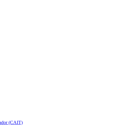
gador (CAIT)