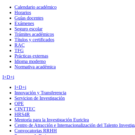
Calendario académico
Horarios
Guías docentes
Exámenes
Seguro escolar
Trámites académicos
Títulos y certificados
RAC
TFG
Prácticas externas
Idioma moderno
Normativa académica
I+D+i
I+D+i
Innovación y Transferencia
Servicion de Investigación
OPE
CINTTEC
HRS4R
Mentoría para la Investigación Euriclea
Centro de Atracción e Internacionalización del Talento Investi
Convocatorias RRHH