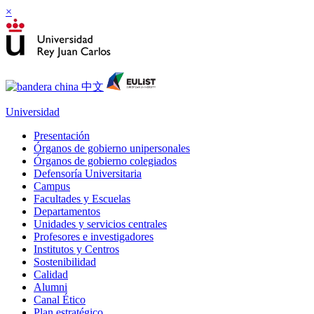
×
Universidad
Presentación
Órganos de gobierno unipersonales
Órganos de gobierno colegiados
Defensoría Universitaria
Campus
Facultades y Escuelas
Departamentos
Unidades y servicios centrales
Profesores e investigadores
Institutos y Centros
Sostenibilidad
Calidad
Alumni
Canal Ético
Plan estratégico