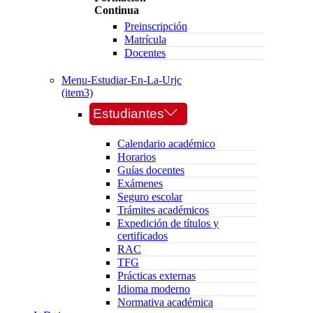
Continua
Preinscripción
Matrícula
Docentes
Menu-Estudiar-En-La-Urjc
(item3)
Estudiantes
Calendario académico
Horarios
Guías docentes
Exámenes
Seguro escolar
Trámites académicos
Expedición de títulos y
certificados
RAC
TFG
Prácticas externas
Idioma moderno
Normativa académica