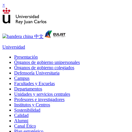
×
Universidad
Presentación
Órganos de gobierno unipersonales
Órganos de gobierno colegiados
Defensoría Universitaria
Campus
Facultades y Escuelas
Departamentos
Unidades y servicios centrales
Profesores e investigadores
Institutos y Centros
Sostenibilidad
Calidad
Alumni
Canal Ético
Plan estratégico