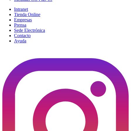
Intranet
Tienda Online
Empresas
Prensa
Sede Electrónica
Contacto
Ayuda