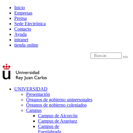
Inicio
Empresas
Prensa
Sede Electrónica
Contacto
Ayuda
intranet
tienda online
Introduce términos de
UNIVERSIDAD
Presentación
Órganos de gobierno unipersonales
Órganos de gobierno colegiados
Campus
Campus de Alcorcón
Campus de Aranjuez
Campus de
Fuenlabrada