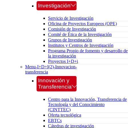
Investigación
Servicio de Investigación
Oficina de Proyectos Europeos (OPE)
Comisión de Investigación
Comité de Ética de la Investigación
Grupos de Investigación
Institutos y Centros de Investigación
Programa Propio de fomento y desarrollo de
la investigación
Proyectos I+D+i
Menu-I+D+I(2)-Innovacion-
transferencia
Innovación y
Transferencia
Centro para la Innovación, Transferencia de
Tecnología y del Conocimiento
(CINTTEC)
Oferta tecnológica
EBTCs
Cátedras de investigación