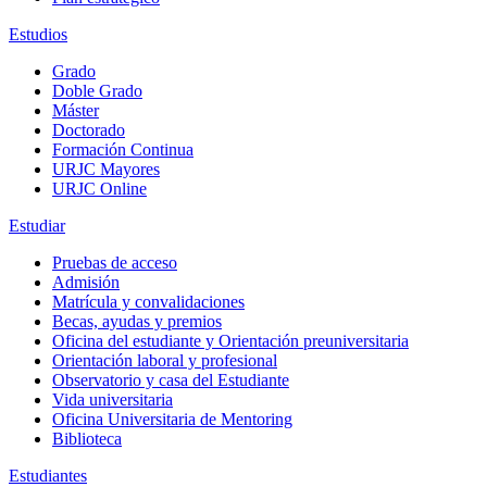
Estudios
Grado
Doble Grado
Máster
Doctorado
Formación Continua
URJC Mayores
URJC Online
Estudiar
Pruebas de acceso
Admisión
Matrícula y convalidaciones
Becas, ayudas y premios
Oficina del estudiante y Orientación preuniversitaria
Orientación laboral y profesional
Observatorio y casa del Estudiante
Vida universitaria
Oficina Universitaria de Mentoring
Biblioteca
Estudiantes