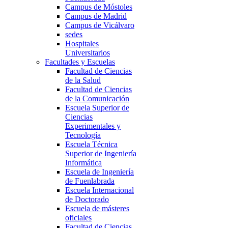
Campus de Móstoles
Campus de Madrid
Campus de Vicálvaro
sedes
Hospitales
Universitarios
Facultades y Escuelas
Facultad de Ciencias
de la Salud
Facultad de Ciencias
de la Comunicación
Escuela Superior de
Ciencias
Experimentales y
Tecnología
Escuela Técnica
Superior de Ingeniería
Informática
Escuela de Ingeniería
de Fuenlabrada
Escuela Internacional
de Doctorado
Escuela de másteres
oficiales
Facultad de Ciencias