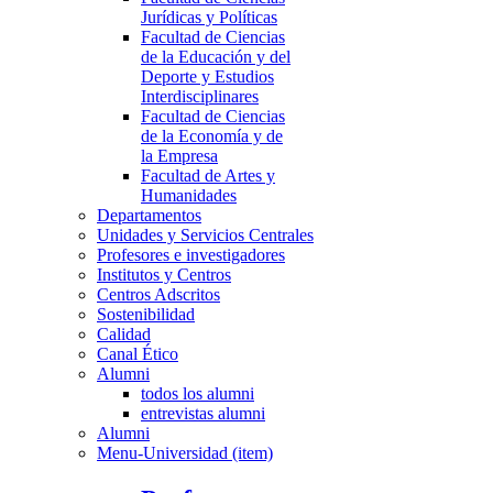
Jurídicas y Políticas
Facultad de Ciencias
de la Educación y del
Deporte y Estudios
Interdisciplinares
Facultad de Ciencias
de la Economía y de
la Empresa
Facultad de Artes y
Humanidades
Departamentos
Unidades y Servicios Centrales
Profesores e investigadores
Institutos y Centros
Centros Adscritos
Sostenibilidad
Calidad
Canal Ético
Alumni
todos los alumni
entrevistas alumni
Alumni
Menu-Universidad (item)