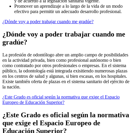
y de acuerdo a la legislación sanitaria vigente.
Promover un aprendizaje a lo largo de la vida de un modo
efectivo para permitir un adecuado desarrollo profesional.
¿Dónde voy a poder trabajar cuando me gradúe?
¿Dónde voy a poder trabajar cuando me
gradúe?
La profesión de odontólogo abre un amplio campo de posibilidades
en la actividad privada, bien como profesional autónomo o bien
como contratado por otros profesionales o empresas. En el sistema
público, la odontología está integrada exisitiendo numerosas plazas
en los centros de salud y algunas, si bien escasas, en los hospitales.
Existe también oferta de plazas en el sistema sanitario del ejército de
la nación.
¿Este Grado es oficial según la normativa que exige el Espacio
Europeo de Educación Superior?
¿Este Grado es oficial según la normativa
que exige el Espacio Europeo de
Educación Superior?