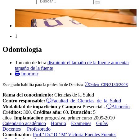
búsqueda
1
Odontología
Tamaño de letra
disminuir el tamaño de la fuente
aumentar
tamaño de la fuente
Imprimir
Orden CIN/2136/2008
Este grado habilita para la profesión de Dentista.
Rama del conocimiento:
Ciencias de la Salud
Facultad de Ciencias de la Salud
Centro responsable:
Alcorcón
Modalidad de impartición y Campus:
Presencial -
Créditos:
300.
Créditos año:
60.
Duración:
5
años.
Implantación:
progresiva, primer curso 2009-2010
Calendario académico
Horario
Examenes
Guías
Docentes
Profesorado
Coordinador:
Prof.ª Dr.ª D.ª Mª Victoria Fuentes Fuentes