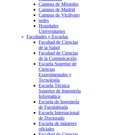
Campus de Móstoles
Campus de Madrid
Campus de Vicálvaro
sedes
Hospitales
Universitarios
Facultades y Escuelas
Facultad de Ciencias
de la Salud
Facultad de Ciencias
de la Comunicación
Escuela Superior de
Ciencias
Experimentales y
Tecnología
Escuela Técnica
Superior de Ingeniería
Informática
Escuela de Ingeniería
de Fuenlabrada
Escuela Internacional
de Doctorado
Escuela de másteres
oficiales
Facultad de Ciencias