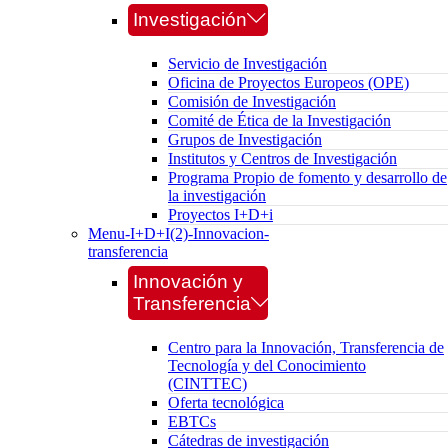
Investigación
Servicio de Investigación
Oficina de Proyectos Europeos (OPE)
Comisión de Investigación
Comité de Ética de la Investigación
Grupos de Investigación
Institutos y Centros de Investigación
Programa Propio de fomento y desarrollo de
la investigación
Proyectos I+D+i
Menu-I+D+I(2)-Innovacion-
transferencia
Innovación y
Transferencia
Centro para la Innovación, Transferencia de
Tecnología y del Conocimiento
(CINTTEC)
Oferta tecnológica
EBTCs
Cátedras de investigación