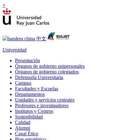
×
Universidad
Presentación
Órganos de gobierno unipersonales
Órganos de gobierno colegiados
Defensoría Universitaria
Campus
Facultades y Escuelas
Departamentos
Unidades y servicios centrales
Profesores e investigadores
Institutos y Centros
Sostenibilidad
Calidad
Alumni
Canal Ético
Plan estratégico