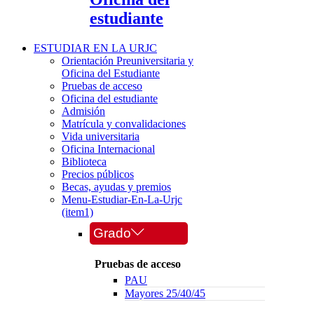
estudiante
ESTUDIAR EN LA URJC
Orientación Preuniversitaria y
Oficina del Estudiante
Pruebas de acceso
Oficina del estudiante
Admisión
Matrícula y convalidaciones
Vida universitaria
Oficina Internacional
Biblioteca
Precios públicos
Becas, ayudas y premios
Menu-Estudiar-En-La-Urjc
(item1)
Grado
Pruebas de acceso
PAU
Mayores 25/40/45