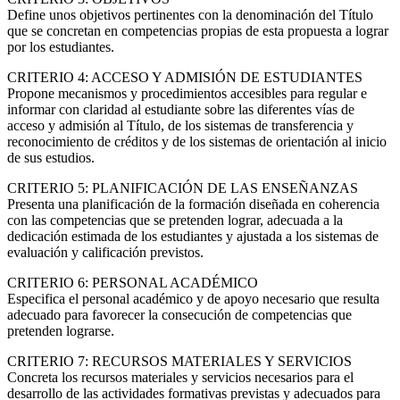
Define unos objetivos pertinentes con la denominación del Título
que se concretan en competencias propias de esta propuesta a lograr
por los estudiantes.
CRITERIO 4: ACCESO Y ADMISIÓN DE ESTUDIANTES
Propone mecanismos y procedimientos accesibles para regular e
informar con claridad al estudiante sobre las diferentes vías de
acceso y admisión al Título, de los sistemas de transferencia y
reconocimiento de créditos y de los sistemas de orientación al inicio
de sus estudios.
CRITERIO 5: PLANIFICACIÓN DE LAS ENSEÑANZAS
Presenta una planificación de la formación diseñada en coherencia
con las competencias que se pretenden lograr, adecuada a la
dedicación estimada de los estudiantes y ajustada a los sistemas de
evaluación y calificación previstos.
CRITERIO 6: PERSONAL ACADÉMICO
Especifica el personal académico y de apoyo necesario que resulta
adecuado para favorecer la consecución de competencias que
pretenden lograrse.
CRITERIO 7: RECURSOS MATERIALES Y SERVICIOS
Concreta los recursos materiales y servicios necesarios para el
desarrollo de las actividades formativas previstas y adecuados para