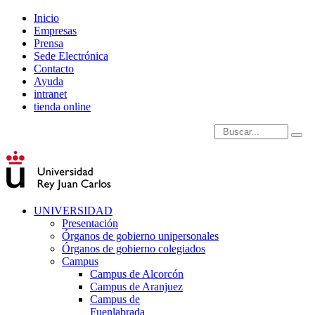
Inicio
Empresas
Prensa
Sede Electrónica
Contacto
Ayuda
intranet
tienda online
Introduce términos de
UNIVERSIDAD
Presentación
Órganos de gobierno unipersonales
Órganos de gobierno colegiados
Campus
Campus de Alcorcón
Campus de Aranjuez
Campus de
Fuenlabrada