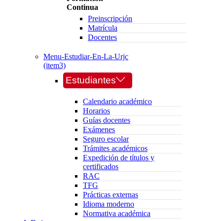
Continua
Preinscripción
Matrícula
Docentes
Menu-Estudiar-En-La-Urjc
(item3)
Estudiantes
Calendario académico
Horarios
Guías docentes
Exámenes
Seguro escolar
Trámites académicos
Expedición de títulos y
certificados
RAC
TFG
Prácticas externas
Idioma moderno
Normativa académica