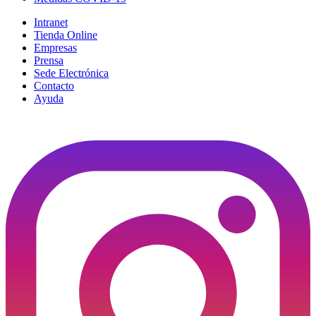
Intranet
Tienda Online
Empresas
Prensa
Sede Electrónica
Contacto
Ayuda