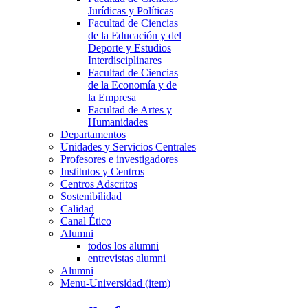
Jurídicas y Políticas
Facultad de Ciencias
de la Educación y del
Deporte y Estudios
Interdisciplinares
Facultad de Ciencias
de la Economía y de
la Empresa
Facultad de Artes y
Humanidades
Departamentos
Unidades y Servicios Centrales
Profesores e investigadores
Institutos y Centros
Centros Adscritos
Sostenibilidad
Calidad
Canal Ético
Alumni
todos los alumni
entrevistas alumni
Alumni
Menu-Universidad (item)