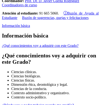
Coordinador:
Prof. Dr. D. Javier Güeita Rodríguez
Coordinadores de curso
Buzón de Ayuda al
Atención al estudiante:
91 665 5060.
Estudiante
Buzón de sugerencias, quejas y felicitaciones
Información básica
Información básica
¿Qué conocimientos voy a adquirir con este Grado?
¿Qué conocimientos voy a adquirir con
este Grado?
Ciencias clínicas.
Ciencias biológicas.
Ciencias físicas.
Dimensión ética, deontológica y legal.
Ciencias de la conducta.
Contexto administrativo y organizativo.
Contexto socio-político.