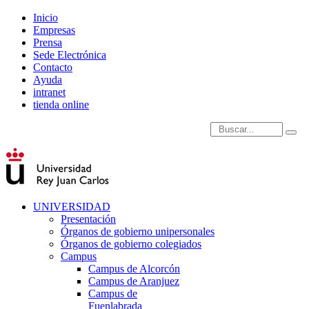
Inicio
Empresas
Prensa
Sede Electrónica
Contacto
Ayuda
intranet
tienda online
Introduce términos de
UNIVERSIDAD
Presentación
Órganos de gobierno unipersonales
Órganos de gobierno colegiados
Campus
Campus de Alcorcón
Campus de Aranjuez
Campus de
Fuenlabrada