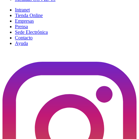
Intranet
Tienda Online
Empresas
Prensa
Sede Electrónica
Contacto
Ayuda