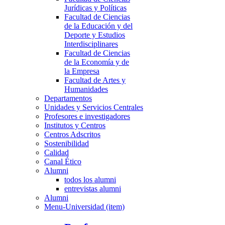
Jurídicas y Políticas
Facultad de Ciencias
de la Educación y del
Deporte y Estudios
Interdisciplinares
Facultad de Ciencias
de la Economía y de
la Empresa
Facultad de Artes y
Humanidades
Departamentos
Unidades y Servicios Centrales
Profesores e investigadores
Institutos y Centros
Centros Adscritos
Sostenibilidad
Calidad
Canal Ético
Alumni
todos los alumni
entrevistas alumni
Alumni
Menu-Universidad (item)