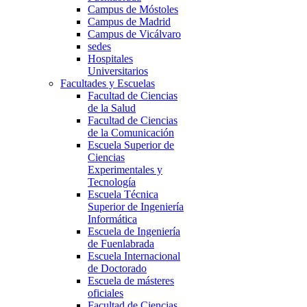
Campus de Móstoles
Campus de Madrid
Campus de Vicálvaro
sedes
Hospitales
Universitarios
Facultades y Escuelas
Facultad de Ciencias
de la Salud
Facultad de Ciencias
de la Comunicación
Escuela Superior de
Ciencias
Experimentales y
Tecnología
Escuela Técnica
Superior de Ingeniería
Informática
Escuela de Ingeniería
de Fuenlabrada
Escuela Internacional
de Doctorado
Escuela de másteres
oficiales
Facultad de Ciencias