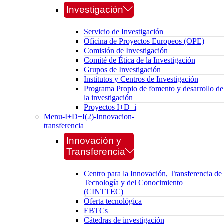
Investigación
Servicio de Investigación
Oficina de Proyectos Europeos (OPE)
Comisión de Investigación
Comité de Ética de la Investigación
Grupos de Investigación
Institutos y Centros de Investigación
Programa Propio de fomento y desarrollo de
la investigación
Proyectos I+D+i
Menu-I+D+I(2)-Innovacion-
transferencia
Innovación y
Transferencia
Centro para la Innovación, Transferencia de
Tecnología y del Conocimiento
(CINTTEC)
Oferta tecnológica
EBTCs
Cátedras de investigación