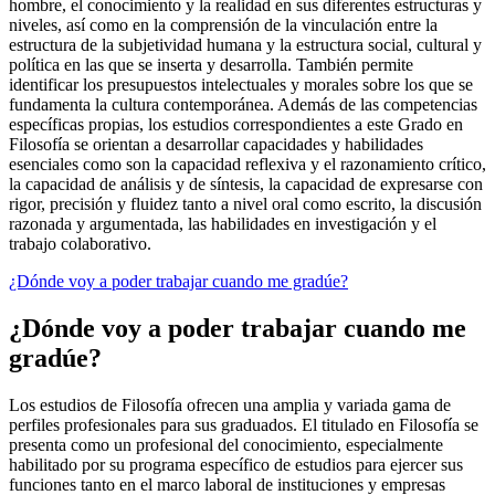
hombre, el conocimiento y la realidad en sus diferentes estructuras y
niveles, así como en la comprensión de la vinculación entre la
estructura de la subjetividad humana y la estructura social, cultural y
política en las que se inserta y desarrolla. También permite
identificar los presupuestos intelectuales y morales sobre los que se
fundamenta la cultura contemporánea. Además de las competencias
específicas propias, los estudios correspondientes a este Grado en
Filosofía se orientan a desarrollar capacidades y habilidades
esenciales como son la capacidad reflexiva y el razonamiento crítico,
la capacidad de análisis y de síntesis, la capacidad de expresarse con
rigor, precisión y fluidez tanto a nivel oral como escrito, la discusión
razonada y argumentada, las habilidades en investigación y el
trabajo colaborativo.
¿Dónde voy a poder trabajar cuando me gradúe?
¿Dónde voy a poder trabajar cuando me
gradúe?
Los estudios de Filosofía ofrecen una amplia y variada gama de
perfiles profesionales para sus graduados. El titulado en Filosofía se
presenta como un profesional del conocimiento, especialmente
habilitado por su programa específico de estudios para ejercer sus
funciones tanto en el marco laboral de instituciones y empresas