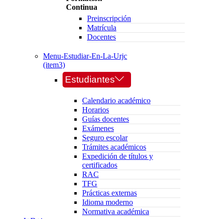
Continua
Preinscripción
Matrícula
Docentes
Menu-Estudiar-En-La-Urjc
(item3)
Estudiantes
Calendario académico
Horarios
Guías docentes
Exámenes
Seguro escolar
Trámites académicos
Expedición de títulos y
certificados
RAC
TFG
Prácticas externas
Idioma moderno
Normativa académica