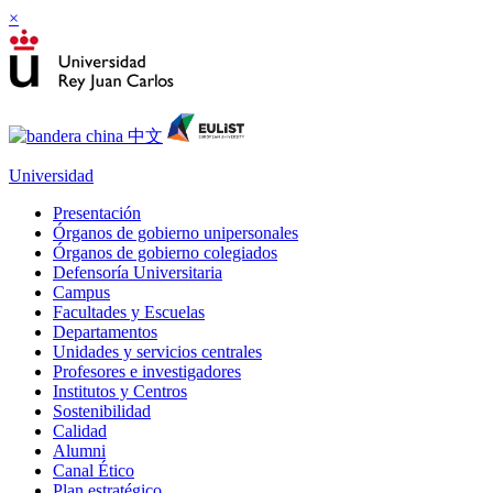
×
Universidad
Presentación
Órganos de gobierno unipersonales
Órganos de gobierno colegiados
Defensoría Universitaria
Campus
Facultades y Escuelas
Departamentos
Unidades y servicios centrales
Profesores e investigadores
Institutos y Centros
Sostenibilidad
Calidad
Alumni
Canal Ético
Plan estratégico