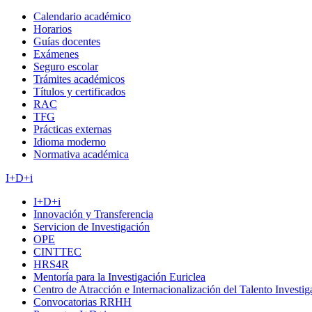
Calendario académico
Horarios
Guías docentes
Exámenes
Seguro escolar
Trámites académicos
Títulos y certificados
RAC
TFG
Prácticas externas
Idioma moderno
Normativa académica
I+D+i
I+D+i
Innovación y Transferencia
Servicion de Investigación
OPE
CINTTEC
HRS4R
Mentoría para la Investigación Euriclea
Centro de Atracción e Internacionalización del Talento Investi
Convocatorias RRHH