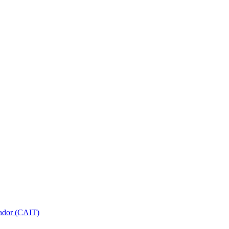
gador (CAIT)