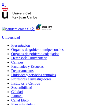
×
Universidad
Presentación
Órganos de gobierno unipersonales
Órganos de gobierno colegiados
Defensoría Universitaria
Campus
Facultades y Escuelas
Departamentos
Unidades y servicios centrales
Profesores e investigadores
Institutos y Centros
Sostenibilidad
Calidad
Alumni
Canal Ético
Plan estratégico