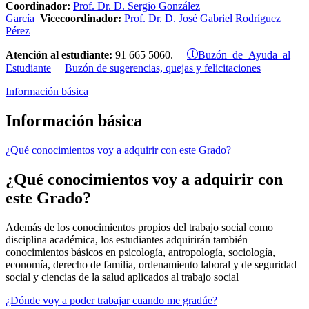
Coordinador:
Prof. Dr. D. Sergio González
García
Vicecoordinador:
Prof. Dr. D. José Gabriel Rodríguez
Pérez
Buzón de Ayuda al
Atención al estudiante:
91 665 5060.
Estudiante
Buzón de sugerencias, quejas y felicitaciones
Información básica
Información básica
¿Qué conocimientos voy a adquirir con este Grado?
¿Qué conocimientos voy a adquirir con
este Grado?
Además de los conocimientos propios del trabajo social como
disciplina académica, los estudiantes adquirirán también
conocimientos básicos en psicología, antropología, sociología,
economía, derecho de familia, ordenamiento laboral y de seguridad
social y ciencias de la salud aplicados al trabajo social
¿Dónde voy a poder trabajar cuando me gradúe?