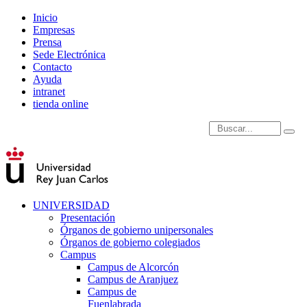
Inicio
Empresas
Prensa
Sede Electrónica
Contacto
Ayuda
intranet
tienda online
Introduce términos de
UNIVERSIDAD
Presentación
Órganos de gobierno unipersonales
Órganos de gobierno colegiados
Campus
Campus de Alcorcón
Campus de Aranjuez
Campus de
Fuenlabrada