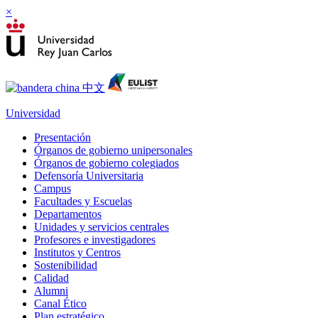
×
Universidad
Presentación
Órganos de gobierno unipersonales
Órganos de gobierno colegiados
Defensoría Universitaria
Campus
Facultades y Escuelas
Departamentos
Unidades y servicios centrales
Profesores e investigadores
Institutos y Centros
Sostenibilidad
Calidad
Alumni
Canal Ético
Plan estratégico