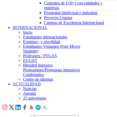
Contratos de I+D+i con entidades y
empresas
Propiedad intelectual e industrial
Proyecto Umotor
Campus de Excelencia Internacional
INTERNACIONAL
Inicio
Estudiantes internacionales
Erasmus+ y movilidad
Estudiantes Visitantes (Free Mover
Students)
Profesores / PTGAS
EULiST
Blended Intensive
Programmes/Programas Intensivos
Combinados
Centro de idiomas
ACTUALIDAD
Noticias
Agenda
25 aniversario