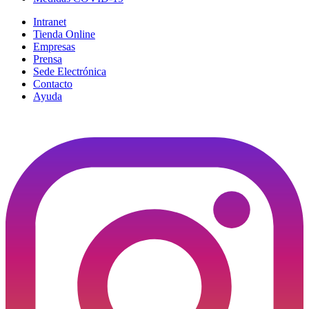
Intranet
Tienda Online
Empresas
Prensa
Sede Electrónica
Contacto
Ayuda