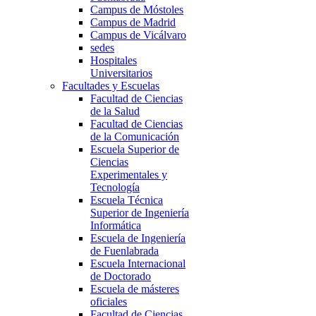
Campus de Móstoles
Campus de Madrid
Campus de Vicálvaro
sedes
Hospitales
Universitarios
Facultades y Escuelas
Facultad de Ciencias
de la Salud
Facultad de Ciencias
de la Comunicación
Escuela Superior de
Ciencias
Experimentales y
Tecnología
Escuela Técnica
Superior de Ingeniería
Informática
Escuela de Ingeniería
de Fuenlabrada
Escuela Internacional
de Doctorado
Escuela de másteres
oficiales
Facultad de Ciencias