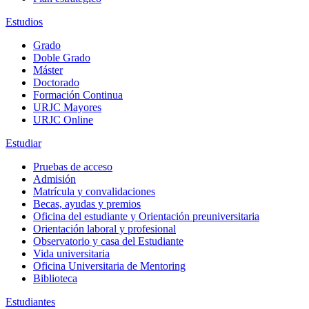
Estudios
Grado
Doble Grado
Máster
Doctorado
Formación Continua
URJC Mayores
URJC Online
Estudiar
Pruebas de acceso
Admisión
Matrícula y convalidaciones
Becas, ayudas y premios
Oficina del estudiante y Orientación preuniversitaria
Orientación laboral y profesional
Observatorio y casa del Estudiante
Vida universitaria
Oficina Universitaria de Mentoring
Biblioteca
Estudiantes