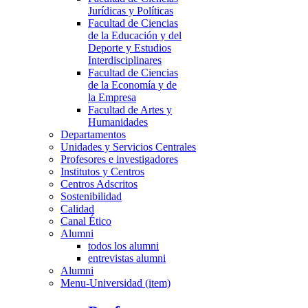
Jurídicas y Políticas
Facultad de Ciencias
de la Educación y del
Deporte y Estudios
Interdisciplinares
Facultad de Ciencias
de la Economía y de
la Empresa
Facultad de Artes y
Humanidades
Departamentos
Unidades y Servicios Centrales
Profesores e investigadores
Institutos y Centros
Centros Adscritos
Sostenibilidad
Calidad
Canal Ético
Alumni
todos los alumni
entrevistas alumni
Alumni
Menu-Universidad (item)