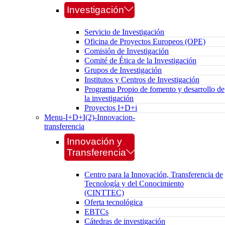
Investigación
Servicio de Investigación
Oficina de Proyectos Europeos (OPE)
Comisión de Investigación
Comité de Ética de la Investigación
Grupos de Investigación
Institutos y Centros de Investigación
Programa Propio de fomento y desarrollo de
la investigación
Proyectos I+D+i
Menu-I+D+I(2)-Innovacion-
transferencia
Innovación y
Transferencia
Centro para la Innovación, Transferencia de
Tecnología y del Conocimiento
(CINTTEC)
Oferta tecnológica
EBTCs
Cátedras de investigación