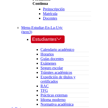
Continua
Preinscripción
Matrícula
Docentes
Menu-Estudiar-En-La-Urjc
(item3)
Estudiantes
Calendario académico
Horarios
Guías docentes
Exámenes
Seguro escolar
Trámites académicos
Expedición de títulos y
certificados
RAC
TFG
Prácticas externas
Idioma moderno
Normativa académica