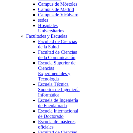
Campus de Móstoles
Campus de Madrid
Campus de Vicálvaro
sedes
Hospitales
Universitarios
Facultades y Escuelas
Facultad de Ciencias
de la Salud
Facultad de Ciencias
de la Comunicación
Escuela Superior de
Ciencias
Experimentales y
Tecnología
Escuela Técnica
Superior de Ingeniería
Informática
Escuela de Ingeniería
de Fuenlabrada
Escuela Internacional
de Doctorado
Escuela de másteres
oficiales
Facultad de Ciencias