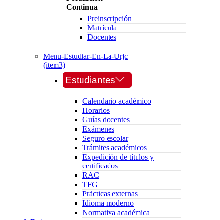
Continua
Preinscripción
Matrícula
Docentes
Menu-Estudiar-En-La-Urjc
(item3)
Estudiantes
Calendario académico
Horarios
Guías docentes
Exámenes
Seguro escolar
Trámites académicos
Expedición de títulos y
certificados
RAC
TFG
Prácticas externas
Idioma moderno
Normativa académica