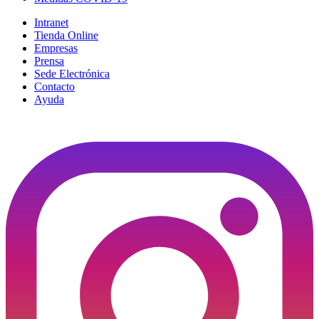
Intranet
Tienda Online
Empresas
Prensa
Sede Electrónica
Contacto
Ayuda