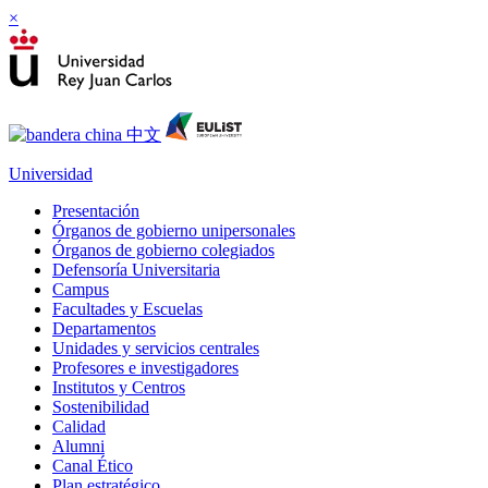
×
Universidad
Presentación
Órganos de gobierno unipersonales
Órganos de gobierno colegiados
Defensoría Universitaria
Campus
Facultades y Escuelas
Departamentos
Unidades y servicios centrales
Profesores e investigadores
Institutos y Centros
Sostenibilidad
Calidad
Alumni
Canal Ético
Plan estratégico