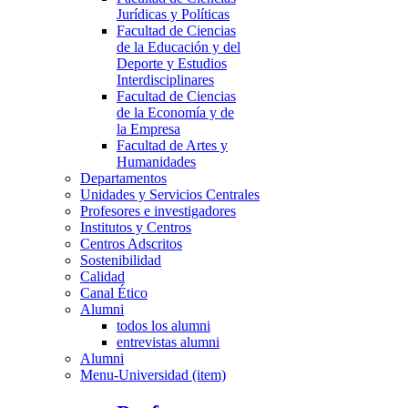
Jurídicas y Políticas
Facultad de Ciencias
de la Educación y del
Deporte y Estudios
Interdisciplinares
Facultad de Ciencias
de la Economía y de
la Empresa
Facultad de Artes y
Humanidades
Departamentos
Unidades y Servicios Centrales
Profesores e investigadores
Institutos y Centros
Centros Adscritos
Sostenibilidad
Calidad
Canal Ético
Alumni
todos los alumni
entrevistas alumni
Alumni
Menu-Universidad (item)