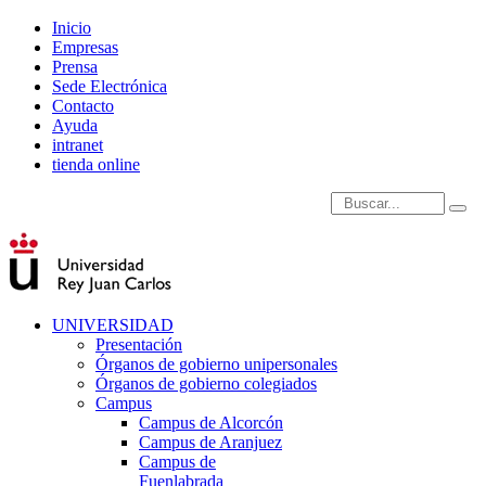
Inicio
Empresas
Prensa
Sede Electrónica
Contacto
Ayuda
intranet
tienda online
Introduce términos de
UNIVERSIDAD
Presentación
Órganos de gobierno unipersonales
Órganos de gobierno colegiados
Campus
Campus de Alcorcón
Campus de Aranjuez
Campus de
Fuenlabrada