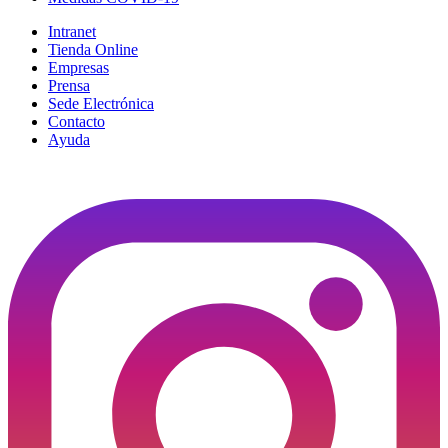
Intranet
Tienda Online
Empresas
Prensa
Sede Electrónica
Contacto
Ayuda