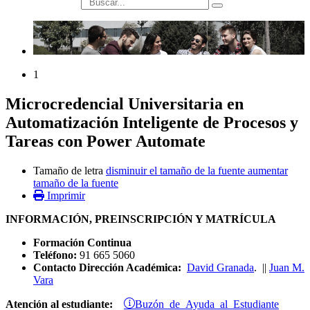
búsqueda
1
Microcredencial Universitaria en
Automatización Inteligente de Procesos y
Tareas con Power Automate
Tamaño de letra
disminuir el tamaño de la fuente
aumentar
tamaño de la fuente
Imprimir
INFORMACIÓN, PREINSCRIPCIÓN Y MATRÍCULA
Formación Continua
Teléfono:
91 665 5060
Contacto Dirección Académica:
David Granada
. ||
Juan M.
Vara
Buzón de Ayuda al Estudiante
Atención al estudiante: