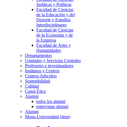
Jurídicas y Políticas
Facultad de Ciencias
de la Educación y del
Deporte y Estudios
Interdisciplinares
Facultad de Ciencias
de la Economía y de
la Empresa
Facultad de Artes y
Humanidades
Departamentos
Unidades y Servicios Centrales
Profesores e investigadores
Institutos y Centros
Centros Adscritos
Sostenibilidad
Calidad
Canal Ético
Alumni
todos los alumni
entrevistas alumni
Alumni
Menu-Universidad (item)