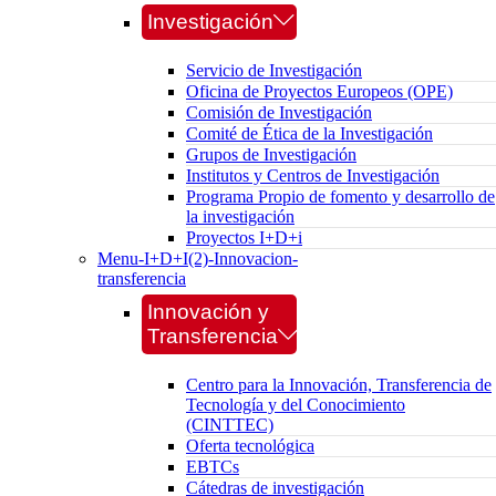
Investigación
Servicio de Investigación
Oficina de Proyectos Europeos (OPE)
Comisión de Investigación
Comité de Ética de la Investigación
Grupos de Investigación
Institutos y Centros de Investigación
Programa Propio de fomento y desarrollo de
la investigación
Proyectos I+D+i
Menu-I+D+I(2)-Innovacion-
transferencia
Innovación y
Transferencia
Centro para la Innovación, Transferencia de
Tecnología y del Conocimiento
(CINTTEC)
Oferta tecnológica
EBTCs
Cátedras de investigación