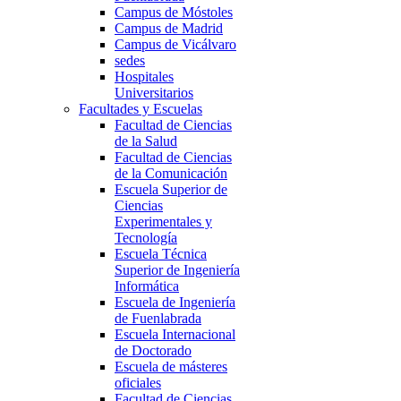
Campus de Móstoles
Campus de Madrid
Campus de Vicálvaro
sedes
Hospitales
Universitarios
Facultades y Escuelas
Facultad de Ciencias
de la Salud
Facultad de Ciencias
de la Comunicación
Escuela Superior de
Ciencias
Experimentales y
Tecnología
Escuela Técnica
Superior de Ingeniería
Informática
Escuela de Ingeniería
de Fuenlabrada
Escuela Internacional
de Doctorado
Escuela de másteres
oficiales
Facultad de Ciencias