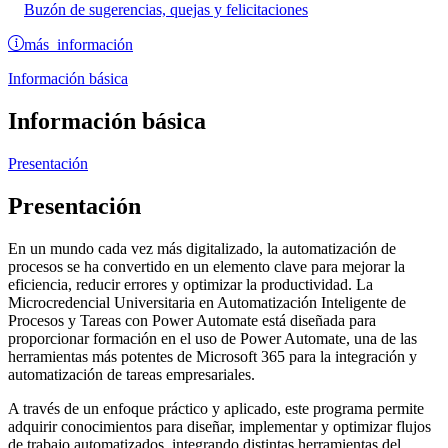
Buzón de sugerencias, quejas y felicitaciones
más información
Información básica
Información básica
Presentación
Presentación
En un mundo cada vez más digitalizado, la automatización de
procesos se ha convertido en un elemento clave para mejorar la
eficiencia, reducir errores y optimizar la productividad. La
Microcredencial Universitaria en Automatización Inteligente de
Procesos y Tareas con Power Automate está diseñada para
proporcionar formación en el uso de Power Automate, una de las
herramientas más potentes de Microsoft 365 para la integración y
automatización de tareas empresariales.
A través de un enfoque práctico y aplicado, este programa permite
adquirir conocimientos para diseñar, implementar y optimizar flujos
de trabajo automatizados, integrando distintas herramientas del