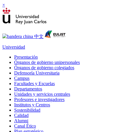
×
Universidad
Presentación
Órganos de gobierno unipersonales
Órganos de gobierno colegiados
Defensoría Universitaria
Campus
Facultades y Escuelas
Departamentos
Unidades y servicios centrales
Profesores e investigadores
Institutos y Centros
Sostenibilidad
Calidad
Alumni
Canal Ético
Plan estratégico