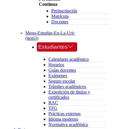
Continua
Preinscripción
Matrícula
Docentes
Menu-Estudiar-En-La-Urjc
(item3)
Estudiantes
Calendario académico
Horarios
Guías docentes
Exámenes
Seguro escolar
Trámites académicos
Expedición de títulos y
certificados
RAC
TFG
Prácticas externas
Idioma moderno
Normativa académica