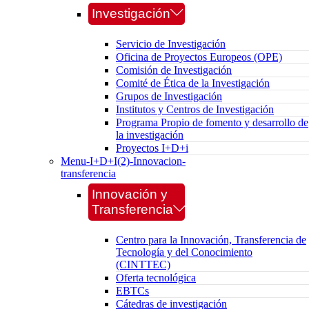
Investigación
Servicio de Investigación
Oficina de Proyectos Europeos (OPE)
Comisión de Investigación
Comité de Ética de la Investigación
Grupos de Investigación
Institutos y Centros de Investigación
Programa Propio de fomento y desarrollo de
la investigación
Proyectos I+D+i
Menu-I+D+I(2)-Innovacion-
transferencia
Innovación y
Transferencia
Centro para la Innovación, Transferencia de
Tecnología y del Conocimiento
(CINTTEC)
Oferta tecnológica
EBTCs
Cátedras de investigación