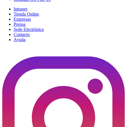
Intranet
Tienda Online
Empresas
Prensa
Sede Electrónica
Contacto
Ayuda