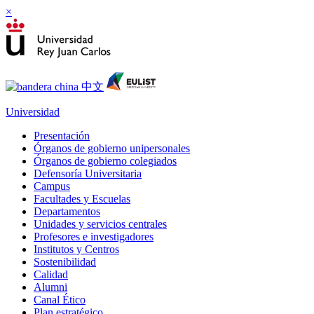
×
Universidad
Presentación
Órganos de gobierno unipersonales
Órganos de gobierno colegiados
Defensoría Universitaria
Campus
Facultades y Escuelas
Departamentos
Unidades y servicios centrales
Profesores e investigadores
Institutos y Centros
Sostenibilidad
Calidad
Alumni
Canal Ético
Plan estratégico