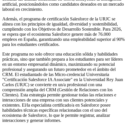
artificial, posicionándolos como candidatos deseados en un mercado
laboral en crecimiento.
Además, el programa de certificación Salesforce de la URJC se
alinea con los principios de igualdad, diversidad y sostenibilidad,
cumpliendo con los Objetivos de Desarrollo Sostenible. Para 2026,
se espera que el ecosistema Salesforce genere más de 76.000
empleos en España, garantizando una empleabilidad superior al 90%
para los estudiantes certificados.
Este programa no solo ofrece una educación sólida y habilidades
prácticas, sino que también prepara a los estudiantes para ser líderes
en un entorno empresarial dinámico, maximizando su potencial
profesional y asegurando un futuro prometedor en el ámbito del
CRM. El estudiantado de las Micro-credencial Universitaria
"Certificación Salesforce IA Associate" en la Universidad Rey Juan
Carlos (URJC) se convierte en un/a profesional con una
comprensión amplia del CRM (Gestión de Relaciones con los
Clientes). Esta estrategia permite gestionar todas las relaciones e
interacciones de una empresa con sus clientes potenciales y
existentes. El/la especialista certificado/a en Salesforce posee
habilidades técnicas específicas relacionadas con el uso del
ecosistema de Salesforce, lo que le permite registrar, analizar
interacciones y generar informes.