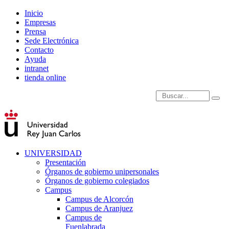
Inicio
Empresas
Prensa
Sede Electrónica
Contacto
Ayuda
intranet
tienda online
Introduce términos de
UNIVERSIDAD
Presentación
Órganos de gobierno unipersonales
Órganos de gobierno colegiados
Campus
Campus de Alcorcón
Campus de Aranjuez
Campus de
Fuenlabrada