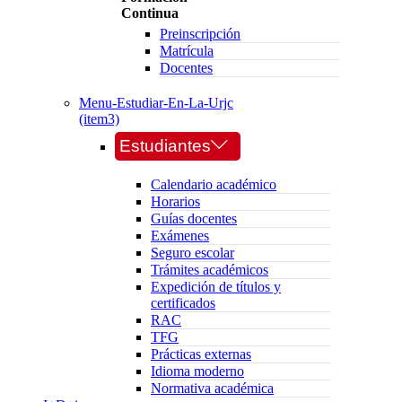
Continua
Preinscripción
Matrícula
Docentes
Menu-Estudiar-En-La-Urjc
(item3)
Estudiantes
Calendario académico
Horarios
Guías docentes
Exámenes
Seguro escolar
Trámites académicos
Expedición de títulos y
certificados
RAC
TFG
Prácticas externas
Idioma moderno
Normativa académica