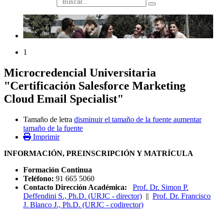
búsqueda
1
Microcredencial Universitaria
"Certificación Salesforce Marketing
Cloud Email Specialist"
Tamaño de letra
disminuir el tamaño de la fuente
aumentar
tamaño de la fuente
Imprimir
INFORMACIÓN, PREINSCRIPCIÓN Y MATRÍCULA
Formación Continua
Teléfono:
91 665 5060
Contacto Dirección Académica:
Prof. Dr. Simon P.
Deffendini S., Ph.D. (URJC - director)
||
Prof. Dr. Francisco
J. Blanco J., Ph.D. (URJC - codirector)