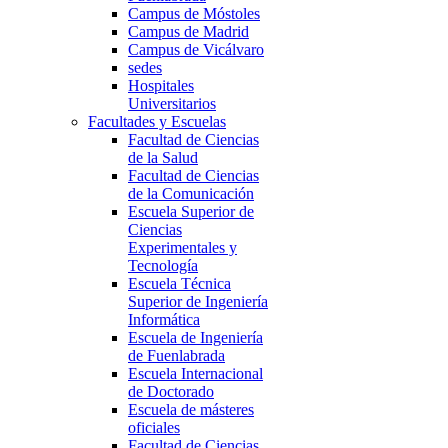
Campus de Móstoles
Campus de Madrid
Campus de Vicálvaro
sedes
Hospitales
Universitarios
Facultades y Escuelas
Facultad de Ciencias
de la Salud
Facultad de Ciencias
de la Comunicación
Escuela Superior de
Ciencias
Experimentales y
Tecnología
Escuela Técnica
Superior de Ingeniería
Informática
Escuela de Ingeniería
de Fuenlabrada
Escuela Internacional
de Doctorado
Escuela de másteres
oficiales
Facultad de Ciencias