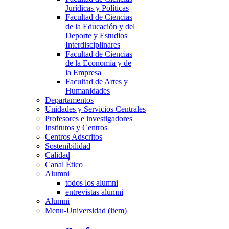
Jurídicas y Políticas
Facultad de Ciencias
de la Educación y del
Deporte y Estudios
Interdisciplinares
Facultad de Ciencias
de la Economía y de
la Empresa
Facultad de Artes y
Humanidades
Departamentos
Unidades y Servicios Centrales
Profesores e investigadores
Institutos y Centros
Centros Adscritos
Sostenibilidad
Calidad
Canal Ético
Alumni
todos los alumni
entrevistas alumni
Alumni
Menu-Universidad (item)