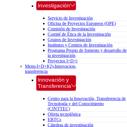
Investigación
Servicio de Investigación
Oficina de Proyectos Europeos (OPE)
Comisión de Investigación
Comité de Ética de la Investigación
Grupos de Investigación
Institutos y Centros de Investigación
Programa Propio de fomento y desarrollo de
la investigación
Proyectos I+D+i
Menu-I+D+I(2)-Innovacion-
transferencia
Innovación y
Transferencia
Centro para la Innovación, Transferencia de
Tecnología y del Conocimiento
(CINTTEC)
Oferta tecnológica
EBTCs
Cátedras de investigación