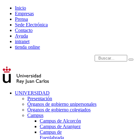
Inicio
Empresas
Prensa
Sede Electrónica
Contacto
Ayuda
intranet
tienda online
Introduce términos de
UNIVERSIDAD
Presentación
Órganos de gobierno unipersonales
Órganos de gobierno colegiados
Campus
Campus de Alcorcón
Campus de Aranjuez
Campus de
Fuenlabrada