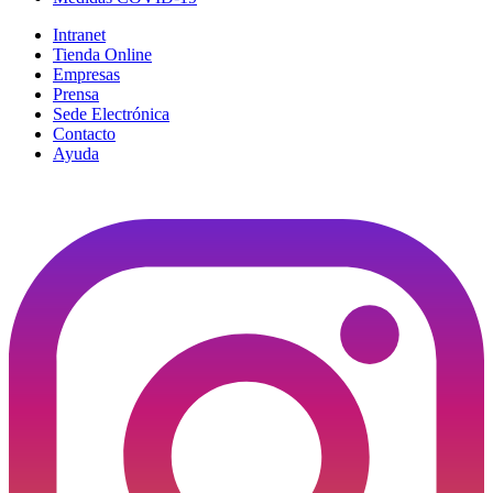
Intranet
Tienda Online
Empresas
Prensa
Sede Electrónica
Contacto
Ayuda