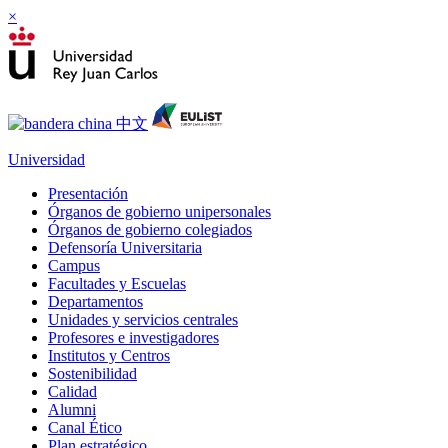
×
Universidad
Presentación
Órganos de gobierno unipersonales
Órganos de gobierno colegiados
Defensoría Universitaria
Campus
Facultades y Escuelas
Departamentos
Unidades y servicios centrales
Profesores e investigadores
Institutos y Centros
Sostenibilidad
Calidad
Alumni
Canal Ético
Plan estratégico