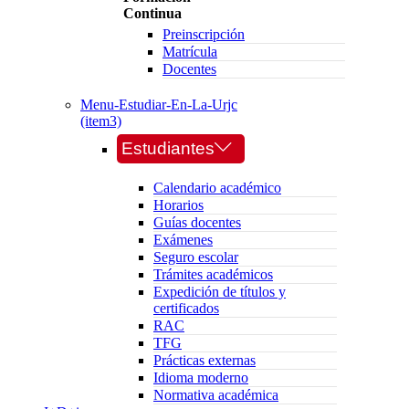
Continua
Preinscripción
Matrícula
Docentes
Menu-Estudiar-En-La-Urjc
(item3)
Estudiantes
Calendario académico
Horarios
Guías docentes
Exámenes
Seguro escolar
Trámites académicos
Expedición de títulos y
certificados
RAC
TFG
Prácticas externas
Idioma moderno
Normativa académica