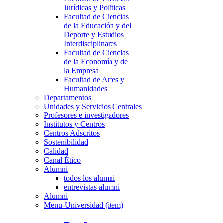
Jurídicas y Políticas
Facultad de Ciencias
de la Educación y del
Deporte y Estudios
Interdisciplinares
Facultad de Ciencias
de la Economía y de
la Empresa
Facultad de Artes y
Humanidades
Departamentos
Unidades y Servicios Centrales
Profesores e investigadores
Institutos y Centros
Centros Adscritos
Sostenibilidad
Calidad
Canal Ético
Alumni
todos los alumni
entrevistas alumni
Alumni
Menu-Universidad (item)