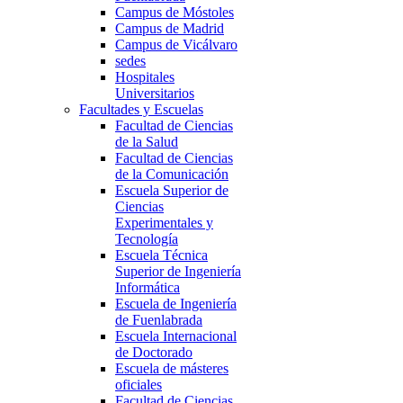
Campus de Móstoles
Campus de Madrid
Campus de Vicálvaro
sedes
Hospitales
Universitarios
Facultades y Escuelas
Facultad de Ciencias
de la Salud
Facultad de Ciencias
de la Comunicación
Escuela Superior de
Ciencias
Experimentales y
Tecnología
Escuela Técnica
Superior de Ingeniería
Informática
Escuela de Ingeniería
de Fuenlabrada
Escuela Internacional
de Doctorado
Escuela de másteres
oficiales
Facultad de Ciencias