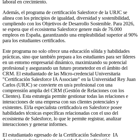
laboral en crecimiento.
Además, el programa de certificación Salesforce de la URJC se
alinea con los principios de igualdad, diversidad y sostenibilidad,
cumpliendo con los Objetivos de Desarrollo Sostenible. Para 2026,
se espera que el ecosistema Salesforce genere más de 76.000
empleos en España, garantizando una empleabilidad superior al 90%
para los estudiantes certificados.
Este programa no solo ofrece una educación sólida y habilidades
prácticas, sino que también prepara a los estudiantes para ser líderes
en un entorno empresarial dinámico, maximizando su potencial
profesional y asegurando un futuro prometedor en el ámbito del
CRM. El estudiantado de las Micro-credencial Universitaria
"Certificación Salesforce IA Associate" en la Universidad Rey Juan
Carlos (URJC) se convierte en un/a profesional con una
comprensión amplia del CRM (Gestión de Relaciones con los
Clientes). Esta estrategia permite gestionar todas las relaciones e
interacciones de una empresa con sus clientes potenciales y
existentes. El/la especialista certificado/a en Salesforce posee
habilidades técnicas específicas relacionadas con el uso del
ecosistema de Salesforce, lo que le permite registrar, analizar
interacciones y generar informes.
El estudiantado egresado de la Certificación Salesforce IA