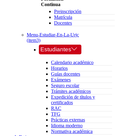
Continua
Preinscripción
Matrícula
Docentes
Menu-Estudiar-En-La-Urjc
(item3)
Estudiantes
Calendario académico
Horarios
Guías docentes
Exámenes
Seguro escolar
Trámites académicos
Expedición de títulos y
certificados
RAC
TFG
Prácticas externas
Idioma moderno
Normativa académica