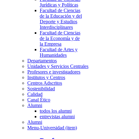
Jurídicas y Políticas
Facultad de Ciencias
de la Educación y del
Deporte y Estudios
Interdisciplinares
Facultad de Ciencias
de la Economía y de
la Empresa
Facultad de Artes y
Humanidades
Departamentos
Unidades y Servicios Centrales
Profesores e investigadores
Institutos y Centros
Centros Adscritos
Sostenibilidad
Calidad
Canal Ético
Alumni
todos los alumni
entrevistas alumni
Alumni
Menu-Universidad (item)