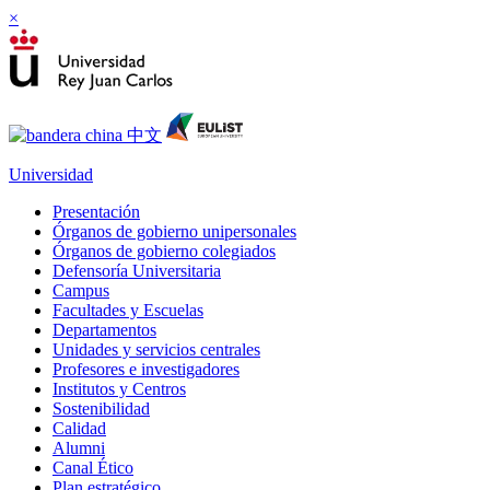
×
Universidad
Presentación
Órganos de gobierno unipersonales
Órganos de gobierno colegiados
Defensoría Universitaria
Campus
Facultades y Escuelas
Departamentos
Unidades y servicios centrales
Profesores e investigadores
Institutos y Centros
Sostenibilidad
Calidad
Alumni
Canal Ético
Plan estratégico