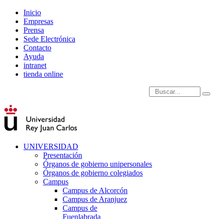
Inicio
Empresas
Prensa
Sede Electrónica
Contacto
Ayuda
intranet
tienda online
Introduce términos de
UNIVERSIDAD
Presentación
Órganos de gobierno unipersonales
Órganos de gobierno colegiados
Campus
Campus de Alcorcón
Campus de Aranjuez
Campus de
Fuenlabrada