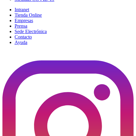
Intranet
Tienda Online
Empresas
Prensa
Sede Electrónica
Contacto
Ayuda