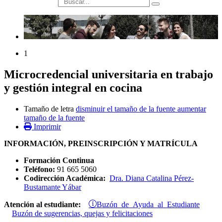
búsqueda
1
Microcredencial universitaria en trabajo
y gestión integral en cocina
Tamaño de letra
disminuir el tamaño de la fuente
aumentar
tamaño de la fuente
Imprimir
INFORMACIÓN, PREINSCRIPCIÓN Y MATRÍCULA
Formación Continua
Teléfono:
91 665 5060
Codirección Académica:
Dra. Diana Catalina Pérez-
Bustamante Yábar
Buzón de Ayuda al Estudiante
Atención al estudiante:
Buzón de sugerencias, quejas y felicitaciones