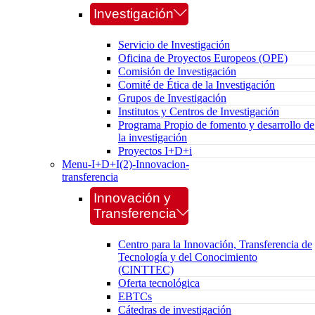
Investigación
Servicio de Investigación
Oficina de Proyectos Europeos (OPE)
Comisión de Investigación
Comité de Ética de la Investigación
Grupos de Investigación
Institutos y Centros de Investigación
Programa Propio de fomento y desarrollo de
la investigación
Proyectos I+D+i
Menu-I+D+I(2)-Innovacion-
transferencia
Innovación y
Transferencia
Centro para la Innovación, Transferencia de
Tecnología y del Conocimiento
(CINTTEC)
Oferta tecnológica
EBTCs
Cátedras de investigación