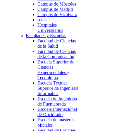
Campus de Móstoles
Campus de Madrid
Campus de Vicálvaro
sedes
Hospitales
Universitarios
Facultades y Escuelas
Facultad de Ciencias
de la Salud
Facultad de Ciencias
de la Comunicación
Escuela Superior de
Ciencias
Experimentales y
Tecnología
Escuela Técnica
Superior de Ingeniería
Informática
Escuela de Ingeniería
de Fuenlabrada
Escuela Internacional
de Doctorado
Escuela de másteres
oficiales
Facultad de Ciencias