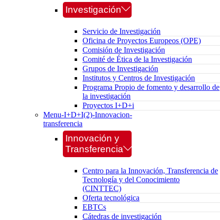
Investigación
Servicio de Investigación
Oficina de Proyectos Europeos (OPE)
Comisión de Investigación
Comité de Ética de la Investigación
Grupos de Investigación
Institutos y Centros de Investigación
Programa Propio de fomento y desarrollo de
la investigación
Proyectos I+D+i
Menu-I+D+I(2)-Innovacion-
transferencia
Innovación y
Transferencia
Centro para la Innovación, Transferencia de
Tecnología y del Conocimiento
(CINTTEC)
Oferta tecnológica
EBTCs
Cátedras de investigación