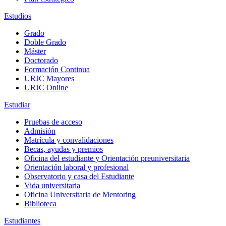
Estudios
Grado
Doble Grado
Máster
Doctorado
Formación Continua
URJC Mayores
URJC Online
Estudiar
Pruebas de acceso
Admisión
Matrícula y convalidaciones
Becas, ayudas y premios
Oficina del estudiante y Orientación preuniversitaria
Orientación laboral y profesional
Observatorio y casa del Estudiante
Vida universitaria
Oficina Universitaria de Mentoring
Biblioteca
Estudiantes