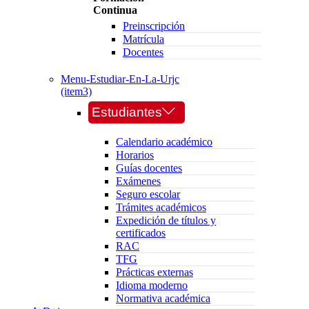
Continua
Preinscripción
Matrícula
Docentes
Menu-Estudiar-En-La-Urjc
(item3)
Estudiantes
Calendario académico
Horarios
Guías docentes
Exámenes
Seguro escolar
Trámites académicos
Expedición de títulos y
certificados
RAC
TFG
Prácticas externas
Idioma moderno
Normativa académica