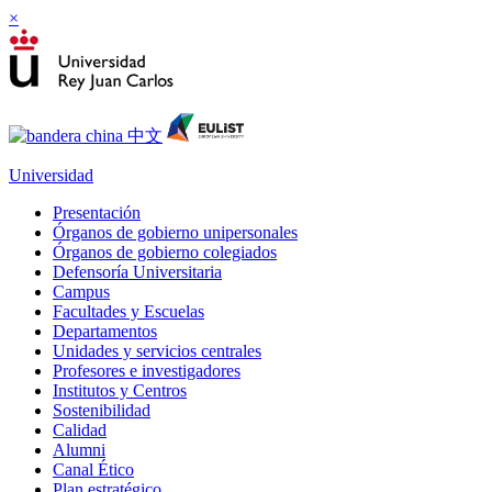
×
Universidad
Presentación
Órganos de gobierno unipersonales
Órganos de gobierno colegiados
Defensoría Universitaria
Campus
Facultades y Escuelas
Departamentos
Unidades y servicios centrales
Profesores e investigadores
Institutos y Centros
Sostenibilidad
Calidad
Alumni
Canal Ético
Plan estratégico