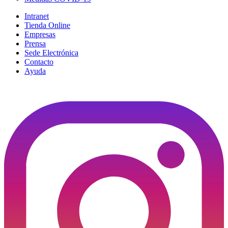
Intranet
Tienda Online
Empresas
Prensa
Sede Electrónica
Contacto
Ayuda