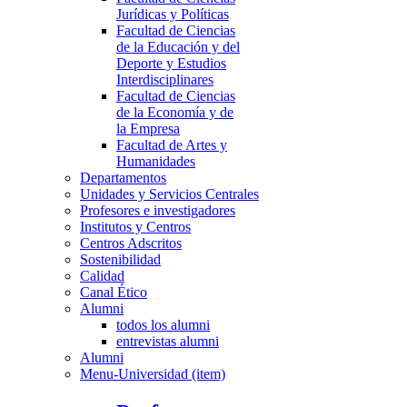
Jurídicas y Políticas
Facultad de Ciencias
de la Educación y del
Deporte y Estudios
Interdisciplinares
Facultad de Ciencias
de la Economía y de
la Empresa
Facultad de Artes y
Humanidades
Departamentos
Unidades y Servicios Centrales
Profesores e investigadores
Institutos y Centros
Centros Adscritos
Sostenibilidad
Calidad
Canal Ético
Alumni
todos los alumni
entrevistas alumni
Alumni
Menu-Universidad (item)