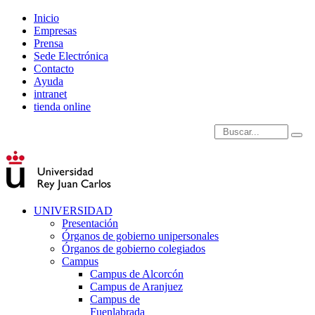
Inicio
Empresas
Prensa
Sede Electrónica
Contacto
Ayuda
intranet
tienda online
Introduce términos de
UNIVERSIDAD
Presentación
Órganos de gobierno unipersonales
Órganos de gobierno colegiados
Campus
Campus de Alcorcón
Campus de Aranjuez
Campus de
Fuenlabrada