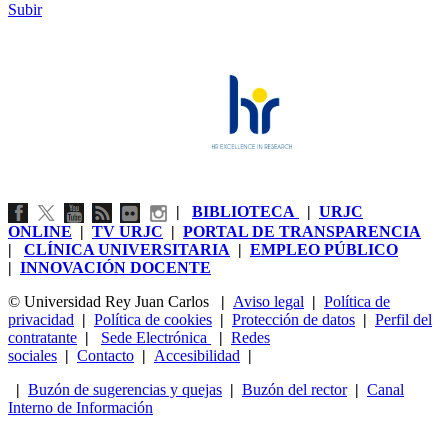
Subir
|
BIBLIOTECA
|
URJC
ONLINE
|
TV URJC
|
PORTAL DE TRANSPARENCIA
|
CLÍNICA UNIVERSITARIA
|
EMPLEO PÚBLICO
|
INNOVACIÓN DOCENTE
© Universidad Rey Juan Carlos
|
Aviso legal
|
Política de
privacidad
|
Política de cookies
|
Protección de datos
|
Perfil del
contratante
|
Sede Electrónica
|
Redes
sociales
|
Contacto
|
Accesibilidad
|
|
Buzón de sugerencias y quejas
|
Buzón del rector
|
Canal
Interno de Información