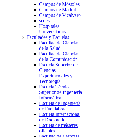
Campus de Móstoles
Campus de Madrid
Campus de Vicálvaro
sedes
Hospitales
Universitarios
Facultades y Escuelas
Facultad de Ciencias
de la Salud
Facultad de Ciencias
de la Comunicación
Escuela Superior de
Ciencias
Experimentales y
Tecnología
Escuela Técnica
Superior de Ingeniería
Informática
Escuela de Ingeniería
de Fuenlabrada
Escuela Internacional
de Doctorado
Escuela de másteres
oficiales
Facultad de Ciencias