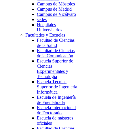
Campus de Móstoles
Campus de Madrid
Campus de Vicálvaro
sedes
Hospitales
Universitarios
Facultades y Escuelas
Facultad de Ciencias
de la Salud
Facultad de Ciencias
de la Comunicación
Escuela Superior de
Ciencias
Experimentales y
Tecnología
Escuela Técnica
Superior de Ingeniería
Informática
Escuela de Ingeniería
de Fuenlabrada
Escuela Internacional
de Doctorado
Escuela de másteres
oficiales
Facultad de Ciencias