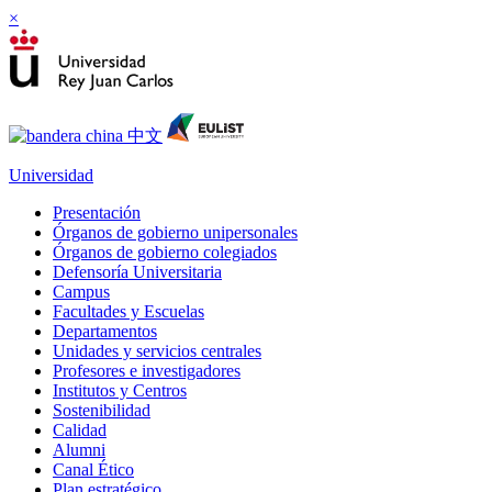
×
Universidad
Presentación
Órganos de gobierno unipersonales
Órganos de gobierno colegiados
Defensoría Universitaria
Campus
Facultades y Escuelas
Departamentos
Unidades y servicios centrales
Profesores e investigadores
Institutos y Centros
Sostenibilidad
Calidad
Alumni
Canal Ético
Plan estratégico