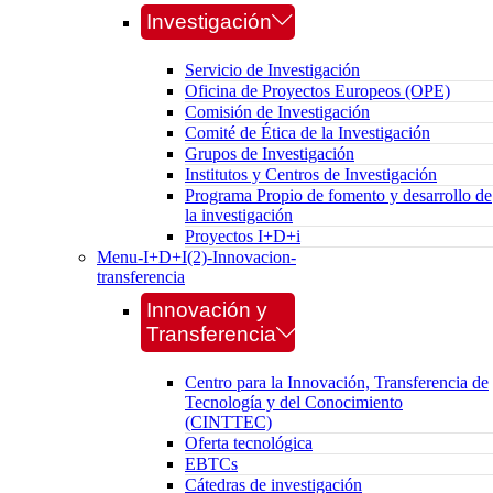
Investigación
Servicio de Investigación
Oficina de Proyectos Europeos (OPE)
Comisión de Investigación
Comité de Ética de la Investigación
Grupos de Investigación
Institutos y Centros de Investigación
Programa Propio de fomento y desarrollo de
la investigación
Proyectos I+D+i
Menu-I+D+I(2)-Innovacion-
transferencia
Innovación y
Transferencia
Centro para la Innovación, Transferencia de
Tecnología y del Conocimiento
(CINTTEC)
Oferta tecnológica
EBTCs
Cátedras de investigación