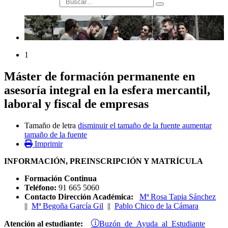
búsqueda
1
Máster de formación permanente en
asesoría integral en la esfera mercantil,
laboral y fiscal de empresas
Tamaño de letra
disminuir el tamaño de la fuente
aumentar
tamaño de la fuente
Imprimir
INFORMACIÓN, PREINSCRIPCIÓN Y MATRÍCULA
Formación Continua
Teléfono:
91 665 5060
Contacto Dirección Académica:
Mª Rosa Tapia Sánchez
||
Mª Begoña García Gil
||
Pablo Chico de la Cámara
Buzón de Ayuda al Estudiante
Atención al estudiante: