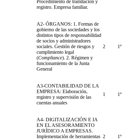
Procedimiento de tramitación y
registro. Empresa familiar.
A2- ÓRGANOS: 1. Formas de
gobierno de las sociedades y los
distintos tipos de responsabilidad
de socios y administradores
sociales. Gestión de riesgos y
2
1º
cumplimiento legal
(
Compliance
). 2. Régimen y
funcionamiento de la Junta
General
A3-CONTABILIDAD DE LA
EMPRESA: Elaboración,
1
1º
registro y supervisión de las
cuentas anuales
A4- DIGITALIZACIÓN E IA
EN EL ASESORAMIENTO
JURÍDICO A EMPRESAS.
Implementación de herramientas
2
1º