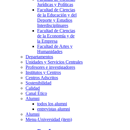
Jurídicas y Políticas
Facultad de Ciencias
de la Educación y del
Deporte y Estudios
Interdisciplinares
Facultad de Ciencias
de la Economía y de
la Empresa
Facultad de Artes y
Humanidades
Departamentos
Unidades y Servicios Centrales
Profesores e investigadores
Institutos y Centros
Centros Adscritos
Sostenibilidad
Calidad
Canal Ético
Alumni
todos los alumni
entrevistas alumni
Alumni
Menu-Universidad (item)