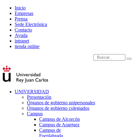
Inicio
Empresas
Prensa
Sede Electrónica
Contacto
Ayuda
intranet
tienda online
Introduce términos de
UNIVERSIDAD
Presentación
Órganos de gobierno unipersonales
Órganos de gobierno colegiados
Campus
Campus de Alcorcón
Campus de Aranjuez
Campus de
Fuenlabrada