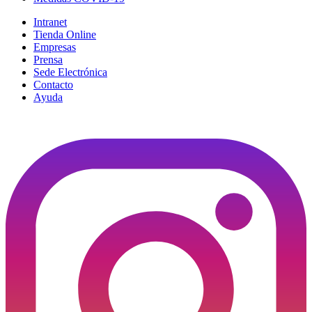
Intranet
Tienda Online
Empresas
Prensa
Sede Electrónica
Contacto
Ayuda