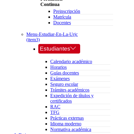
Continua
Preinscripción
Matrícula
Docentes
Menu-Estudiar-En-La-Urjc
(item3)
Estudiantes
Calendario académico
Horarios
Guías docentes
Exámenes
Seguro escolar
Trámites académicos
Expedición de títulos y
certificados
RAC
TFG
Prácticas externas
Idioma moderno
Normativa académica