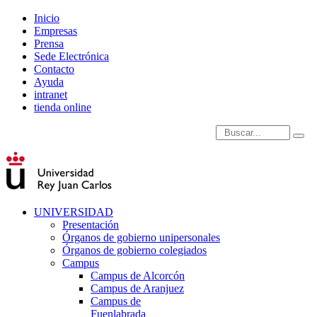
Inicio
Empresas
Prensa
Sede Electrónica
Contacto
Ayuda
intranet
tienda online
Introduce términos de
UNIVERSIDAD
Presentación
Órganos de gobierno unipersonales
Órganos de gobierno colegiados
Campus
Campus de Alcorcón
Campus de Aranjuez
Campus de
Fuenlabrada