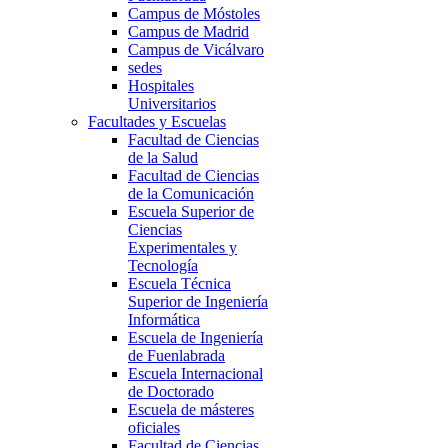
Campus de Móstoles
Campus de Madrid
Campus de Vicálvaro
sedes
Hospitales
Universitarios
Facultades y Escuelas
Facultad de Ciencias
de la Salud
Facultad de Ciencias
de la Comunicación
Escuela Superior de
Ciencias
Experimentales y
Tecnología
Escuela Técnica
Superior de Ingeniería
Informática
Escuela de Ingeniería
de Fuenlabrada
Escuela Internacional
de Doctorado
Escuela de másteres
oficiales
Facultad de Ciencias