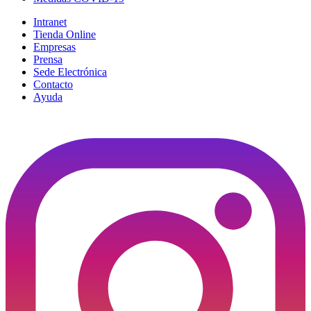
Intranet
Tienda Online
Empresas
Prensa
Sede Electrónica
Contacto
Ayuda