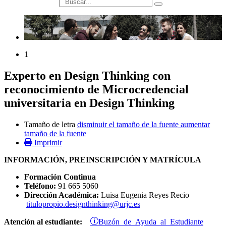
búsqueda
1
Experto en Design Thinking con
reconocimiento de Microcredencial
universitaria en Design Thinking
Tamaño de letra
disminuir el tamaño de la fuente
aumentar
tamaño de la fuente
Imprimir
INFORMACIÓN, PREINSCRIPCIÓN Y MATRÍCULA
Formación Continua
Teléfono:
91 665 5060
Dirección Académica:
Luisa Eugenia Reyes Recio
titulopropio.designthinking@urjc.es
Buzón de Ayuda al Estudiante
Atención al estudiante: