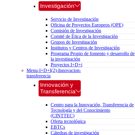
Investigación
Servicio de Investigación
Oficina de Proyectos Europeos (OPE)
Comisión de Investigación
Comité de Ética de la Investigación
Grupos de Investigación
Institutos y Centros de Investigación
Programa Propio de fomento y desarrollo de
la investigación
Proyectos I+D+i
Menu-I+D+I(2)-Innovacion-
transferencia
Innovación y
Transferencia
Centro para la Innovación, Transferencia de
Tecnología y del Conocimiento
(CINTTEC)
Oferta tecnológica
EBTCs
Cátedras de investigación