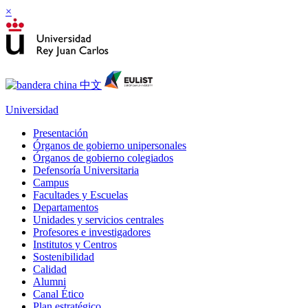
×
Universidad
Presentación
Órganos de gobierno unipersonales
Órganos de gobierno colegiados
Defensoría Universitaria
Campus
Facultades y Escuelas
Departamentos
Unidades y servicios centrales
Profesores e investigadores
Institutos y Centros
Sostenibilidad
Calidad
Alumni
Canal Ético
Plan estratégico