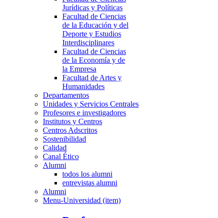
Jurídicas y Políticas
Facultad de Ciencias
de la Educación y del
Deporte y Estudios
Interdisciplinares
Facultad de Ciencias
de la Economía y de
la Empresa
Facultad de Artes y
Humanidades
Departamentos
Unidades y Servicios Centrales
Profesores e investigadores
Institutos y Centros
Centros Adscritos
Sostenibilidad
Calidad
Canal Ético
Alumni
todos los alumni
entrevistas alumni
Alumni
Menu-Universidad (item)