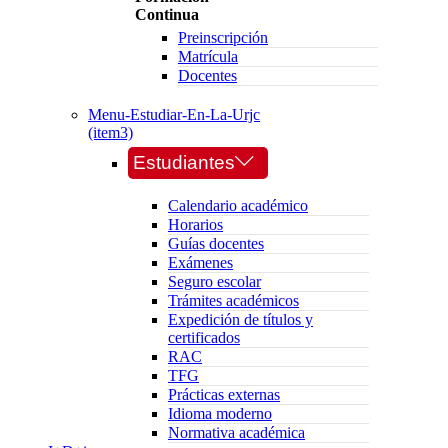
Continua
Preinscripción
Matrícula
Docentes
Menu-Estudiar-En-La-Urjc
(item3)
Estudiantes
Calendario académico
Horarios
Guías docentes
Exámenes
Seguro escolar
Trámites académicos
Expedición de títulos y
certificados
RAC
TFG
Prácticas externas
Idioma moderno
Normativa académica