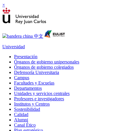
×
Universidad
Presentación
Órganos de gobierno unipersonales
Órganos de gobierno colegiados
Defensoría Universitaria
Campus
Facultades y Escuelas
Departamentos
Unidades y servicios centrales
Profesores e investigadores
Institutos y Centros
Sostenibilidad
Calidad
Alumni
Canal Ético
Plan estratégico