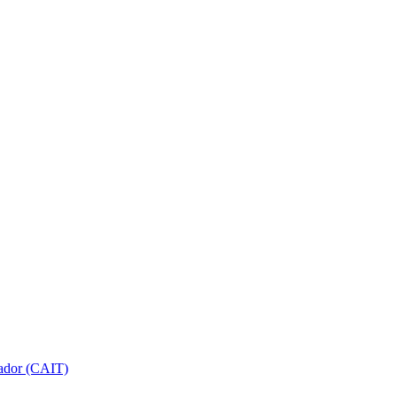
gador (CAIT)