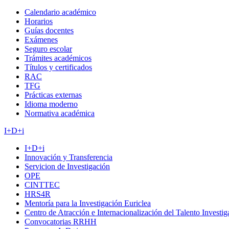
Calendario académico
Horarios
Guías docentes
Exámenes
Seguro escolar
Trámites académicos
Títulos y certificados
RAC
TFG
Prácticas externas
Idioma moderno
Normativa académica
I+D+i
I+D+i
Innovación y Transferencia
Servicion de Investigación
OPE
CINTTEC
HRS4R
Mentoría para la Investigación Euriclea
Centro de Atracción e Internacionalización del Talento Investi
Convocatorias RRHH