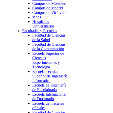
Campus de Móstoles
Campus de Madrid
Campus de Vicálvaro
sedes
Hospitales
Universitarios
Facultades y Escuelas
Facultad de Ciencias
de la Salud
Facultad de Ciencias
de la Comunicación
Escuela Superior de
Ciencias
Experimentales y
Tecnología
Escuela Técnica
Superior de Ingeniería
Informática
Escuela de Ingeniería
de Fuenlabrada
Escuela Internacional
de Doctorado
Escuela de másteres
oficiales
Facultad de Ciencias