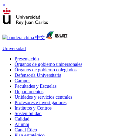
×
Universidad
Presentación
Órganos de gobierno unipersonales
Órganos de gobierno colegiados
Defensoría Universitaria
Campus
Facultades y Escuelas
Departamentos
Unidades y servicios centrales
Profesores e investigadores
Institutos y Centros
Sostenibilidad
Calidad
Alumni
Canal Ético
Plan estratégico