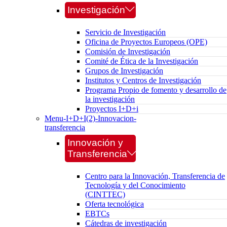
Investigación
Servicio de Investigación
Oficina de Proyectos Europeos (OPE)
Comisión de Investigación
Comité de Ética de la Investigación
Grupos de Investigación
Institutos y Centros de Investigación
Programa Propio de fomento y desarrollo de
la investigación
Proyectos I+D+i
Menu-I+D+I(2)-Innovacion-
transferencia
Innovación y
Transferencia
Centro para la Innovación, Transferencia de
Tecnología y del Conocimiento
(CINTTEC)
Oferta tecnológica
EBTCs
Cátedras de investigación