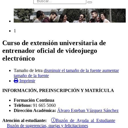
búsqueda
1
Curso de extensión universitaria de
entrenador oficial de videojuego
electrónico
Tamaño de letra
disminuir el tamaño de la fuente
aumentar
tamaño de la fuente
Imprimir
INFORMACIÓN, PREINSCRIPCIÓN Y MATRÍCULA
Formación Continua
Teléfono:
91 665 5060
Dirección Académica:
Álvaro Esteban Vázquez Sánchez
Buzón de Ayuda al Estudiante
Atención al estudiante:
Buzón de sugerencias, quejas y felicitaciones