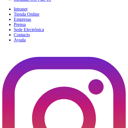
Intranet
Tienda Online
Empresas
Prensa
Sede Electrónica
Contacto
Ayuda