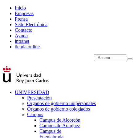
Inicio
Empresas
Prensa
Sede Electrónica
Contacto
Ayuda
intranet
tienda online
Introduce términos de
UNIVERSIDAD
Presentación
Órganos de gobierno unipersonales
Órganos de gobierno colegiados
Campus
Campus de Alcorcón
Campus de Aranjuez
Campus de
Fuenlabrada