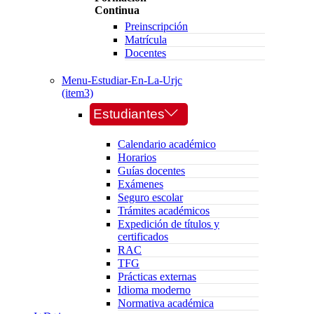
Continua
Preinscripción
Matrícula
Docentes
Menu-Estudiar-En-La-Urjc
(item3)
Estudiantes
Calendario académico
Horarios
Guías docentes
Exámenes
Seguro escolar
Trámites académicos
Expedición de títulos y
certificados
RAC
TFG
Prácticas externas
Idioma moderno
Normativa académica