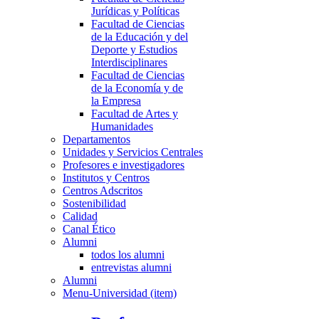
Jurídicas y Políticas
Facultad de Ciencias
de la Educación y del
Deporte y Estudios
Interdisciplinares
Facultad de Ciencias
de la Economía y de
la Empresa
Facultad de Artes y
Humanidades
Departamentos
Unidades y Servicios Centrales
Profesores e investigadores
Institutos y Centros
Centros Adscritos
Sostenibilidad
Calidad
Canal Ético
Alumni
todos los alumni
entrevistas alumni
Alumni
Menu-Universidad (item)