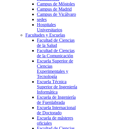
Campus de Móstoles
Campus de Madrid
Campus de Vicálvaro
sedes
Hospitales
Universitarios
Facultades y Escuelas
Facultad de Ciencias
de la Salud
Facultad de Ciencias
de la Comunicación
Escuela Superior de
Ciencias
Experimentales y
Tecnología
Escuela Técnica
Superior de Ingeniería
Informática
Escuela de Ingeniería
de Fuenlabrada
Escuela Internacional
de Doctorado
Escuela de másteres
oficiales
Facultad de Ciencias