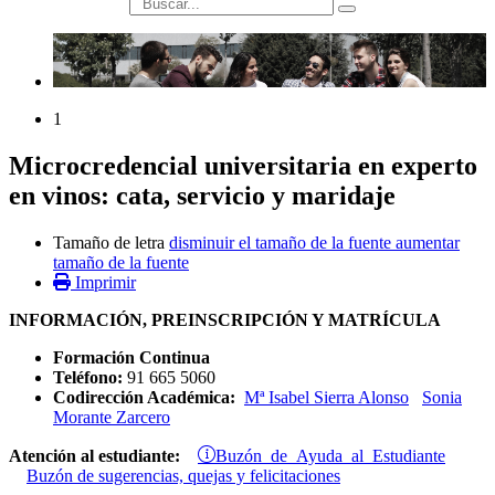
búsqueda
1
Microcredencial universitaria en experto
en vinos: cata, servicio y maridaje
Tamaño de letra
disminuir el tamaño de la fuente
aumentar
tamaño de la fuente
Imprimir
INFORMACIÓN, PREINSCRIPCIÓN Y MATRÍCULA
Formación Continua
Teléfono:
91 665 5060
Codirección Académica:
Mª Isabel Sierra Alonso
Sonia
Morante Zarcero
Buzón de Ayuda al Estudiante
Atención al estudiante:
Buzón de sugerencias, quejas y felicitaciones