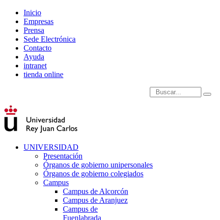
Inicio
Empresas
Prensa
Sede Electrónica
Contacto
Ayuda
intranet
tienda online
Introduce términos de
UNIVERSIDAD
Presentación
Órganos de gobierno unipersonales
Órganos de gobierno colegiados
Campus
Campus de Alcorcón
Campus de Aranjuez
Campus de
Fuenlabrada