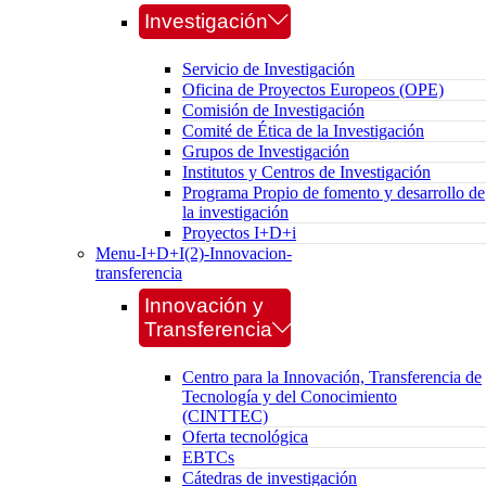
Investigación
Servicio de Investigación
Oficina de Proyectos Europeos (OPE)
Comisión de Investigación
Comité de Ética de la Investigación
Grupos de Investigación
Institutos y Centros de Investigación
Programa Propio de fomento y desarrollo de
la investigación
Proyectos I+D+i
Menu-I+D+I(2)-Innovacion-
transferencia
Innovación y
Transferencia
Centro para la Innovación, Transferencia de
Tecnología y del Conocimiento
(CINTTEC)
Oferta tecnológica
EBTCs
Cátedras de investigación