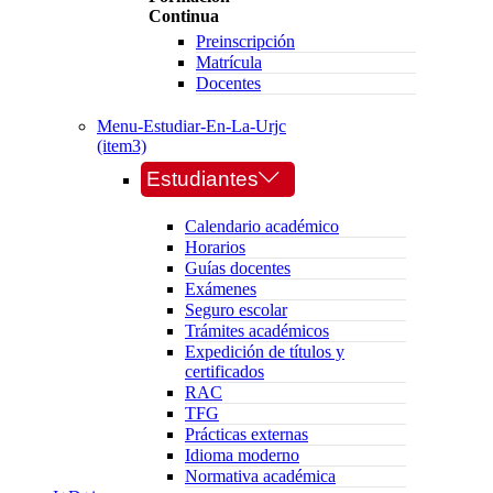
Continua
Preinscripción
Matrícula
Docentes
Menu-Estudiar-En-La-Urjc
(item3)
Estudiantes
Calendario académico
Horarios
Guías docentes
Exámenes
Seguro escolar
Trámites académicos
Expedición de títulos y
certificados
RAC
TFG
Prácticas externas
Idioma moderno
Normativa académica