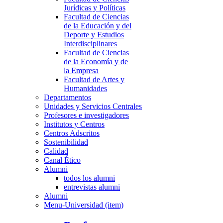
Jurídicas y Políticas
Facultad de Ciencias
de la Educación y del
Deporte y Estudios
Interdisciplinares
Facultad de Ciencias
de la Economía y de
la Empresa
Facultad de Artes y
Humanidades
Departamentos
Unidades y Servicios Centrales
Profesores e investigadores
Institutos y Centros
Centros Adscritos
Sostenibilidad
Calidad
Canal Ético
Alumni
todos los alumni
entrevistas alumni
Alumni
Menu-Universidad (item)