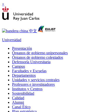
×
Universidad
Presentación
Órganos de gobierno unipersonales
Órganos de gobierno colegiados
Defensoría Universitaria
Campus
Facultades y Escuelas
Departamentos
Unidades y servicios centrales
Profesores e investigadores
Institutos y Centros
Sostenibilidad
Calidad
Alumni
Canal Ético
Plan estratégico