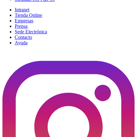
Intranet
Tienda Online
Empresas
Prensa
Sede Electrónica
Contacto
Ayuda