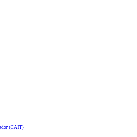
gador (CAIT)