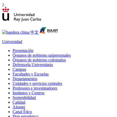
×
Universidad
Presentación
Órganos de gobierno unipersonales
Órganos de gobierno colegiados
Defensoría Universitaria
Campus
Facultades y Escuelas
Departamentos
Unidades y servicios centrales
Profesores e investigadores
Institutos y Centros
Sostenibilidad
Calidad
Alumni
Canal Ético
Plan estratégico