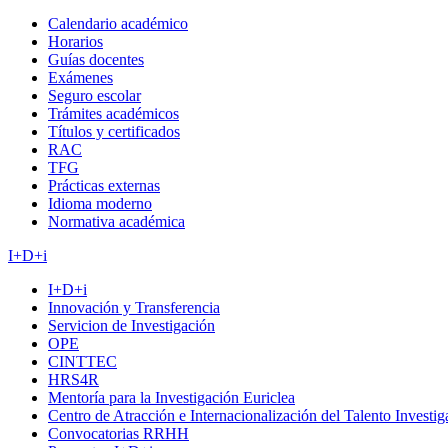
Calendario académico
Horarios
Guías docentes
Exámenes
Seguro escolar
Trámites académicos
Títulos y certificados
RAC
TFG
Prácticas externas
Idioma moderno
Normativa académica
I+D+i
I+D+i
Innovación y Transferencia
Servicion de Investigación
OPE
CINTTEC
HRS4R
Mentoría para la Investigación Euriclea
Centro de Atracción e Internacionalización del Talento Investi
Convocatorias RRHH