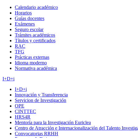
Calendario académico
Horarios
Guías docentes
Exámenes
Seguro escolar
Trámites académicos
Títulos y certificados
RAC
TFG
Prácticas externas
Idioma moderno
Normativa académica
I+D+i
I+D+i
Innovación y Transferencia
Servicion de Investigación
OPE
CINTTEC
HRS4R
Mentoría para la Investigación Euriclea
Centro de Atracción e Internacionalización del Talento Investi
Convocatorias RRHH