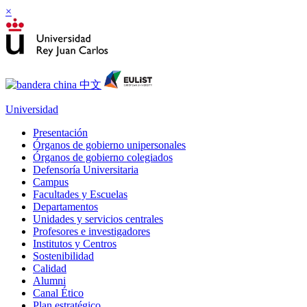
×
Universidad
Presentación
Órganos de gobierno unipersonales
Órganos de gobierno colegiados
Defensoría Universitaria
Campus
Facultades y Escuelas
Departamentos
Unidades y servicios centrales
Profesores e investigadores
Institutos y Centros
Sostenibilidad
Calidad
Alumni
Canal Ético
Plan estratégico