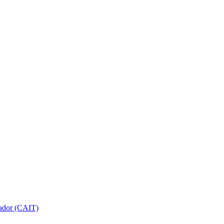
gador (CAIT)