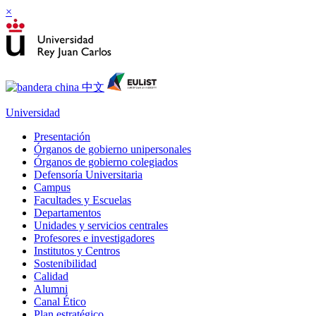
×
Universidad
Presentación
Órganos de gobierno unipersonales
Órganos de gobierno colegiados
Defensoría Universitaria
Campus
Facultades y Escuelas
Departamentos
Unidades y servicios centrales
Profesores e investigadores
Institutos y Centros
Sostenibilidad
Calidad
Alumni
Canal Ético
Plan estratégico