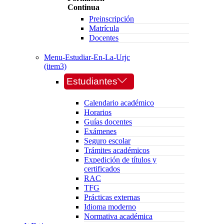
Continua
Preinscripción
Matrícula
Docentes
Menu-Estudiar-En-La-Urjc
(item3)
Estudiantes
Calendario académico
Horarios
Guías docentes
Exámenes
Seguro escolar
Trámites académicos
Expedición de títulos y
certificados
RAC
TFG
Prácticas externas
Idioma moderno
Normativa académica