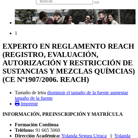
búsqueda
1
EXPERTO EN REGLAMENTO REACH
(REGISTRO, EVALUACIÓN,
AUTORIZACIÓN Y RESTRICCIÓN DE
SUSTANCIAS Y MEZCLAS QUÍMCIAS)
(CE Nº1907/2006. REACH)
Tamaño de letra
disminuir el tamaño de la fuente
aumentar
tamaño de la fuente
Imprimir
INFORMACIÓN, PREINSCRIPCIÓN Y MATRÍCULA
Formación Continua
Teléfono:
91 665 5060
Dirección Académica:
Yolanda Segura Urraca
||
Yolanda