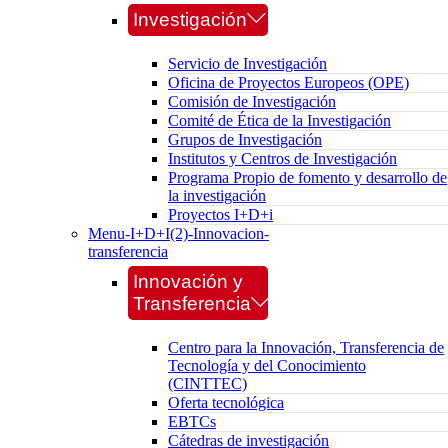
Investigación
Servicio de Investigación
Oficina de Proyectos Europeos (OPE)
Comisión de Investigación
Comité de Ética de la Investigación
Grupos de Investigación
Institutos y Centros de Investigación
Programa Propio de fomento y desarrollo de
la investigación
Proyectos I+D+i
Menu-I+D+I(2)-Innovacion-
transferencia
Innovación y
Transferencia
Centro para la Innovación, Transferencia de
Tecnología y del Conocimiento
(CINTTEC)
Oferta tecnológica
EBTCs
Cátedras de investigación