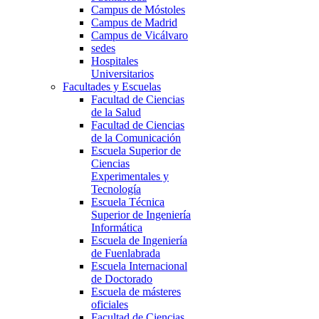
Campus de Móstoles
Campus de Madrid
Campus de Vicálvaro
sedes
Hospitales
Universitarios
Facultades y Escuelas
Facultad de Ciencias
de la Salud
Facultad de Ciencias
de la Comunicación
Escuela Superior de
Ciencias
Experimentales y
Tecnología
Escuela Técnica
Superior de Ingeniería
Informática
Escuela de Ingeniería
de Fuenlabrada
Escuela Internacional
de Doctorado
Escuela de másteres
oficiales
Facultad de Ciencias