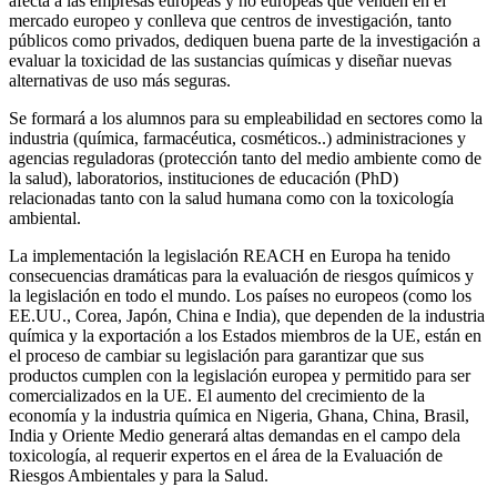
afecta a las empresas europeas y no europeas que venden en el
mercado europeo y conlleva que centros de investigación, tanto
públicos como privados, dediquen buena parte de la investigación a
evaluar la toxicidad de las sustancias químicas y diseñar nuevas
alternativas de uso más seguras.
Se formará a los alumnos para su empleabilidad en sectores como la
industria (química, farmacéutica, cosméticos..) administraciones y
agencias reguladoras (protección tanto del medio ambiente como de
la salud), laboratorios, instituciones de educación (PhD)
relacionadas tanto con la salud humana como con la toxicología
ambiental.
La implementación la legislación REACH en Europa ha tenido
consecuencias dramáticas para la evaluación de riesgos químicos y
la legislación en todo el mundo. Los países no europeos (como los
EE.UU., Corea, Japón, China e India), que dependen de la industria
química y la exportación a los Estados miembros de la UE, están en
el proceso de cambiar su legislación para garantizar que sus
productos cumplen con la legislación europea y permitido para ser
comercializados en la UE. El aumento del crecimiento de la
economía y la industria química en Nigeria, Ghana, China, Brasil,
India y Oriente Medio generará altas demandas en el campo dela
toxicología, al requerir expertos en el área de la Evaluación de
Riesgos Ambientales y para la Salud.