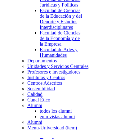
Jurídicas y Políticas
Facultad de Ciencias
de la Educación y del
Deporte y Estudios
Interdisciplinares
Facultad de Ciencias
de la Economía y de
la Empresa
Facultad de Artes y
Humanidades
Departamentos
Unidades y Servicios Centrales
Profesores e investigadores
Institutos y Centros
Centros Adscritos
Sostenibilidad
Calidad
Canal Ético
Alumni
todos los alumni
entrevistas alumni
Alumni
Menu-Universidad (item)