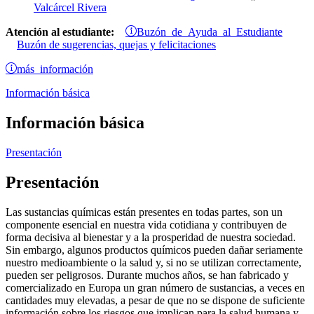
Valcárcel Rivera
Buzón de Ayuda al Estudiante
Atención al estudiante:
Buzón de sugerencias, quejas y felicitaciones
más información
Información básica
Información básica
Presentación
Presentación
Las sustancias químicas están presentes en todas partes, son un
componente esencial en nuestra vida cotidiana y contribuyen de
forma decisiva al bienestar y a la prosperidad de nuestra sociedad.
Sin embargo, algunos productos químicos pueden dañar seriamente
nuestro medioambiente o la salud y, si no se utilizan correctamente,
pueden ser peligrosos. Durante muchos años, se han fabricado y
comercializado en Europa un gran número de sustancias, a veces en
cantidades muy elevadas, a pesar de que no se dispone de suficiente
información sobre los riesgos que implican para la salud humana y