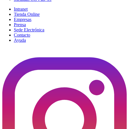
Intranet
Tienda Online
Empresas
Prensa
Sede Electrónica
Contacto
Ayuda