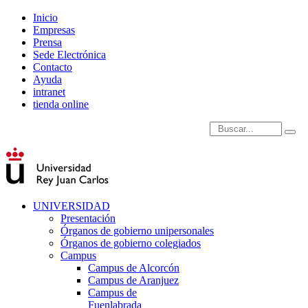
Inicio
Empresas
Prensa
Sede Electrónica
Contacto
Ayuda
intranet
tienda online
Introduce términos de
UNIVERSIDAD
Presentación
Órganos de gobierno unipersonales
Órganos de gobierno colegiados
Campus
Campus de Alcorcón
Campus de Aranjuez
Campus de
Fuenlabrada