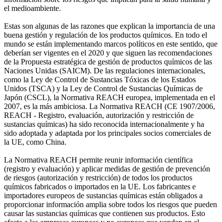
el medioambiente.
Estas son algunas de las razones que explican la importancia de una
buena gestión y regulación de los productos químicos. En todo el
mundo se están implementando marcos políticos en este sentido, que
deberían ser vigentes en el 2020 y que siguen las recomendaciones
de la Propuesta estratégica de gestión de productos químicos de las
Naciones Unidas (SAICM). De las regulaciones internacionales,
como la Ley de Control de Sustancias Tóxicas de los Estados
Unidos (TSCA) y la Ley de Control de Sustancias Químicas de
Japón (CSCL), la Normativa REACH europea, implementada en el
2007, es la más ambiciosa. La Normativa REACH (CE 1907/2006,
REACH - Registro, evaluación, autorización y restricción de
sustancias químicas) ha sido reconocida internacionalmente y ha
sido adoptada y adaptada por los principales socios comerciales de
la UE, como China.
La Normativa REACH permite reunir información científica
(registro y evaluación) y aplicar medidas de gestión de prevención
de riesgos (autorización y restricción) de todos los productos
químicos fabricados o importados en la UE. Los fabricantes e
importadores europeos de sustancias químicas están obligados a
proporcionar información amplia sobre todos los riesgos que pueden
causar las sustancias químicas que contienen sus productos. Esto