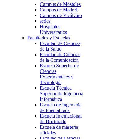
Campus de Móstoles
Campus de Madrid
Campus de Vicálvaro
sedes
Hospitales
Universitarios
Facultades y Escuelas
Facultad de Ciencias
de la Salud
Facultad de Ciencias
de la Comunicación
Escuela Superior de
Ciencias
Experimentales y
Tecnología
Escuela Técnica
Superior de Ingeniería
Informática
Escuela de Ingeniería
de Fuenlabrada
Escuela Internacional
de Doctorado
Escuela de másteres
oficiales
Facultad de Ciencias