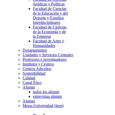
Jurídicas y Políticas
Facultad de Ciencias
de la Educación y del
Deporte y Estudios
Interdisciplinares
Facultad de Ciencias
de la Economía y de
la Empresa
Facultad de Artes y
Humanidades
Departamentos
Unidades y Servicios Centrales
Profesores e investigadores
Institutos y Centros
Centros Adscritos
Sostenibilidad
Calidad
Canal Ético
Alumni
todos los alumni
entrevistas alumni
Alumni
Menu-Universidad (item)