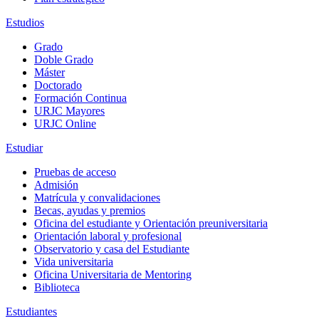
Estudios
Grado
Doble Grado
Máster
Doctorado
Formación Continua
URJC Mayores
URJC Online
Estudiar
Pruebas de acceso
Admisión
Matrícula y convalidaciones
Becas, ayudas y premios
Oficina del estudiante y Orientación preuniversitaria
Orientación laboral y profesional
Observatorio y casa del Estudiante
Vida universitaria
Oficina Universitaria de Mentoring
Biblioteca
Estudiantes