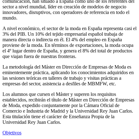
comunicación, han situado a España como uno de los referentes del
sector a nivel mundial, líder en creación de modelos de negocio
innovadores, disruptivos, con operadores de referencia en todo el
mundo.
A nivel económico, el sector de la moda en España representa casi el
3% del PIB. Un 10% del tejido empresarial español trabaja de
manera directa o indirecta en él. El 4% del empleo en España
proviene de la moda. En términos de exportaciones, la moda ocupa
el 4º lugar dentro de España, y genera el 8% del total de productos
que viajan fuera de nuestras fronteras.
La metodología del Máster en Dirección de Empresas de Moda es
eminentemente práctica, aplicando los conocimientos adquiridos en
las sesiones teóricas en talleres de trabajo y visitas prácticas a
empresas del sector, asistencia a desfiles de MBMFW, etc.
Los alumnos que cursen el Máster y superen los requisitos
establecidos, recibirán el título de Máster en Dirección de Empresas
de Moda, expedido conjuntamente por la Cámara Oficial de
Comercio e Industria de Madrid y la Universidad Rey Juan Carlos.
Esta titulación tiene el carácter de Enseñanza Propia de la
Universidad Rey Juan Carlos.
Objetivos