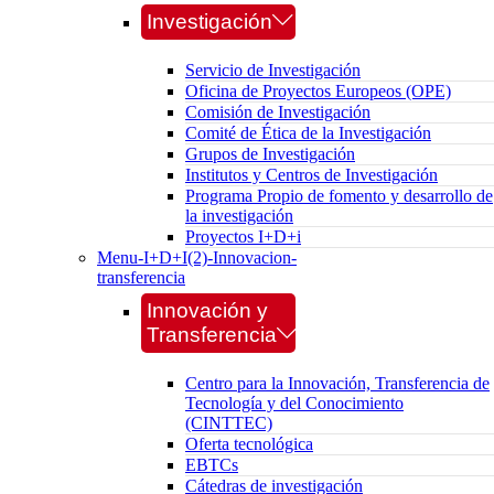
Investigación
Servicio de Investigación
Oficina de Proyectos Europeos (OPE)
Comisión de Investigación
Comité de Ética de la Investigación
Grupos de Investigación
Institutos y Centros de Investigación
Programa Propio de fomento y desarrollo de
la investigación
Proyectos I+D+i
Menu-I+D+I(2)-Innovacion-
transferencia
Innovación y
Transferencia
Centro para la Innovación, Transferencia de
Tecnología y del Conocimiento
(CINTTEC)
Oferta tecnológica
EBTCs
Cátedras de investigación