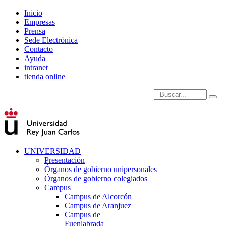
Inicio
Empresas
Prensa
Sede Electrónica
Contacto
Ayuda
intranet
tienda online
Introduce términos de
UNIVERSIDAD
Presentación
Órganos de gobierno unipersonales
Órganos de gobierno colegiados
Campus
Campus de Alcorcón
Campus de Aranjuez
Campus de
Fuenlabrada