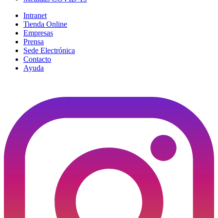
Intranet
Tienda Online
Empresas
Prensa
Sede Electrónica
Contacto
Ayuda