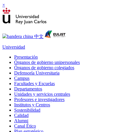
×
Universidad
Presentación
Órganos de gobierno unipersonales
Órganos de gobierno colegiados
Defensoría Universitaria
Campus
Facultades y Escuelas
Departamentos
Unidades y servicios centrales
Profesores e investigadores
Institutos y Centros
Sostenibilidad
Calidad
Alumni
Canal Ético
Plan estratégico