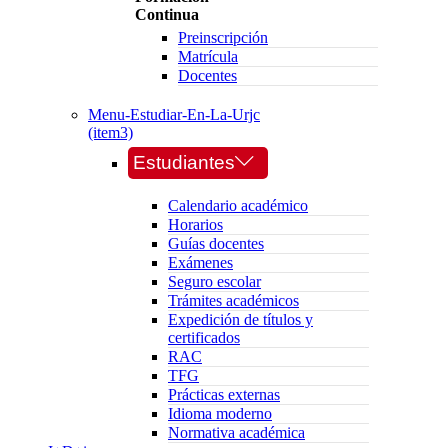
Continua
Preinscripción
Matrícula
Docentes
Menu-Estudiar-En-La-Urjc
(item3)
Estudiantes
Calendario académico
Horarios
Guías docentes
Exámenes
Seguro escolar
Trámites académicos
Expedición de títulos y
certificados
RAC
TFG
Prácticas externas
Idioma moderno
Normativa académica