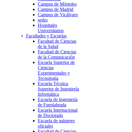
Campus de Móstoles
Campus de Madrid
Campus de Vicálvaro
sedes
Hospitales
Universitarios
Facultades y Escuelas
Facultad de Ciencias
de la Salud
Facultad de Ciencias
de la Comunicación
Escuela Superior de
Ciencias
Experimentales y
Tecnología
Escuela Técnica
Superior de Ingeniería
Informática
Escuela de Ingeniería
de Fuenlabrada
Escuela Internacional
de Doctorado
Escuela de másteres
oficiales
Facultad de Ciencias