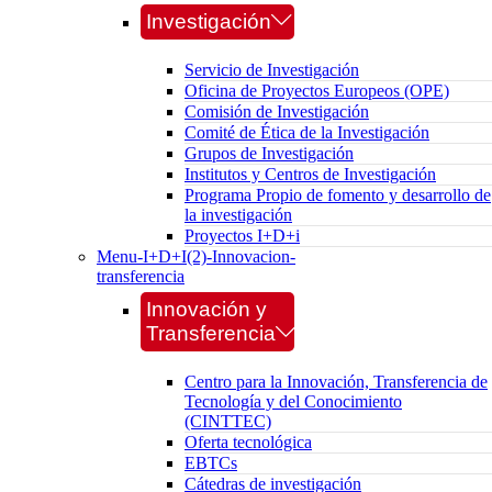
Investigación
Servicio de Investigación
Oficina de Proyectos Europeos (OPE)
Comisión de Investigación
Comité de Ética de la Investigación
Grupos de Investigación
Institutos y Centros de Investigación
Programa Propio de fomento y desarrollo de
la investigación
Proyectos I+D+i
Menu-I+D+I(2)-Innovacion-
transferencia
Innovación y
Transferencia
Centro para la Innovación, Transferencia de
Tecnología y del Conocimiento
(CINTTEC)
Oferta tecnológica
EBTCs
Cátedras de investigación