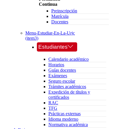
Continua
Preinscripción
Matrícula
Docentes
Menu-Estudiar-En-La-Urjc
(item3)
Estudiantes
Calendario académico
Horarios
Guías docentes
Exámenes
Seguro escolar
Trámites académicos
Expedición de títulos y
certificados
RAC
TFG
Prácticas externas
Idioma moderno
Normativa académica