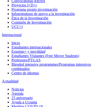
Convocatorias RRHH
Proyectos I+D+i
Programa propio investigación
Infraestruturas de apoyo a la investigación
Ética de la Investigación
Comisión de Investigación
UCC+i
Internacional
Inicio
Estudiantes internacionales
Erasmus+ y movilidad
Estudiantes Visitantes (Free Mover Students)
Profesores/PTGAS
Blended intensive programmes/Programas intensivos
combinados
Centro de idiomas
Actualidad
Noticias
Agenda
25 aniversario
Ayuda a Ucrania
Medidas COVID-19