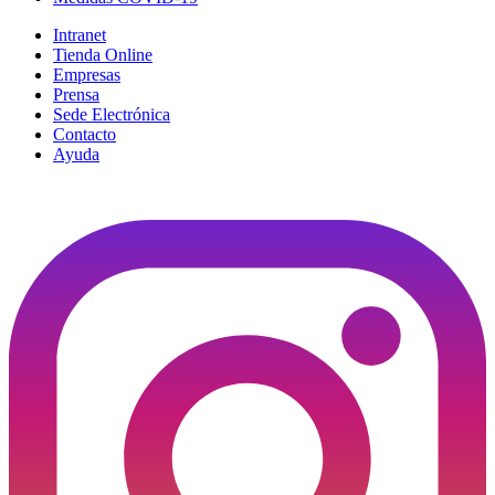
Intranet
Tienda Online
Empresas
Prensa
Sede Electrónica
Contacto
Ayuda