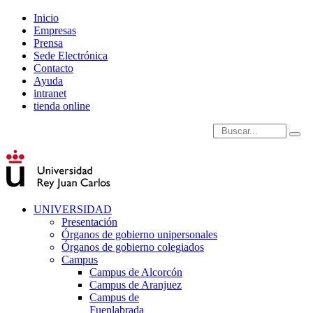
Inicio
Empresas
Prensa
Sede Electrónica
Contacto
Ayuda
intranet
tienda online
Introduce términos de
UNIVERSIDAD
Presentación
Órganos de gobierno unipersonales
Órganos de gobierno colegiados
Campus
Campus de Alcorcón
Campus de Aranjuez
Campus de
Fuenlabrada