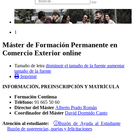
búsqueda
1
Máster de Formación Permanente en
Comercio Exterior online
Tamaño de letra
disminuir el tamaño de la fuente
aumentar
tamaño de la fuente
Imprimir
INFORMACIÓN, PREINSCRIPCIÓN Y MATRÍCULA
Formación Continua
Teléfono:
91 665 50 60
Director del Máster
Alberto Prado Román
Coordinador del Máster
David Dormido Canto
Buzón de Ayuda al Estudiante
Atención al estudiante:
Buzón de sugerencias, quejas y felicitaciones