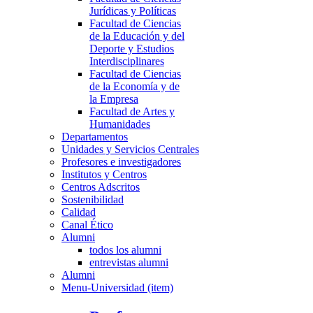
Jurídicas y Políticas
Facultad de Ciencias
de la Educación y del
Deporte y Estudios
Interdisciplinares
Facultad de Ciencias
de la Economía y de
la Empresa
Facultad de Artes y
Humanidades
Departamentos
Unidades y Servicios Centrales
Profesores e investigadores
Institutos y Centros
Centros Adscritos
Sostenibilidad
Calidad
Canal Ético
Alumni
todos los alumni
entrevistas alumni
Alumni
Menu-Universidad (item)