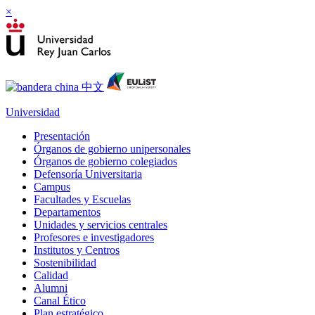
×
Universidad
Presentación
Órganos de gobierno unipersonales
Órganos de gobierno colegiados
Defensoría Universitaria
Campus
Facultades y Escuelas
Departamentos
Unidades y servicios centrales
Profesores e investigadores
Institutos y Centros
Sostenibilidad
Calidad
Alumni
Canal Ético
Plan estratégico