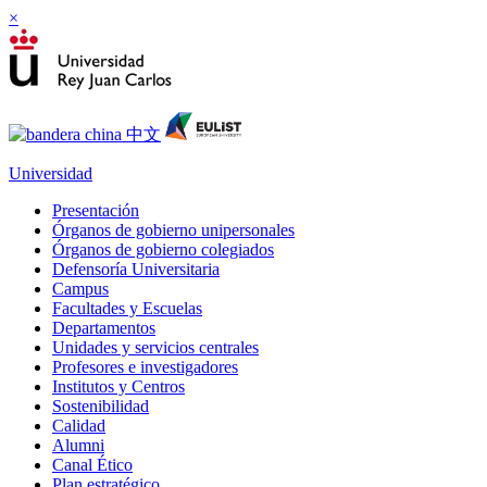
×
Universidad
Presentación
Órganos de gobierno unipersonales
Órganos de gobierno colegiados
Defensoría Universitaria
Campus
Facultades y Escuelas
Departamentos
Unidades y servicios centrales
Profesores e investigadores
Institutos y Centros
Sostenibilidad
Calidad
Alumni
Canal Ético
Plan estratégico