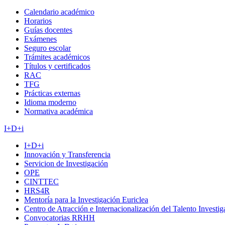
Calendario académico
Horarios
Guías docentes
Exámenes
Seguro escolar
Trámites académicos
Títulos y certificados
RAC
TFG
Prácticas externas
Idioma moderno
Normativa académica
I+D+i
I+D+i
Innovación y Transferencia
Servicion de Investigación
OPE
CINTTEC
HRS4R
Mentoría para la Investigación Euriclea
Centro de Atracción e Internacionalización del Talento Investi
Convocatorias RRHH