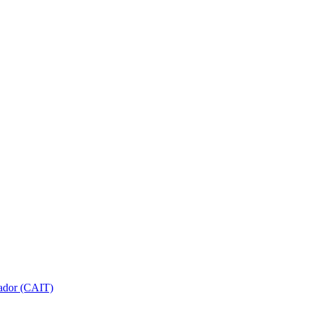
gador (CAIT)