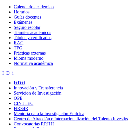
Calendario académico
Horarios
Guías docentes
Exámenes
Seguro escolar
Trámites académicos
Títulos y certificados
RAC
TFG
Prácticas externas
Idioma moderno
Normativa académica
I+D+i
I+D+i
Innovación y Transferencia
Servicion de Investigación
OPE
CINTTEC
HRS4R
Mentoría para la Investigación Euriclea
Centro de Atracción e Internacionalización del Talento Investi
Convocatorias RRHH