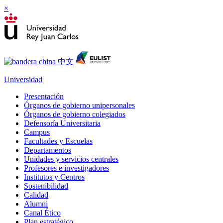
×
Universidad
Presentación
Órganos de gobierno unipersonales
Órganos de gobierno colegiados
Defensoría Universitaria
Campus
Facultades y Escuelas
Departamentos
Unidades y servicios centrales
Profesores e investigadores
Institutos y Centros
Sostenibilidad
Calidad
Alumni
Canal Ético
Plan estratégico