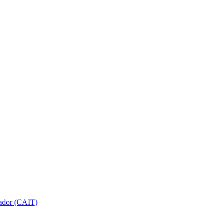
gador (CAIT)