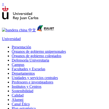
×
Universidad
Presentación
Órganos de gobierno unipersonales
Órganos de gobierno colegiados
Defensoría Universitaria
Campus
Facultades y Escuelas
Departamentos
Unidades y servicios centrales
Profesores e investigadores
Institutos y Centros
Sostenibilidad
Calidad
Alumni
Canal Ético
Plan estratégico