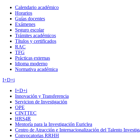
Calendario académico
Horarios
Guías docentes
Exámenes
Seguro escolar
Trámites académicos
Títulos y certificados
RAC
TFG
Prácticas externas
Idioma moderno
Normativa académica
I+D+i
I+D+i
Innovación y Transferencia
Servicion de Investigación
OPE
CINTTEC
HRS4R
Mentoría para la Investigación Euriclea
Centro de Atracción e Internacionalización del Talento Investi
Convocatorias RRHH