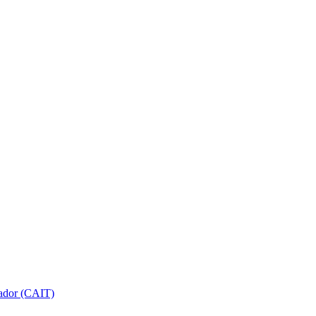
gador (CAIT)