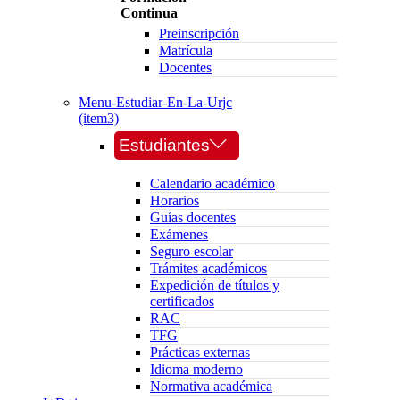
Continua
Preinscripción
Matrícula
Docentes
Menu-Estudiar-En-La-Urjc
(item3)
Estudiantes
Calendario académico
Horarios
Guías docentes
Exámenes
Seguro escolar
Trámites académicos
Expedición de títulos y
certificados
RAC
TFG
Prácticas externas
Idioma moderno
Normativa académica