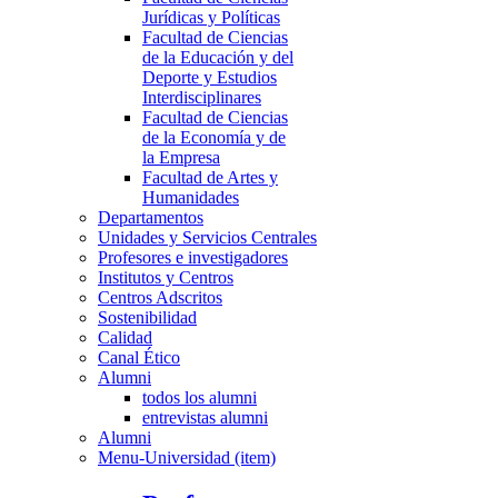
Jurídicas y Políticas
Facultad de Ciencias
de la Educación y del
Deporte y Estudios
Interdisciplinares
Facultad de Ciencias
de la Economía y de
la Empresa
Facultad de Artes y
Humanidades
Departamentos
Unidades y Servicios Centrales
Profesores e investigadores
Institutos y Centros
Centros Adscritos
Sostenibilidad
Calidad
Canal Ético
Alumni
todos los alumni
entrevistas alumni
Alumni
Menu-Universidad (item)