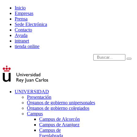
Inicio
Empresas
Prensa
Sede Electrónica
Contacto
Ayuda
intranet
tienda online
Introduce términos de
UNIVERSIDAD
Presentación
Órganos de gobierno unipersonales
Órganos de gobierno colegiados
Campus
Campus de Alcorcón
Campus de Aranjuez
Campus de
Fuenlabrada