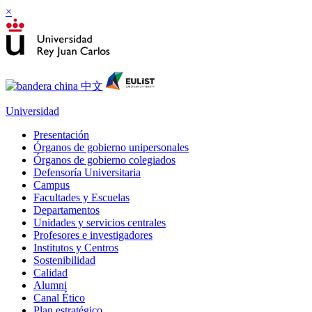
×
Universidad
Presentación
Órganos de gobierno unipersonales
Órganos de gobierno colegiados
Defensoría Universitaria
Campus
Facultades y Escuelas
Departamentos
Unidades y servicios centrales
Profesores e investigadores
Institutos y Centros
Sostenibilidad
Calidad
Alumni
Canal Ético
Plan estratégico