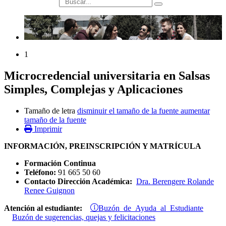
búsqueda
1
Microcredencial universitaria en Salsas
Simples, Complejas y Aplicaciones
Tamaño de letra
disminuir el tamaño de la fuente
aumentar
tamaño de la fuente
Imprimir
INFORMACIÓN, PREINSCRIPCIÓN Y MATRÍCULA
Formación Continua
Teléfono:
91 665 50 60
Contacto Dirección Académica:
Dra. Berengere Rolande
Renee Guignon
Buzón de Ayuda al Estudiante
Atención al estudiante:
Buzón de sugerencias, quejas y felicitaciones