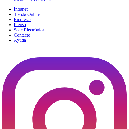
Intranet
Tienda Online
Empresas
Prensa
Sede Electrónica
Contacto
Ayuda