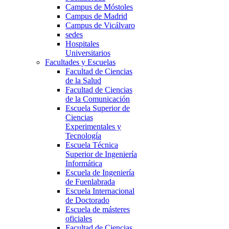
Campus de Móstoles
Campus de Madrid
Campus de Vicálvaro
sedes
Hospitales
Universitarios
Facultades y Escuelas
Facultad de Ciencias
de la Salud
Facultad de Ciencias
de la Comunicación
Escuela Superior de
Ciencias
Experimentales y
Tecnología
Escuela Técnica
Superior de Ingeniería
Informática
Escuela de Ingeniería
de Fuenlabrada
Escuela Internacional
de Doctorado
Escuela de másteres
oficiales
Facultad de Ciencias