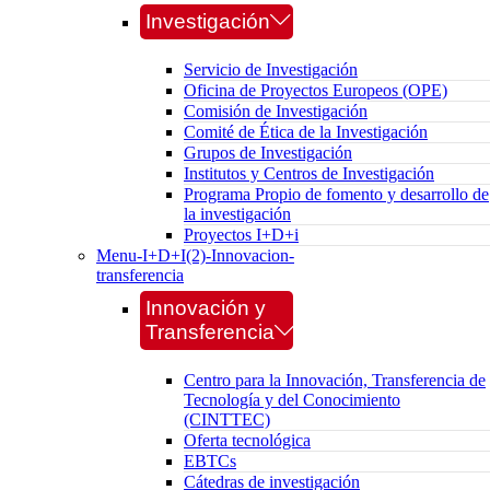
Investigación
Servicio de Investigación
Oficina de Proyectos Europeos (OPE)
Comisión de Investigación
Comité de Ética de la Investigación
Grupos de Investigación
Institutos y Centros de Investigación
Programa Propio de fomento y desarrollo de
la investigación
Proyectos I+D+i
Menu-I+D+I(2)-Innovacion-
transferencia
Innovación y
Transferencia
Centro para la Innovación, Transferencia de
Tecnología y del Conocimiento
(CINTTEC)
Oferta tecnológica
EBTCs
Cátedras de investigación