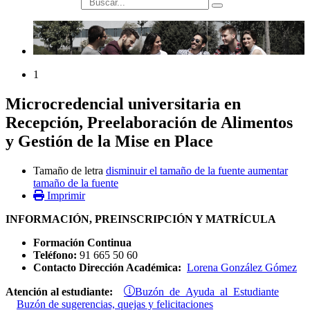
búsqueda
1
Microcredencial universitaria en
Recepción, Preelaboración de Alimentos
y Gestión de la Mise en Place
Tamaño de letra
disminuir el tamaño de la fuente
aumentar
tamaño de la fuente
Imprimir
INFORMACIÓN, PREINSCRIPCIÓN Y MATRÍCULA
Formación Continua
Teléfono:
91 665 50 60
Contacto Dirección Académica:
Lorena González Gómez
Buzón de Ayuda al Estudiante
Atención al estudiante:
Buzón de sugerencias, quejas y felicitaciones