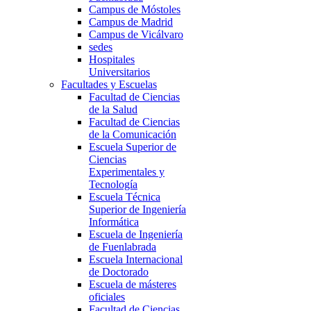
Campus de Móstoles
Campus de Madrid
Campus de Vicálvaro
sedes
Hospitales
Universitarios
Facultades y Escuelas
Facultad de Ciencias
de la Salud
Facultad de Ciencias
de la Comunicación
Escuela Superior de
Ciencias
Experimentales y
Tecnología
Escuela Técnica
Superior de Ingeniería
Informática
Escuela de Ingeniería
de Fuenlabrada
Escuela Internacional
de Doctorado
Escuela de másteres
oficiales
Facultad de Ciencias