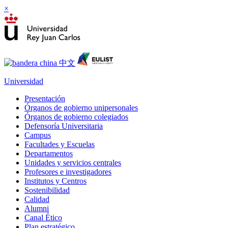
×
Universidad
Presentación
Órganos de gobierno unipersonales
Órganos de gobierno colegiados
Defensoría Universitaria
Campus
Facultades y Escuelas
Departamentos
Unidades y servicios centrales
Profesores e investigadores
Institutos y Centros
Sostenibilidad
Calidad
Alumni
Canal Ético
Plan estratégico