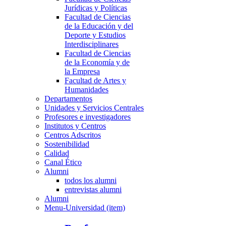
Jurídicas y Políticas
Facultad de Ciencias
de la Educación y del
Deporte y Estudios
Interdisciplinares
Facultad de Ciencias
de la Economía y de
la Empresa
Facultad de Artes y
Humanidades
Departamentos
Unidades y Servicios Centrales
Profesores e investigadores
Institutos y Centros
Centros Adscritos
Sostenibilidad
Calidad
Canal Ético
Alumni
todos los alumni
entrevistas alumni
Alumni
Menu-Universidad (item)