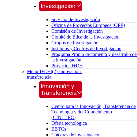
Investigación
Servicio de Investigación
Oficina de Proyectos Europeos (OPE)
Comisión de Investigación
Comité de Ética de la Investigación
Grupos de Investigación
Institutos y Centros de Investigación
Programa Propio de fomento y desarrollo de
la investigación
Proyectos I+D+i
Menu-I+D+I(2)-Innovacion-
transferencia
Innovación y
Transferencia
Centro para la Innovación, Transferencia de
Tecnología y del Conocimiento
(CINTTEC)
Oferta tecnológica
EBTCs
Cátedras de investigación