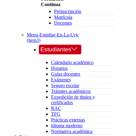
Continua
Preinscripción
Matrícula
Docentes
Menu-Estudiar-En-La-Urjc
(item3)
Estudiantes
Calendario académico
Horarios
Guías docentes
Exámenes
Seguro escolar
Trámites académicos
Expedición de títulos y
certificados
RAC
TFG
Prácticas externas
Idioma moderno
Normativa académica