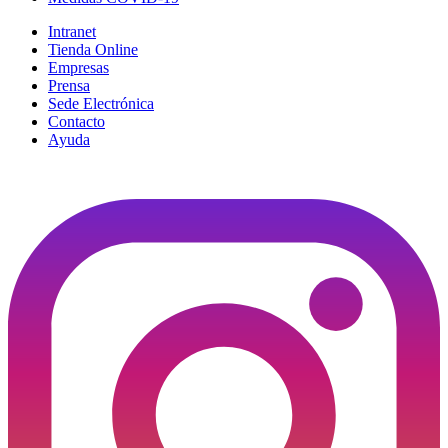
Intranet
Tienda Online
Empresas
Prensa
Sede Electrónica
Contacto
Ayuda