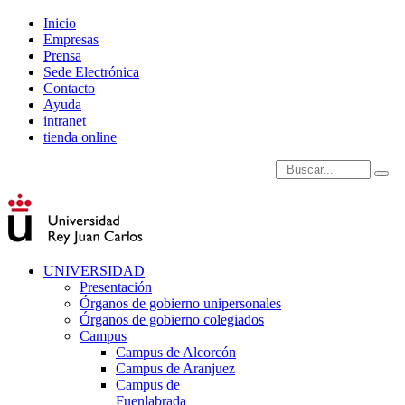
Inicio
Empresas
Prensa
Sede Electrónica
Contacto
Ayuda
intranet
tienda online
Introduce términos de
UNIVERSIDAD
Presentación
Órganos de gobierno unipersonales
Órganos de gobierno colegiados
Campus
Campus de Alcorcón
Campus de Aranjuez
Campus de
Fuenlabrada