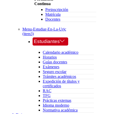
Continua
Preinscripción
Matrícula
Docentes
Menu-Estudiar-En-La-Urjc
(item3)
Estudiantes
Calendario académico
Horarios
Guías docentes
Exámenes
Seguro escolar
Trámites académicos
Expedición de títulos y
certificados
RAC
TFG
Prácticas externas
Idioma moderno
Normativa académica