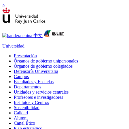
×
Universidad
Presentación
Órganos de gobierno unipersonales
Órganos de gobierno colegiados
Defensoría Universitaria
Campus
Facultades y Escuelas
Departamentos
Unidades y servicios centrales
Profesores e investigadores
Institutos y Centros
Sostenibilidad
Calidad
Alumni
Canal Ético
Plan estratégico