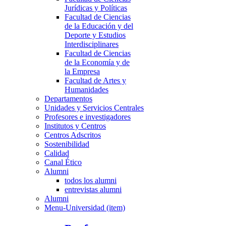
Jurídicas y Políticas
Facultad de Ciencias
de la Educación y del
Deporte y Estudios
Interdisciplinares
Facultad de Ciencias
de la Economía y de
la Empresa
Facultad de Artes y
Humanidades
Departamentos
Unidades y Servicios Centrales
Profesores e investigadores
Institutos y Centros
Centros Adscritos
Sostenibilidad
Calidad
Canal Ético
Alumni
todos los alumni
entrevistas alumni
Alumni
Menu-Universidad (item)