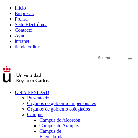
Inicio
Empresas
Prensa
Sede Electrónica
Contacto
Ayuda
intranet
tienda online
Introduce términos de
UNIVERSIDAD
Presentación
Órganos de gobierno unipersonales
Órganos de gobierno colegiados
Campus
Campus de Alcorcón
Campus de Aranjuez
Campus de
Fuenlabrada