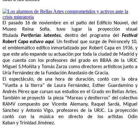
El pasado 16 de noviembre en el patio del Edificio Nouvel, del
Museo Reina Sofía, tuvo lugar la proyección visual
titulada
Periferias latentes
, dentro del programa del
Festival
Robert Capa estuvo aquí
. Un festival que surge de Peironcely 10,
el emblemático edifico inmortalizado por Robert Capa en 1936, y
que este año expande su actuación por toda la ciudad de Madrid y
que cuenta con los profesores del grado en BBAA de la URJC
Miguel S.Moñita y Tomás Zarza como directores artísticos junto a
Uría Fernández de la Fundación Anastasio de Gracia.
El espectáculo, de una hora de duración, contó con la obra
“Vuelta a la tierra” de Laura Fernández, Esther Guardamino y
Andrés Pérez que cursan sus estudios en el Grado en Bellas Artes.
También se proyectó la pieza “Mareas y destierros” del colectivo
RAMV compuesto por Vicente Alemany, Raquel Sardá, Miguel
Sánchez y Antonio Vigo, profesores de la URJC. La proyección
contó con la música en directo de los artistas Odín
Kaban y Trinidad Jiménez.