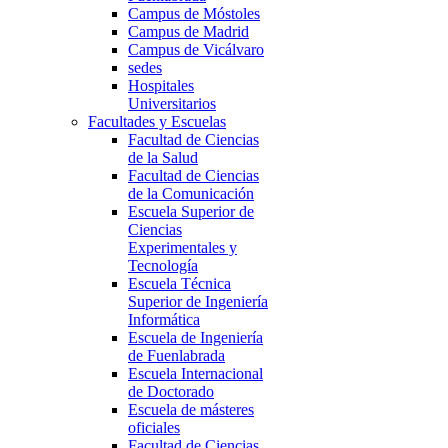
Campus de Móstoles
Campus de Madrid
Campus de Vicálvaro
sedes
Hospitales
Universitarios
Facultades y Escuelas
Facultad de Ciencias
de la Salud
Facultad de Ciencias
de la Comunicación
Escuela Superior de
Ciencias
Experimentales y
Tecnología
Escuela Técnica
Superior de Ingeniería
Informática
Escuela de Ingeniería
de Fuenlabrada
Escuela Internacional
de Doctorado
Escuela de másteres
oficiales
Facultad de Ciencias