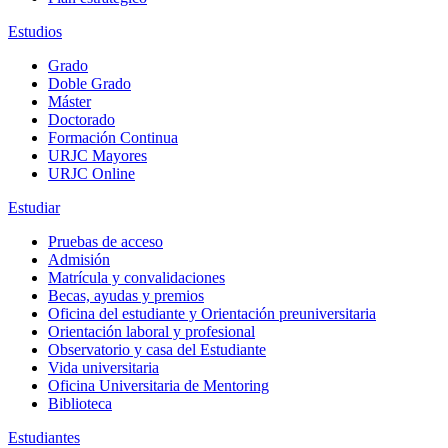
Estudios
Grado
Doble Grado
Máster
Doctorado
Formación Continua
URJC Mayores
URJC Online
Estudiar
Pruebas de acceso
Admisión
Matrícula y convalidaciones
Becas, ayudas y premios
Oficina del estudiante y Orientación preuniversitaria
Orientación laboral y profesional
Observatorio y casa del Estudiante
Vida universitaria
Oficina Universitaria de Mentoring
Biblioteca
Estudiantes