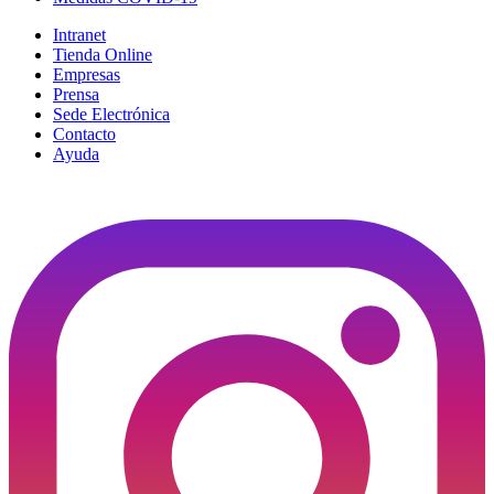
Intranet
Tienda Online
Empresas
Prensa
Sede Electrónica
Contacto
Ayuda