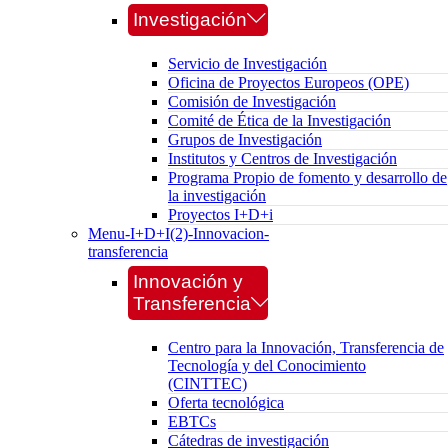
Investigación
Servicio de Investigación
Oficina de Proyectos Europeos (OPE)
Comisión de Investigación
Comité de Ética de la Investigación
Grupos de Investigación
Institutos y Centros de Investigación
Programa Propio de fomento y desarrollo de
la investigación
Proyectos I+D+i
Menu-I+D+I(2)-Innovacion-
transferencia
Innovación y
Transferencia
Centro para la Innovación, Transferencia de
Tecnología y del Conocimiento
(CINTTEC)
Oferta tecnológica
EBTCs
Cátedras de investigación