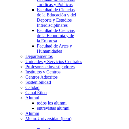
Jurídicas y Políticas
Facultad de Ciencias
de la Educación y del
Deporte y Estudios
Interdisciplinares
Facultad de Ciencias
de la Economía y de
la Empresa
Facultad de Artes y
Humanidades
Departamentos
Unidades y Servicios Centrales
Profesores e investigadores
Institutos y Centros
Centros Adscritos
Sostenibilidad
Calidad
Canal Ético
Alumni
todos los alumni
entrevistas alumni
Alumni
Menu-Universidad (item)