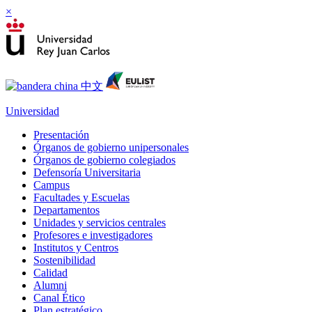
×
Universidad
Presentación
Órganos de gobierno unipersonales
Órganos de gobierno colegiados
Defensoría Universitaria
Campus
Facultades y Escuelas
Departamentos
Unidades y servicios centrales
Profesores e investigadores
Institutos y Centros
Sostenibilidad
Calidad
Alumni
Canal Ético
Plan estratégico