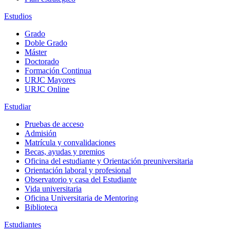
Estudios
Grado
Doble Grado
Máster
Doctorado
Formación Continua
URJC Mayores
URJC Online
Estudiar
Pruebas de acceso
Admisión
Matrícula y convalidaciones
Becas, ayudas y premios
Oficina del estudiante y Orientación preuniversitaria
Orientación laboral y profesional
Observatorio y casa del Estudiante
Vida universitaria
Oficina Universitaria de Mentoring
Biblioteca
Estudiantes