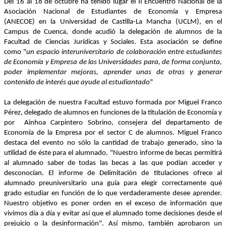
Del 16 al 18 de octubre ha tenido lugar el II Encuentro Nacional de la
Asociación Nacional de Estudiantes de Economía y Empresa
(ANECOE) en la Universidad de Castilla-La Mancha (UCLM), en el
Campus de Cuenca, donde acudió la delegación de alumnos de la
Facultad de Ciencias Jurídicas y Sociales. Esta asociación se define
como "
un espacio interuniversitario de colaboración entre estudiantes
de Economía y Empresa de las Universidades para, de forma conjunta,
poder implementar mejoras, aprender unas de otras y generar
contenido de interés que ayude al estudiantado
"
La delegación de nuestra Facultad estuvo formada por Miguel Franco
Pérez, delegado de alumnos en funciones de la titulación de Economía y
por Ainhoa Carpintero Sobrino, consejera del departamento de
Economía de la Empresa por el sector C de alumnos. Miguel Franco
destaca del evento no sólo la cantidad de trabajo generado, sino la
utilidad de éste para el alumnado. "Nuestro informe de becas permitirá
al alumnado saber de todas las becas a las que podían acceder y
desconocían. El informe de Delimitación de titulaciones ofrece al
alumnado preuniversitario una guía para elegir correctamente qué
grado estudiar en función de lo que verdaderamente desee aprender.
Nuestro objetivo es poner orden en el exceso de información que
vivimos día a día y evitar así que el alumnado tome decisiones desde el
prejuicio o la desinformación". Así mismo, también aprobaron un