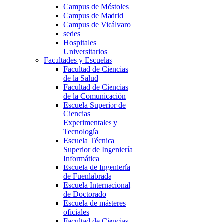
Campus de Móstoles
Campus de Madrid
Campus de Vicálvaro
sedes
Hospitales
Universitarios
Facultades y Escuelas
Facultad de Ciencias
de la Salud
Facultad de Ciencias
de la Comunicación
Escuela Superior de
Ciencias
Experimentales y
Tecnología
Escuela Técnica
Superior de Ingeniería
Informática
Escuela de Ingeniería
de Fuenlabrada
Escuela Internacional
de Doctorado
Escuela de másteres
oficiales
Facultad de Ciencias