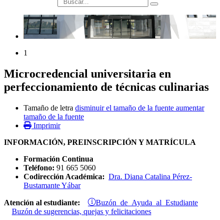
búsqueda
1
Microcredencial universitaria en
perfeccionamiento de técnicas culinarias
Tamaño de letra
disminuir el tamaño de la fuente
aumentar
tamaño de la fuente
Imprimir
INFORMACIÓN, PREINSCRIPCIÓN Y MATRÍCULA
Formación Continua
Teléfono:
91 665 5060
Codirección Académica:
Dra. Diana Catalina Pérez-
Bustamante Yábar
Buzón de Ayuda al Estudiante
Atención al estudiante:
Buzón de sugerencias, quejas y felicitaciones