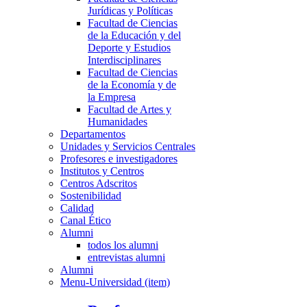
Jurídicas y Políticas
Facultad de Ciencias
de la Educación y del
Deporte y Estudios
Interdisciplinares
Facultad de Ciencias
de la Economía y de
la Empresa
Facultad de Artes y
Humanidades
Departamentos
Unidades y Servicios Centrales
Profesores e investigadores
Institutos y Centros
Centros Adscritos
Sostenibilidad
Calidad
Canal Ético
Alumni
todos los alumni
entrevistas alumni
Alumni
Menu-Universidad (item)