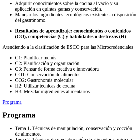
Adquirir conocimientos sobre la cocina al vacío y su
aplicación en quintas gamas y conservación.
Manejar los ingredientes tecnológicos existentes a disposición
del gastrónomo.
Resultados de aprendizaje: conocimientos o contenidos
(CO), competencias (C) y habilidades o destrezas (H)
Atendiendo a la clasificación de ESCO para las Microcredenciales
C1: Planificar menús
C2: Planificación y organización
C3: Pensar de forma creativa e innovadora
CO1: Conservación de alimentos
CO2: Gastronomía molecular
H2: Utilizar técnicas de cocina
H3: Mezclar ingredientes alimentarios
Programa
Programa
Tema 1. Técnicas de manipulación, conservación y cocción
de alimentos.
Tema 2. Técnicas de preelaboración de alimentos y mise en