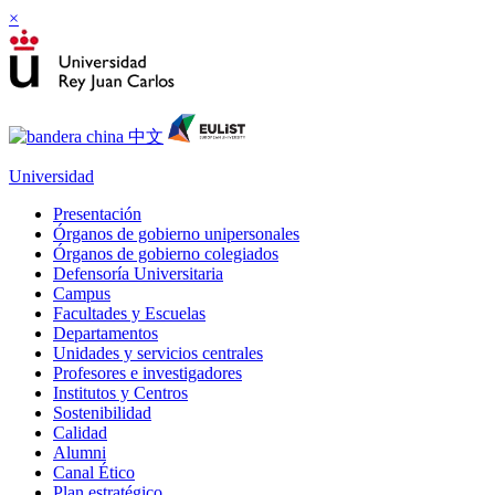
×
Universidad
Presentación
Órganos de gobierno unipersonales
Órganos de gobierno colegiados
Defensoría Universitaria
Campus
Facultades y Escuelas
Departamentos
Unidades y servicios centrales
Profesores e investigadores
Institutos y Centros
Sostenibilidad
Calidad
Alumni
Canal Ético
Plan estratégico