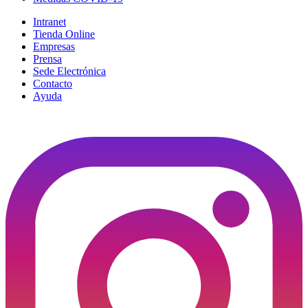
Intranet
Tienda Online
Empresas
Prensa
Sede Electrónica
Contacto
Ayuda