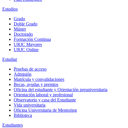
Estudios
Grado
Doble Grado
Máster
Doctorado
Formación Continua
URJC Mayores
URJC Online
Estudiar
Pruebas de acceso
Admisión
Matrícula y convalidaciones
Becas, ayudas y premios
Oficina del estudiante y Orientación preuniversitaria
Orientación laboral y profesional
Observatorio y casa del Estudiante
Vida universitaria
Oficina Universitaria de Mentoring
Biblioteca
Estudiantes