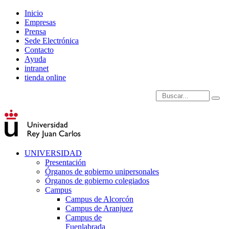
Inicio
Empresas
Prensa
Sede Electrónica
Contacto
Ayuda
intranet
tienda online
Introduce términos de
UNIVERSIDAD
Presentación
Órganos de gobierno unipersonales
Órganos de gobierno colegiados
Campus
Campus de Alcorcón
Campus de Aranjuez
Campus de
Fuenlabrada