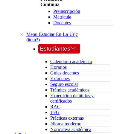
Continua
Preinscripción
Matrícula
Docentes
Menu-Estudiar-En-La-Urjc
(item3)
Estudiantes
Calendario académico
Horarios
Guías docentes
Exámenes
Seguro escolar
Trámites académicos
Expedición de títulos y
certificados
RAC
TFG
Prácticas externas
Idioma moderno
Normativa académica