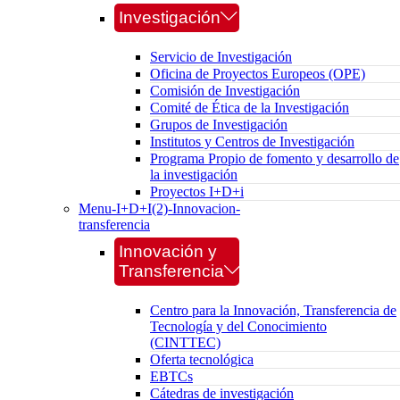
Investigación
Servicio de Investigación
Oficina de Proyectos Europeos (OPE)
Comisión de Investigación
Comité de Ética de la Investigación
Grupos de Investigación
Institutos y Centros de Investigación
Programa Propio de fomento y desarrollo de
la investigación
Proyectos I+D+i
Menu-I+D+I(2)-Innovacion-
transferencia
Innovación y
Transferencia
Centro para la Innovación, Transferencia de
Tecnología y del Conocimiento
(CINTTEC)
Oferta tecnológica
EBTCs
Cátedras de investigación