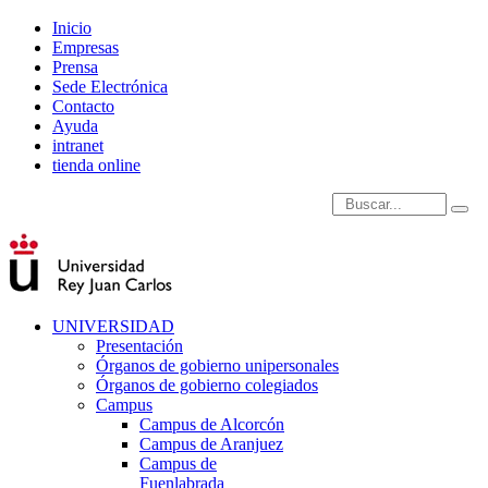
Inicio
Empresas
Prensa
Sede Electrónica
Contacto
Ayuda
intranet
tienda online
Introduce términos de
UNIVERSIDAD
Presentación
Órganos de gobierno unipersonales
Órganos de gobierno colegiados
Campus
Campus de Alcorcón
Campus de Aranjuez
Campus de
Fuenlabrada