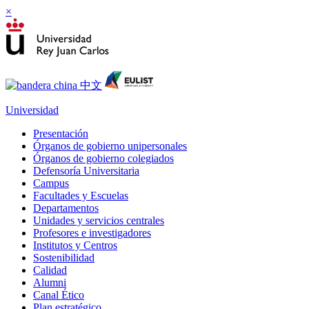
×
Universidad
Presentación
Órganos de gobierno unipersonales
Órganos de gobierno colegiados
Defensoría Universitaria
Campus
Facultades y Escuelas
Departamentos
Unidades y servicios centrales
Profesores e investigadores
Institutos y Centros
Sostenibilidad
Calidad
Alumni
Canal Ético
Plan estratégico