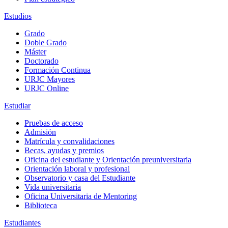
Estudios
Grado
Doble Grado
Máster
Doctorado
Formación Continua
URJC Mayores
URJC Online
Estudiar
Pruebas de acceso
Admisión
Matrícula y convalidaciones
Becas, ayudas y premios
Oficina del estudiante y Orientación preuniversitaria
Orientación laboral y profesional
Observatorio y casa del Estudiante
Vida universitaria
Oficina Universitaria de Mentoring
Biblioteca
Estudiantes