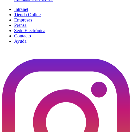
Intranet
Tienda Online
Empresas
Prensa
Sede Electrónica
Contacto
Ayuda