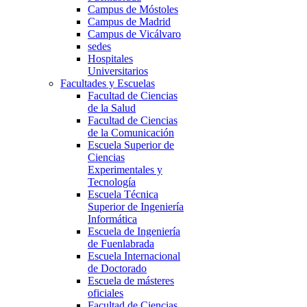
Campus de Móstoles
Campus de Madrid
Campus de Vicálvaro
sedes
Hospitales
Universitarios
Facultades y Escuelas
Facultad de Ciencias
de la Salud
Facultad de Ciencias
de la Comunicación
Escuela Superior de
Ciencias
Experimentales y
Tecnología
Escuela Técnica
Superior de Ingeniería
Informática
Escuela de Ingeniería
de Fuenlabrada
Escuela Internacional
de Doctorado
Escuela de másteres
oficiales
Facultad de Ciencias