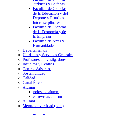
Jurídicas y Políticas
Facultad de Ciencias
de la Educación y del
Deporte y Estudios
Interdisciplinares
Facultad de Ciencias
de la Economía y de
la Empresa
Facultad de Artes y
Humanidades
Departamentos
Unidades y Servicios Centrales
Profesores e investigadores
Institutos y Centros
Centros Adscritos
Sostenibilidad
Calidad
Canal Ético
Alumni
todos los alumni
entrevistas alumni
Alumni
Menu-Universidad (item)