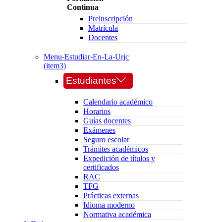
Continua
Preinscripción
Matrícula
Docentes
Menu-Estudiar-En-La-Urjc
(item3)
Estudiantes
Calendario académico
Horarios
Guías docentes
Exámenes
Seguro escolar
Trámites académicos
Expedición de títulos y
certificados
RAC
TFG
Prácticas externas
Idioma moderno
Normativa académica