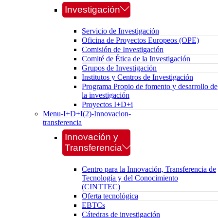
Investigación
Servicio de Investigación
Oficina de Proyectos Europeos (OPE)
Comisión de Investigación
Comité de Ética de la Investigación
Grupos de Investigación
Institutos y Centros de Investigación
Programa Propio de fomento y desarrollo de
la investigación
Proyectos I+D+i
Menu-I+D+I(2)-Innovacion-
transferencia
Innovación y
Transferencia
Centro para la Innovación, Transferencia de
Tecnología y del Conocimiento
(CINTTEC)
Oferta tecnológica
EBTCs
Cátedras de investigación