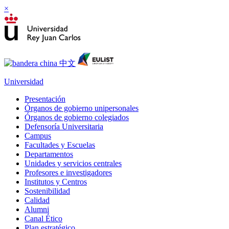
×
Universidad
Presentación
Órganos de gobierno unipersonales
Órganos de gobierno colegiados
Defensoría Universitaria
Campus
Facultades y Escuelas
Departamentos
Unidades y servicios centrales
Profesores e investigadores
Institutos y Centros
Sostenibilidad
Calidad
Alumni
Canal Ético
Plan estratégico