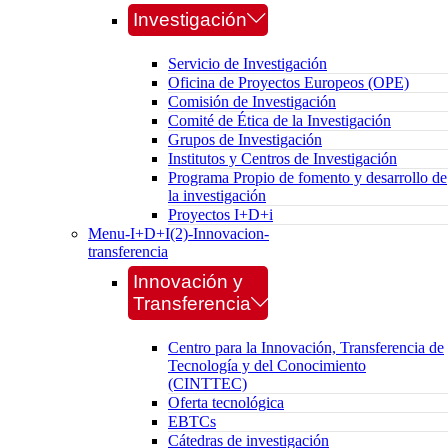
Investigación
Servicio de Investigación
Oficina de Proyectos Europeos (OPE)
Comisión de Investigación
Comité de Ética de la Investigación
Grupos de Investigación
Institutos y Centros de Investigación
Programa Propio de fomento y desarrollo de
la investigación
Proyectos I+D+i
Menu-I+D+I(2)-Innovacion-
transferencia
Innovación y
Transferencia
Centro para la Innovación, Transferencia de
Tecnología y del Conocimiento
(CINTTEC)
Oferta tecnológica
EBTCs
Cátedras de investigación