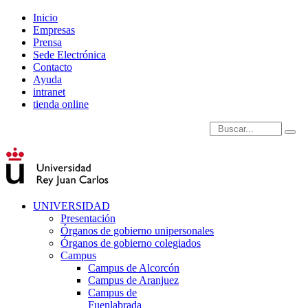
Inicio
Empresas
Prensa
Sede Electrónica
Contacto
Ayuda
intranet
tienda online
Introduce términos de
UNIVERSIDAD
Presentación
Órganos de gobierno unipersonales
Órganos de gobierno colegiados
Campus
Campus de Alcorcón
Campus de Aranjuez
Campus de
Fuenlabrada