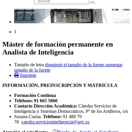
búsqueda
1
Máster de formación permanente en
Analista de Inteligencia
Tamaño de letra
disminuir el tamaño de la fuente
aumentar
tamaño de la fuente
Imprimir
INFORMACIÓN, PREINSCRIPCIÓN Y MATRÍCULA
Formación Continua
Teléfono: 91 665 5060
Contacto Dirección Académica:
Cátedra Servicios de
Inteligencia y Sistemas Democráticos. Pº de los Artilleros, s/n
Susana Cuena.
Teléfono:
91 488 79
78
catedra.serviciosinteligencia@urjc.es
Buzón de Ayuda al Estudiante