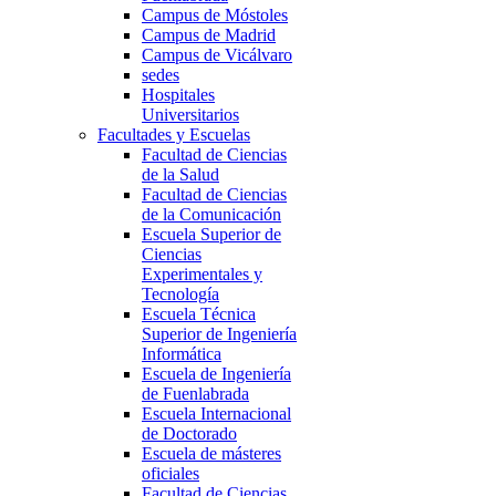
Campus de Móstoles
Campus de Madrid
Campus de Vicálvaro
sedes
Hospitales
Universitarios
Facultades y Escuelas
Facultad de Ciencias
de la Salud
Facultad de Ciencias
de la Comunicación
Escuela Superior de
Ciencias
Experimentales y
Tecnología
Escuela Técnica
Superior de Ingeniería
Informática
Escuela de Ingeniería
de Fuenlabrada
Escuela Internacional
de Doctorado
Escuela de másteres
oficiales
Facultad de Ciencias