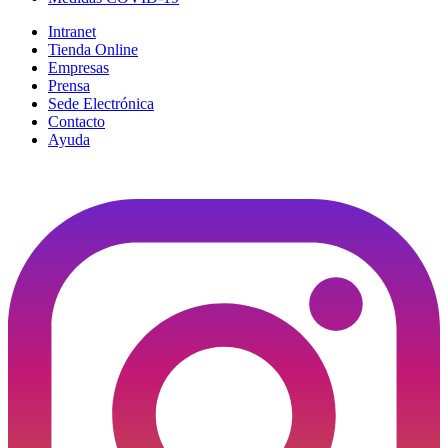
Intranet
Tienda Online
Empresas
Prensa
Sede Electrónica
Contacto
Ayuda