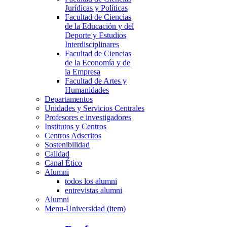
Jurídicas y Políticas
Facultad de Ciencias
de la Educación y del
Deporte y Estudios
Interdisciplinares
Facultad de Ciencias
de la Economía y de
la Empresa
Facultad de Artes y
Humanidades
Departamentos
Unidades y Servicios Centrales
Profesores e investigadores
Institutos y Centros
Centros Adscritos
Sostenibilidad
Calidad
Canal Ético
Alumni
todos los alumni
entrevistas alumni
Alumni
Menu-Universidad (item)