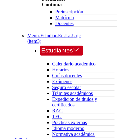
Continua
Preinscripción
Matrícula
Docentes
Menu-Estudiar-En-La-Urjc
(item3)
Estudiantes
Calendario académico
Horarios
Guías docentes
Exámenes
Seguro escolar
Trámites académicos
Expedición de títulos y
certificados
RAC
TFG
Prácticas externas
Idioma moderno
Normativa académica