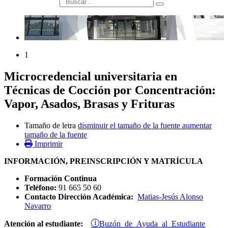
búsqueda
1
Microcredencial universitaria en
Técnicas de Cocción por Concentración:
Vapor, Asados, Brasas y Frituras
Tamaño de letra
disminuir el tamaño de la fuente
aumentar
tamaño de la fuente
Imprimir
INFORMACIÓN, PREINSCRIPCIÓN Y MATRÍCULA
Formación Continua
Teléfono:
91 665 50 60
Contacto Dirección Académica:
Matias-Jesús Alonso
Navarro
Buzón de Ayuda al Estudiante
Atención al estudiante: