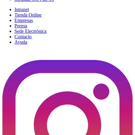
Intranet
Tienda Online
Empresas
Prensa
Sede Electrónica
Contacto
Ayuda