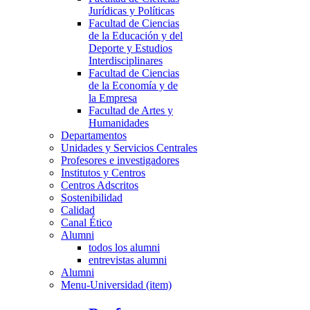
Jurídicas y Políticas
Facultad de Ciencias
de la Educación y del
Deporte y Estudios
Interdisciplinares
Facultad de Ciencias
de la Economía y de
la Empresa
Facultad de Artes y
Humanidades
Departamentos
Unidades y Servicios Centrales
Profesores e investigadores
Institutos y Centros
Centros Adscritos
Sostenibilidad
Calidad
Canal Ético
Alumni
todos los alumni
entrevistas alumni
Alumni
Menu-Universidad (item)