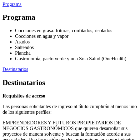
Programa
Programa
Cocciones en grasa: frituras, confitados, risolados
Cocciones en agua y vapor
Asados
Salteados
Plancha
Gastronomía, pacto verde y una Sola Salud (OneHealth)
Destinatarios
Destinatarios
Requisitos de acceso
Las personas solicitantes de ingreso al título cumplirán al menos uno
de los siguientes perfiles:
EMPRENDEDORES Y FUTUROS PROPIETARIOS DE
NEGOCIOS GASTRONÓMICOS que quieren desarrollar sus
proyectos de manera solvente y buscan la formación acorde a sus
necesidades. Una formación que les proporcione los conocimientos