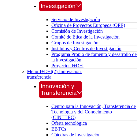
Investigación
Servicio de Investigación
Oficina de Proyectos Europeos (OPE)
Comisión de Investigación
Comité de Ética de la Investigación
Grupos de Investigación
Institutos y Centros de Investigación
Programa Propio de fomento y desarrollo de
la investigación
Proyectos I+D+i
Menu-I+D+I(2)-Innovacion-
transferencia
Innovación y
Transferencia
Centro para la Innovación, Transferencia de
Tecnología y del Conocimiento
(CINTTEC)
Oferta tecnológica
EBTCs
Cátedras de investigación