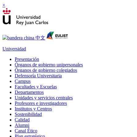
×
Universidad
Presentación
Órganos de gobierno unipersonales
Órganos de gobierno colegiados
Defensoría Universitaria
Campus
Facultades y Escuelas
Departamentos
Unidades y servicios centrales
Profesores e investigadores
Institutos y Centros
Sostenibilidad
Calidad
Alumni
Canal Ético
Plan estratégico