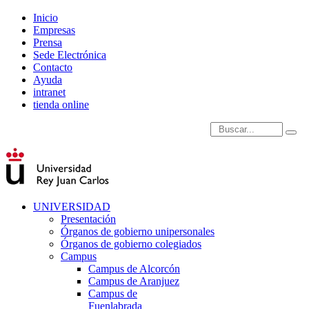
Inicio
Empresas
Prensa
Sede Electrónica
Contacto
Ayuda
intranet
tienda online
Introduce términos de
UNIVERSIDAD
Presentación
Órganos de gobierno unipersonales
Órganos de gobierno colegiados
Campus
Campus de Alcorcón
Campus de Aranjuez
Campus de
Fuenlabrada