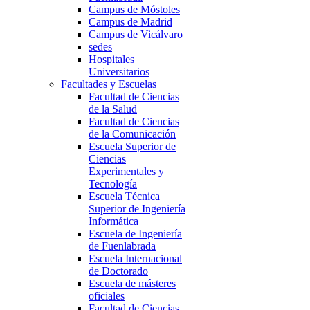
Campus de Móstoles
Campus de Madrid
Campus de Vicálvaro
sedes
Hospitales
Universitarios
Facultades y Escuelas
Facultad de Ciencias
de la Salud
Facultad de Ciencias
de la Comunicación
Escuela Superior de
Ciencias
Experimentales y
Tecnología
Escuela Técnica
Superior de Ingeniería
Informática
Escuela de Ingeniería
de Fuenlabrada
Escuela Internacional
de Doctorado
Escuela de másteres
oficiales
Facultad de Ciencias