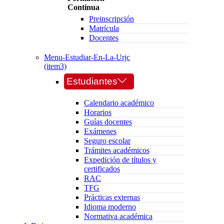
Continua
Preinscripción
Matrícula
Docentes
Menu-Estudiar-En-La-Urjc
(item3)
Estudiantes
Calendario académico
Horarios
Guías docentes
Exámenes
Seguro escolar
Trámites académicos
Expedición de títulos y
certificados
RAC
TFG
Prácticas externas
Idioma moderno
Normativa académica