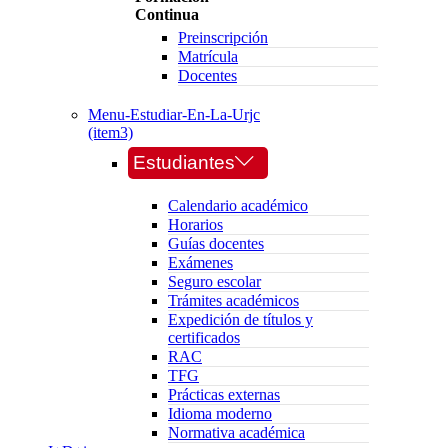
Continua
Preinscripción
Matrícula
Docentes
Menu-Estudiar-En-La-Urjc
(item3)
Estudiantes
Calendario académico
Horarios
Guías docentes
Exámenes
Seguro escolar
Trámites académicos
Expedición de títulos y
certificados
RAC
TFG
Prácticas externas
Idioma moderno
Normativa académica