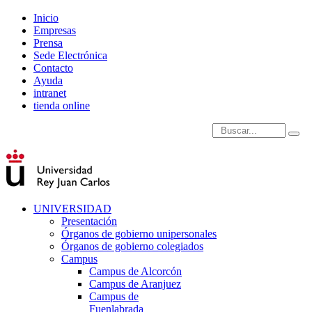
Inicio
Empresas
Prensa
Sede Electrónica
Contacto
Ayuda
intranet
tienda online
Introduce términos de
UNIVERSIDAD
Presentación
Órganos de gobierno unipersonales
Órganos de gobierno colegiados
Campus
Campus de Alcorcón
Campus de Aranjuez
Campus de
Fuenlabrada