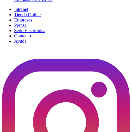
Intranet
Tienda Online
Empresas
Prensa
Sede Electrónica
Contacto
Ayuda