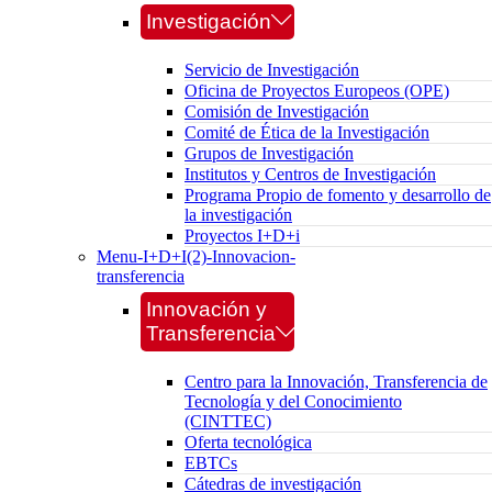
Investigación
Servicio de Investigación
Oficina de Proyectos Europeos (OPE)
Comisión de Investigación
Comité de Ética de la Investigación
Grupos de Investigación
Institutos y Centros de Investigación
Programa Propio de fomento y desarrollo de
la investigación
Proyectos I+D+i
Menu-I+D+I(2)-Innovacion-
transferencia
Innovación y
Transferencia
Centro para la Innovación, Transferencia de
Tecnología y del Conocimiento
(CINTTEC)
Oferta tecnológica
EBTCs
Cátedras de investigación