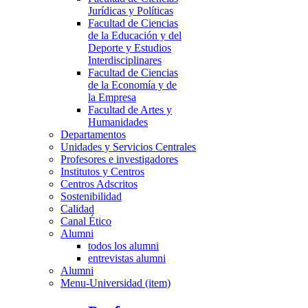
Jurídicas y Políticas
Facultad de Ciencias
de la Educación y del
Deporte y Estudios
Interdisciplinares
Facultad de Ciencias
de la Economía y de
la Empresa
Facultad de Artes y
Humanidades
Departamentos
Unidades y Servicios Centrales
Profesores e investigadores
Institutos y Centros
Centros Adscritos
Sostenibilidad
Calidad
Canal Ético
Alumni
todos los alumni
entrevistas alumni
Alumni
Menu-Universidad (item)