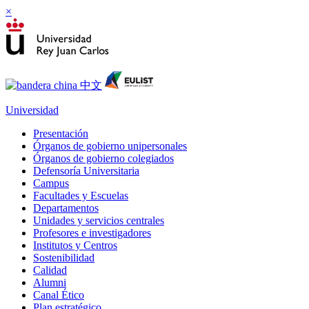
×
Universidad
Presentación
Órganos de gobierno unipersonales
Órganos de gobierno colegiados
Defensoría Universitaria
Campus
Facultades y Escuelas
Departamentos
Unidades y servicios centrales
Profesores e investigadores
Institutos y Centros
Sostenibilidad
Calidad
Alumni
Canal Ético
Plan estratégico