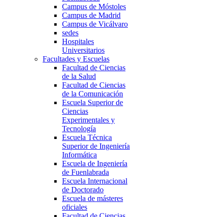
Campus de Móstoles
Campus de Madrid
Campus de Vicálvaro
sedes
Hospitales
Universitarios
Facultades y Escuelas
Facultad de Ciencias
de la Salud
Facultad de Ciencias
de la Comunicación
Escuela Superior de
Ciencias
Experimentales y
Tecnología
Escuela Técnica
Superior de Ingeniería
Informática
Escuela de Ingeniería
de Fuenlabrada
Escuela Internacional
de Doctorado
Escuela de másteres
oficiales
Facultad de Ciencias