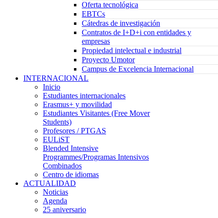
Oferta tecnológica
EBTCs
Cátedras de investigación
Contratos de I+D+i con entidades y
empresas
Propiedad intelectual e industrial
Proyecto Umotor
Campus de Excelencia Internacional
INTERNACIONAL
Inicio
Estudiantes internacionales
Erasmus+ y movilidad
Estudiantes Visitantes (Free Mover
Students)
Profesores / PTGAS
EULiST
Blended Intensive
Programmes/Programas Intensivos
Combinados
Centro de idiomas
ACTUALIDAD
Noticias
Agenda
25 aniversario