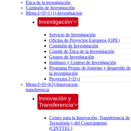
Ética de la investigación
Comisión de Investigación
Menu-I+D+I (1)-Investigacion
Investigación
Servicio de Investigación
Oficina de Proyectos Europeos (OPE)
Comisión de Investigación
Comité de Ética de la Investigación
Grupos de Investigación
Institutos y Centros de Investigación
Programa Propio de fomento y desarrollo de
la investigación
Proyectos I+D+i
Menu-I+D+I(2)-Innovacion-
transferencia
Innovación y
Transferencia
Centro para la Innovación, Transferencia de
Tecnología y del Conocimiento
(CINTTEC)