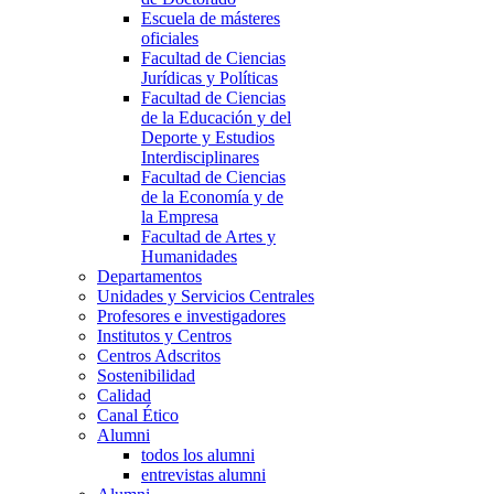
Escuela de másteres
oficiales
Facultad de Ciencias
Jurídicas y Políticas
Facultad de Ciencias
de la Educación y del
Deporte y Estudios
Interdisciplinares
Facultad de Ciencias
de la Economía y de
la Empresa
Facultad de Artes y
Humanidades
Departamentos
Unidades y Servicios Centrales
Profesores e investigadores
Institutos y Centros
Centros Adscritos
Sostenibilidad
Calidad
Canal Ético
Alumni
todos los alumni
entrevistas alumni