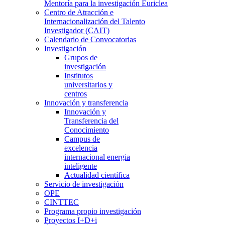
Mentoría para la investigación Euriclea
Centro de Atracción e
Internacionalización del Talento
Investigador (CAIT)
Calendario de Convocatorias
Investigación
Grupos de
investigación
Institutos
universitarios y
centros
Innovación y transferencia
Innovación y
Transferencia del
Conocimiento
Campus de
excelencia
internacional energia
inteligente
Actualidad científica
Servicio de investigación
OPE
CINTTEC
Programa propio investigación
Proyectos I+D+i