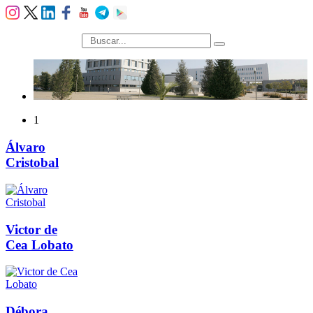
búsqueda
1
Álvaro
Cristobal
Victor de
Cea Lobato
Débora