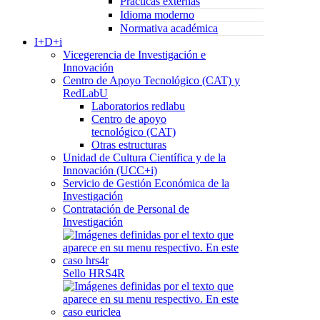
Prácticas externas
Idioma moderno
Normativa académica
I+D+i
Vicegerencia de Investigación e
Innovación
Centro de Apoyo Tecnológico (CAT) y
RedLabU
Laboratorios redlabu
Centro de apoyo
tecnológico (CAT)
Otras estructuras
Unidad de Cultura Científica y de la
Innovación (UCC+i)
Servicio de Gestión Económica de la
Investigación
Contratación de Personal de
Investigación
Sello HRS4R