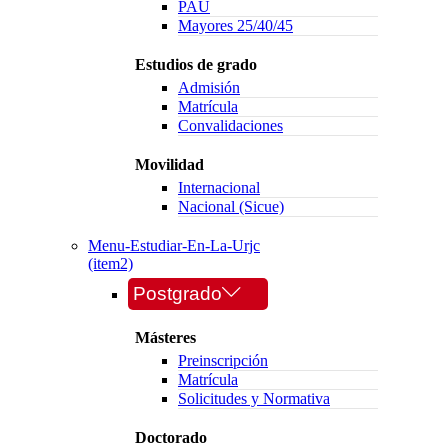
PAU
Mayores 25/40/45
Estudios de grado
Admisión
Matrícula
Convalidaciones
Movilidad
Internacional
Nacional (Sicue)
Menu-Estudiar-En-La-Urjc
(item2)
Postgrado
Másteres
Preinscripción
Matrícula
Solicitudes y Normativa
Doctorado