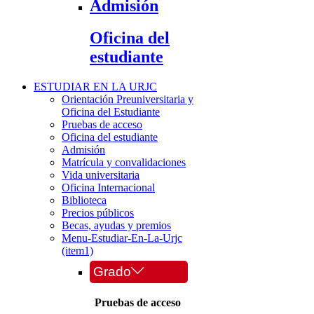
Admisión
Oficina del
estudiante
ESTUDIAR EN LA URJC
Orientación Preuniversitaria y
Oficina del Estudiante
Pruebas de acceso
Oficina del estudiante
Admisión
Matrícula y convalidaciones
Vida universitaria
Oficina Internacional
Biblioteca
Precios públicos
Becas, ayudas y premios
Menu-Estudiar-En-La-Urjc
(item1)
Grado
Pruebas de acceso