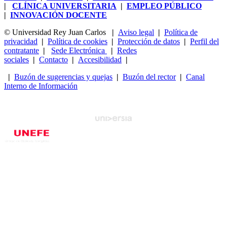
|
CLÍNICA UNIVERSITARIA
|
EMPLEO PÚBLICO
|
INNOVACIÓN DOCENTE
© Universidad Rey Juan Carlos
|
Aviso legal
|
Política de
privacidad
|
Política de cookies
|
Protección de datos
|
Perfil del
contratante
|
Sede Electrónica
|
Redes
sociales
|
Contacto
|
Accesibilidad
|
|
Buzón de sugerencias y quejas
|
Buzón del rector
|
Canal
Interno de Información