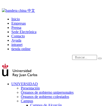
Inicio
Empresas
Prensa
Sede Electrónica
Contacto
Ayuda
intranet
tienda online
Introduce términos de
UNIVERSIDAD
Presentación
Órganos de gobierno unipersonales
Órganos de gobierno colegiados
Campus
Campus de Alcorcón