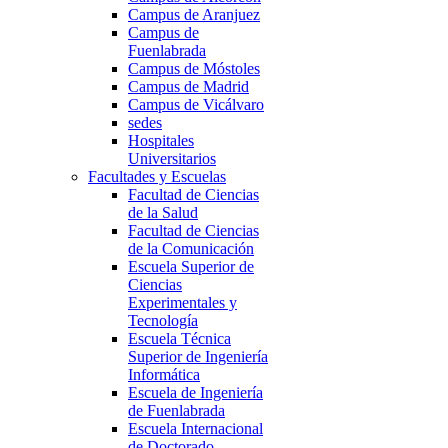
Campus de Aranjuez
Campus de
Fuenlabrada
Campus de Móstoles
Campus de Madrid
Campus de Vicálvaro
sedes
Hospitales
Universitarios
Facultades y Escuelas
Facultad de Ciencias
de la Salud
Facultad de Ciencias
de la Comunicación
Escuela Superior de
Ciencias
Experimentales y
Tecnología
Escuela Técnica
Superior de Ingeniería
Informática
Escuela de Ingeniería
de Fuenlabrada
Escuela Internacional
de Doctorado