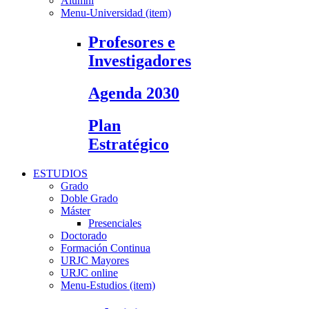
Alumni
Menu-Universidad (item)
Profesores e
Investigadores
Agenda 2030
Plan
Estratégico
ESTUDIOS
Grado
Doble Grado
Máster
Presenciales
Doctorado
Formación Continua
URJC Mayores
URJC online
Menu-Estudios (item)