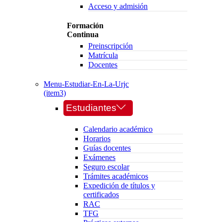
Acceso y admisión
Formación
Continua
Preinscripción
Matrícula
Docentes
Menu-Estudiar-En-La-Urjc
(item3)
Estudiantes
Calendario académico
Horarios
Guías docentes
Exámenes
Seguro escolar
Trámites académicos
Expedición de títulos y
certificados
RAC
TFG