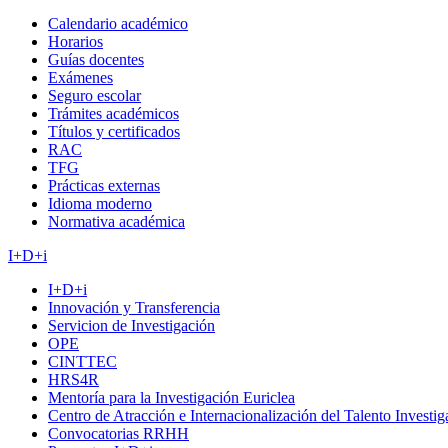
Calendario académico
Horarios
Guías docentes
Exámenes
Seguro escolar
Trámites académicos
Títulos y certificados
RAC
TFG
Prácticas externas
Idioma moderno
Normativa académica
I+D+i
I+D+i
Innovación y Transferencia
Servicion de Investigación
OPE
CINTTEC
HRS4R
Mentoría para la Investigación Euriclea
Centro de Atracción e Internacionalización del Talento Investi
Convocatorias RRHH