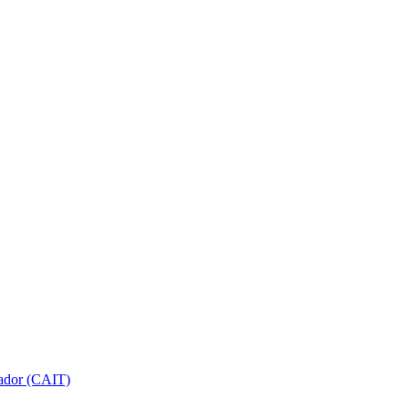
gador (CAIT)