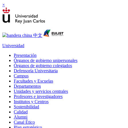
×
Universidad
Presentación
Órganos de gobierno unipersonales
Órganos de gobierno colegiados
Defensoría Universitaria
Campus
Facultades y Escuelas
Departamentos
Unidades y servicios centrales
Profesores e investigadores
Institutos y Centros
Sostenibilidad
Calidad
Alumni
Canal Ético
Plan estratégico