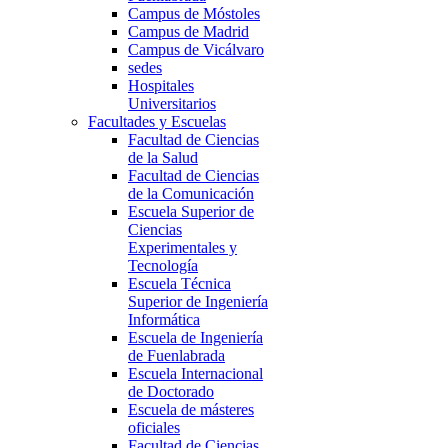
Campus de Móstoles
Campus de Madrid
Campus de Vicálvaro
sedes
Hospitales
Universitarios
Facultades y Escuelas
Facultad de Ciencias
de la Salud
Facultad de Ciencias
de la Comunicación
Escuela Superior de
Ciencias
Experimentales y
Tecnología
Escuela Técnica
Superior de Ingeniería
Informática
Escuela de Ingeniería
de Fuenlabrada
Escuela Internacional
de Doctorado
Escuela de másteres
oficiales
Facultad de Ciencias