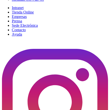
Intranet
Tienda Online
Empresas
Prensa
Sede Electrónica
Contacto
Ayuda