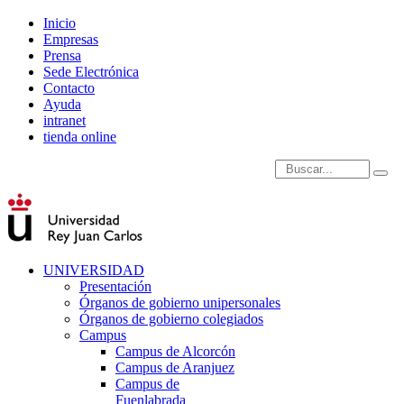
Inicio
Empresas
Prensa
Sede Electrónica
Contacto
Ayuda
intranet
tienda online
Introduce términos de
UNIVERSIDAD
Presentación
Órganos de gobierno unipersonales
Órganos de gobierno colegiados
Campus
Campus de Alcorcón
Campus de Aranjuez
Campus de
Fuenlabrada