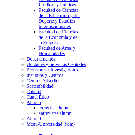
Jurídicas y Políticas
Facultad de Ciencias
de la Educación y del
Deporte y Estudios
Interdisciplinares
Facultad de Ciencias
de la Economía y de
la Empresa
Facultad de Artes y
Humanidades
Departamentos
Unidades y Servicios Centrales
Profesores e investigadores
Institutos y Centros
Centros Adscritos
Sostenibilidad
Calidad
Canal Ético
Alumni
todos los alumni
entrevistas alumni
Alumni
Menu-Universidad (item)