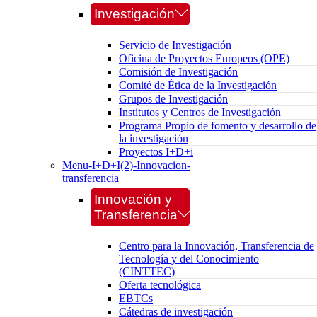
Investigación
Servicio de Investigación
Oficina de Proyectos Europeos (OPE)
Comisión de Investigación
Comité de Ética de la Investigación
Grupos de Investigación
Institutos y Centros de Investigación
Programa Propio de fomento y desarrollo de
la investigación
Proyectos I+D+i
Menu-I+D+I(2)-Innovacion-
transferencia
Innovación y
Transferencia
Centro para la Innovación, Transferencia de
Tecnología y del Conocimiento
(CINTTEC)
Oferta tecnológica
EBTCs
Cátedras de investigación