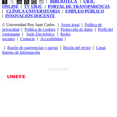
|
BIBLIOTECA
|
URJC
ONLINE
|
TV URJC
|
PORTAL DE TRANSPARENCIA
|
CLÍNICA UNIVERSITARIA
|
EMPLEO PÚBLICO
|
INNOVACIÓN DOCENTE
© Universidad Rey Juan Carlos
|
Aviso legal
|
Política de
privacidad
|
Política de cookies
|
Protección de datos
|
Perfil del
contratante
|
Sede Electrónica
|
Redes
sociales
|
Contacto
|
Accesibilidad
|
|
Buzón de sugerencias y quejas
|
Buzón del rector
|
Canal
Interno de Información