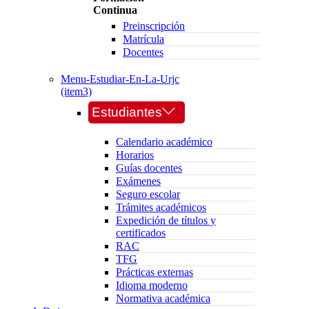
Continua
Preinscripción
Matrícula
Docentes
Menu-Estudiar-En-La-Urjc
(item3)
Estudiantes
Calendario académico
Horarios
Guías docentes
Exámenes
Seguro escolar
Trámites académicos
Expedición de títulos y
certificados
RAC
TFG
Prácticas externas
Idioma moderno
Normativa académica