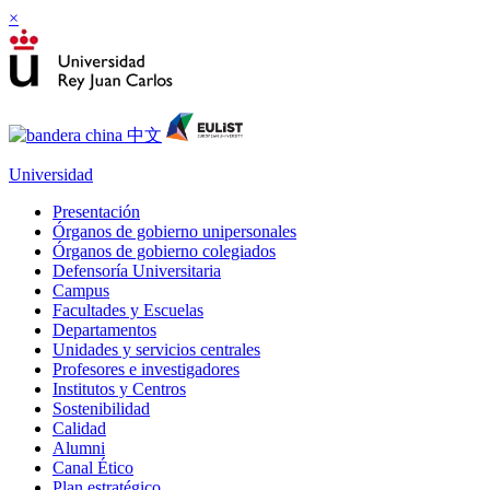
×
Universidad
Presentación
Órganos de gobierno unipersonales
Órganos de gobierno colegiados
Defensoría Universitaria
Campus
Facultades y Escuelas
Departamentos
Unidades y servicios centrales
Profesores e investigadores
Institutos y Centros
Sostenibilidad
Calidad
Alumni
Canal Ético
Plan estratégico