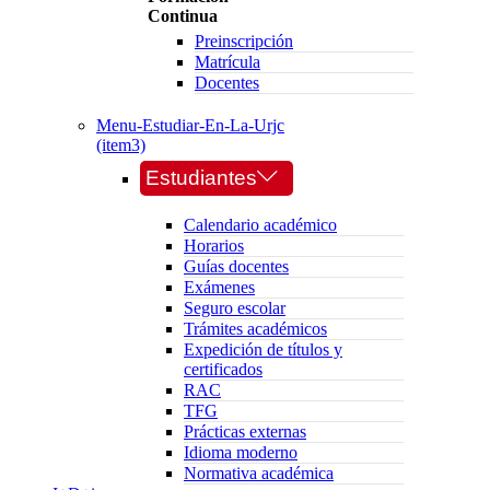
Continua
Preinscripción
Matrícula
Docentes
Menu-Estudiar-En-La-Urjc
(item3)
Estudiantes
Calendario académico
Horarios
Guías docentes
Exámenes
Seguro escolar
Trámites académicos
Expedición de títulos y
certificados
RAC
TFG
Prácticas externas
Idioma moderno
Normativa académica