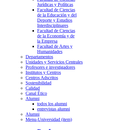
Jurídicas y Políticas
Facultad de Ciencias
de la Educación y del
Deporte y Estudios
Interdisciplinares
Facultad de Ciencias
de la Economía y de
la Empresa
Facultad de Artes y
Humanidades
Departamentos
Unidades y Servicios Centrales
Profesores e investigadores
Institutos y Centros
Centros Adscritos
Sostenibilidad
Calidad
Canal Ético
Alumni
todos los alumni
entrevistas alumni
Alumni
Menu-Universidad (item)