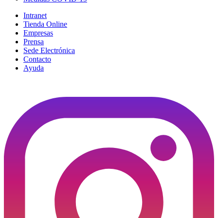
Intranet
Tienda Online
Empresas
Prensa
Sede Electrónica
Contacto
Ayuda