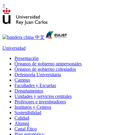
×
Universidad
Presentación
Órganos de gobierno unipersonales
Órganos de gobierno colegiados
Defensoría Universitaria
Campus
Facultades y Escuelas
Departamentos
Unidades y servicios centrales
Profesores e investigadores
Institutos y Centros
Sostenibilidad
Calidad
Alumni
Canal Ético
Plan estratégico