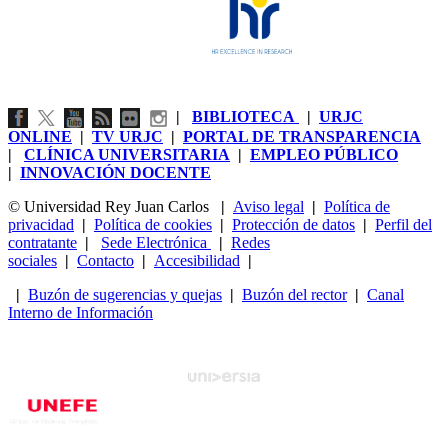
|
BIBLIOTECA
|
URJC
ONLINE
|
TV URJC
|
PORTAL DE TRANSPARENCIA
|
CLÍNICA UNIVERSITARIA
|
EMPLEO PÚBLICO
|
INNOVACIÓN DOCENTE
© Universidad Rey Juan Carlos
|
Aviso legal
|
Política de
privacidad
|
Política de cookies
|
Protección de datos
|
Perfil del
contratante
|
Sede Electrónica
|
Redes
sociales
|
Contacto
|
Accesibilidad
|
|
Buzón de sugerencias y quejas
|
Buzón del rector
|
Canal
Interno de Información