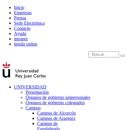
Inicio
Empresas
Prensa
Sede Electrónica
Contacto
Ayuda
intranet
tienda online
Introduce términos de
UNIVERSIDAD
Presentación
Órganos de gobierno unipersonales
Órganos de gobierno colegiados
Campus
Campus de Alcorcón
Campus de Aranjuez
Campus de
Fuenlabrada