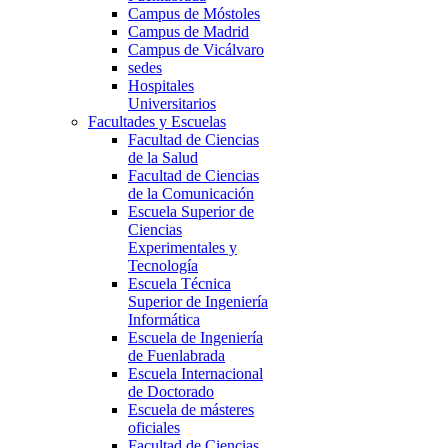
Campus de Móstoles
Campus de Madrid
Campus de Vicálvaro
sedes
Hospitales
Universitarios
Facultades y Escuelas
Facultad de Ciencias
de la Salud
Facultad de Ciencias
de la Comunicación
Escuela Superior de
Ciencias
Experimentales y
Tecnología
Escuela Técnica
Superior de Ingeniería
Informática
Escuela de Ingeniería
de Fuenlabrada
Escuela Internacional
de Doctorado
Escuela de másteres
oficiales
Facultad de Ciencias