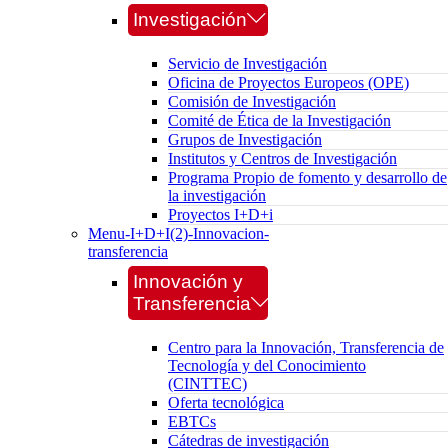
Investigación
Servicio de Investigación
Oficina de Proyectos Europeos (OPE)
Comisión de Investigación
Comité de Ética de la Investigación
Grupos de Investigación
Institutos y Centros de Investigación
Programa Propio de fomento y desarrollo de
la investigación
Proyectos I+D+i
Menu-I+D+I(2)-Innovacion-
transferencia
Innovación y
Transferencia
Centro para la Innovación, Transferencia de
Tecnología y del Conocimiento
(CINTTEC)
Oferta tecnológica
EBTCs
Cátedras de investigación