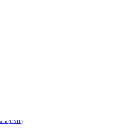
gador (CAIT)