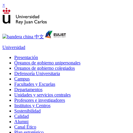
×
Universidad
Presentación
Órganos de gobierno unipersonales
Órganos de gobierno colegiados
Defensoría Universitaria
Campus
Facultades y Escuelas
Departamentos
Unidades y servicios centrales
Profesores e investigadores
Institutos y Centros
Sostenibilidad
Calidad
Alumni
Canal Ético
Plan estratégico