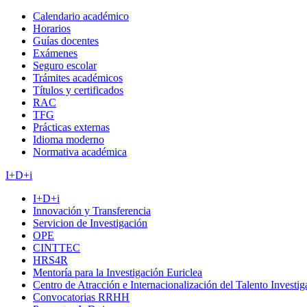
Calendario académico
Horarios
Guías docentes
Exámenes
Seguro escolar
Trámites académicos
Títulos y certificados
RAC
TFG
Prácticas externas
Idioma moderno
Normativa académica
I+D+i
I+D+i
Innovación y Transferencia
Servicion de Investigación
OPE
CINTTEC
HRS4R
Mentoría para la Investigación Euriclea
Centro de Atracción e Internacionalización del Talento Investi
Convocatorias RRHH