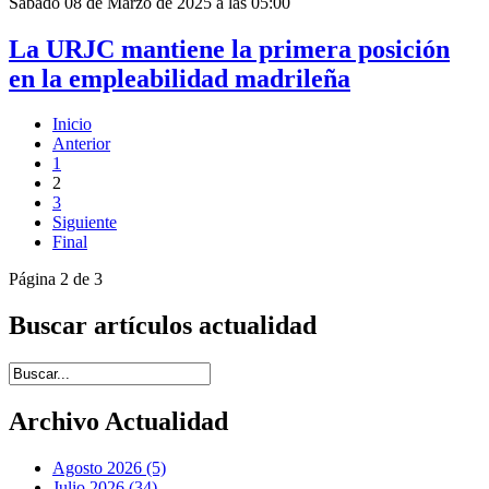
Sábado 08 de Marzo de 2025 a las 05:00
La URJC mantiene la primera posición
en la empleabilidad madrileña
Inicio
Anterior
1
2
3
Siguiente
Final
Página 2 de 3
Buscar artículos actualidad
Introduce términos de búsqueda
Archivo Actualidad
Agosto 2026 (5)
Julio 2026 (34)