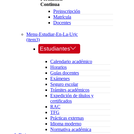
Continua
Preinscripción
Matrícula
Docentes
Menu-Estudiar-En-La-Urjc
(item3)
Estudiantes
Calendario académico
Horarios
Guías docentes
Exámenes
Seguro escolar
Trámites académicos
Expedición de títulos y
certificados
RAC
TFG
Prácticas externas
Idioma moderno
Normativa académica