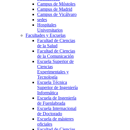
Campus de Móstoles
Campus de Madrid
Campus de Vicálvaro
sedes
Hospitales
Universitarios
Facultades y Escuelas
Facultad de Ciencias
de la Salud
Facultad de Ciencias
de la Comunicación
Escuela Superior de
Ciencias
Experimentales y
Tecnología
Escuela Técnica
Superior de Ingeniería
Informática
Escuela de Ingeniería
de Fuenlabrada
Escuela Internacional
de Doctorado
Escuela de másteres
oficiales
Facultad de Ciencias