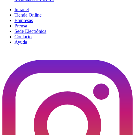
Intranet
Tienda Online
Empresas
Prensa
Sede Electrónica
Contacto
Ayuda