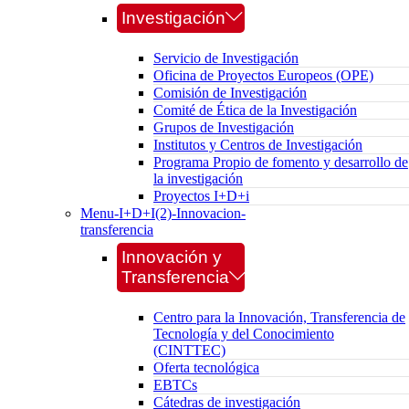
Investigación
Servicio de Investigación
Oficina de Proyectos Europeos (OPE)
Comisión de Investigación
Comité de Ética de la Investigación
Grupos de Investigación
Institutos y Centros de Investigación
Programa Propio de fomento y desarrollo de
la investigación
Proyectos I+D+i
Menu-I+D+I(2)-Innovacion-
transferencia
Innovación y
Transferencia
Centro para la Innovación, Transferencia de
Tecnología y del Conocimiento
(CINTTEC)
Oferta tecnológica
EBTCs
Cátedras de investigación