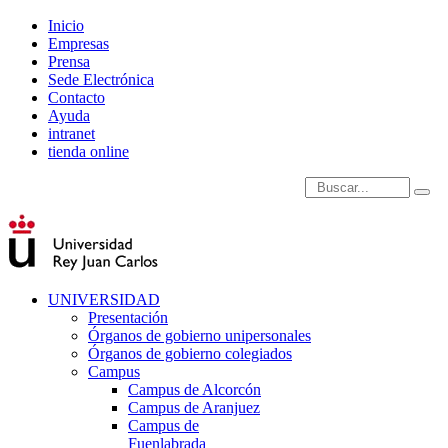
Inicio
Empresas
Prensa
Sede Electrónica
Contacto
Ayuda
intranet
tienda online
Introduce términos de
UNIVERSIDAD
Presentación
Órganos de gobierno unipersonales
Órganos de gobierno colegiados
Campus
Campus de Alcorcón
Campus de Aranjuez
Campus de
Fuenlabrada