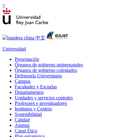
×
Universidad
Presentación
Órganos de gobierno unipersonales
Órganos de gobierno colegiados
Defensoría Universitaria
Campus
Facultades y Escuelas
Departamentos
Unidades y servicios centrales
Profesores e investigadores
Institutos y Centros
Sostenibilidad
Calidad
Alumni
Canal Ético
Plan estratégico