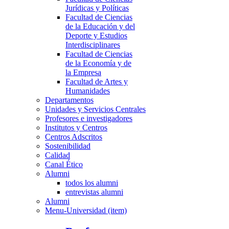
Jurídicas y Políticas
Facultad de Ciencias
de la Educación y del
Deporte y Estudios
Interdisciplinares
Facultad de Ciencias
de la Economía y de
la Empresa
Facultad de Artes y
Humanidades
Departamentos
Unidades y Servicios Centrales
Profesores e investigadores
Institutos y Centros
Centros Adscritos
Sostenibilidad
Calidad
Canal Ético
Alumni
todos los alumni
entrevistas alumni
Alumni
Menu-Universidad (item)