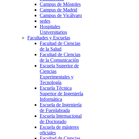
Campus de Móstoles
Campus de Madrid
Campus de Vicálvaro
sedes
Hospitales
Universitarios
Facultades y Escuelas
Facultad de Ciencias
de la Salud
Facultad de Ciencias
de la Comunicación
Escuela Superior de
Ciencias
Experimentales y
Tecnología
Escuela Técnica
Superior de Ingeniería
Informática
Escuela de Ingeniería
de Fuenlabrada
Escuela Internacional
de Doctorado
Escuela de másteres
oficiales
Facultad de Ciencias