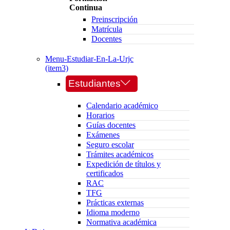
Continua
Preinscripción
Matrícula
Docentes
Menu-Estudiar-En-La-Urjc
(item3)
Estudiantes
Calendario académico
Horarios
Guías docentes
Exámenes
Seguro escolar
Trámites académicos
Expedición de títulos y
certificados
RAC
TFG
Prácticas externas
Idioma moderno
Normativa académica