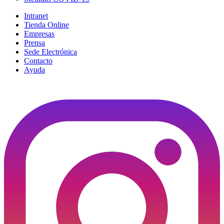
Intranet
Tienda Online
Empresas
Prensa
Sede Electrónica
Contacto
Ayuda