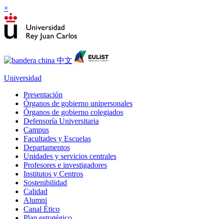
×
Universidad
Presentación
Órganos de gobierno unipersonales
Órganos de gobierno colegiados
Defensoría Universitaria
Campus
Facultades y Escuelas
Departamentos
Unidades y servicios centrales
Profesores e investigadores
Institutos y Centros
Sostenibilidad
Calidad
Alumni
Canal Ético
Plan estratégico