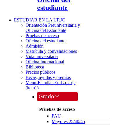
estudiante
ESTUDIAR EN LA URJC
Orientación Preuniversitaria y
Oficina del Estudiante
Pruebas de acceso
Oficina del estudiante
Admisión
Matrícula y convalidaciones
Vida universitaria
Oficina Internacional
Biblioteca
Precios públicos
Becas, ayudas y premios
Menu-Estudiar-En-La-Urjc
(item1)
Grado
Pruebas de acceso
PAU
Mayores 25/40/45