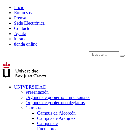
Inicio
Empresas
Prensa
Sede Electrónica
Contacto
Ayuda
intranet
tienda online
Introduce términos de
UNIVERSIDAD
Presentación
Órganos de gobierno unipersonales
Órganos de gobierno colegiados
Campus
Campus de Alcorcón
Campus de Aranjuez
Campus de
Fuenlabrada