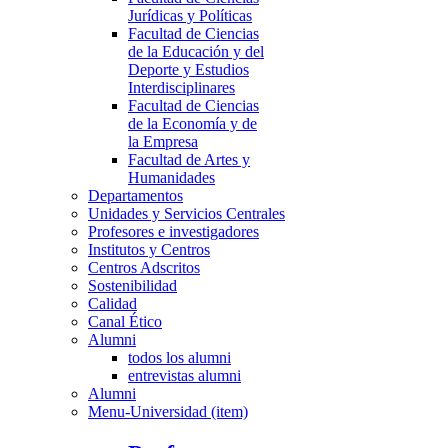
Jurídicas y Políticas
Facultad de Ciencias
de la Educación y del
Deporte y Estudios
Interdisciplinares
Facultad de Ciencias
de la Economía y de
la Empresa
Facultad de Artes y
Humanidades
Departamentos
Unidades y Servicios Centrales
Profesores e investigadores
Institutos y Centros
Centros Adscritos
Sostenibilidad
Calidad
Canal Ético
Alumni
todos los alumni
entrevistas alumni
Alumni
Menu-Universidad (item)