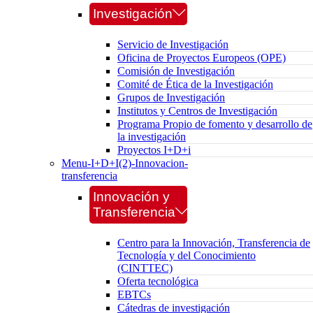
Investigación
Servicio de Investigación
Oficina de Proyectos Europeos (OPE)
Comisión de Investigación
Comité de Ética de la Investigación
Grupos de Investigación
Institutos y Centros de Investigación
Programa Propio de fomento y desarrollo de
la investigación
Proyectos I+D+i
Menu-I+D+I(2)-Innovacion-
transferencia
Innovación y
Transferencia
Centro para la Innovación, Transferencia de
Tecnología y del Conocimiento
(CINTTEC)
Oferta tecnológica
EBTCs
Cátedras de investigación