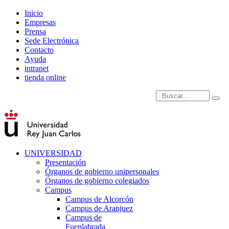
Inicio
Empresas
Prensa
Sede Electrónica
Contacto
Ayuda
intranet
tienda online
Introduce términos de
UNIVERSIDAD
Presentación
Órganos de gobierno unipersonales
Órganos de gobierno colegiados
Campus
Campus de Alcorcón
Campus de Aranjuez
Campus de
Fuenlabrada