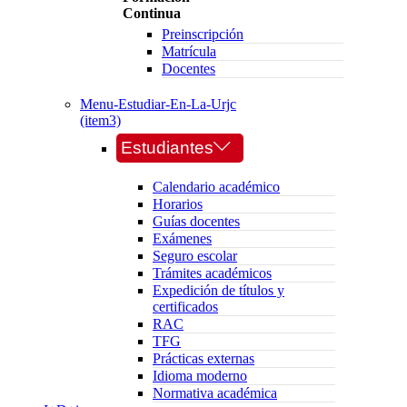
Continua
Preinscripción
Matrícula
Docentes
Menu-Estudiar-En-La-Urjc
(item3)
Estudiantes
Calendario académico
Horarios
Guías docentes
Exámenes
Seguro escolar
Trámites académicos
Expedición de títulos y
certificados
RAC
TFG
Prácticas externas
Idioma moderno
Normativa académica