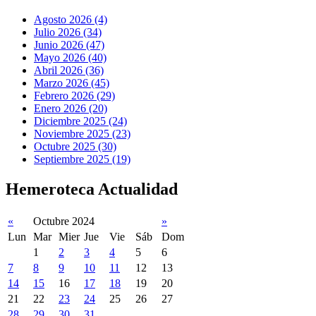
Agosto 2026 (4)
Julio 2026 (34)
Junio 2026 (47)
Mayo 2026 (40)
Abril 2026 (36)
Marzo 2026 (45)
Febrero 2026 (29)
Enero 2026 (20)
Diciembre 2025 (24)
Noviembre 2025 (23)
Octubre 2025 (30)
Septiembre 2025 (19)
Hemeroteca Actualidad
«
Octubre 2024
»
Lun
Mar
Mier
Jue
Vie
Sáb
Dom
1
2
3
4
5
6
7
8
9
10
11
12
13
14
15
16
17
18
19
20
21
22
23
24
25
26
27
28
29
30
31