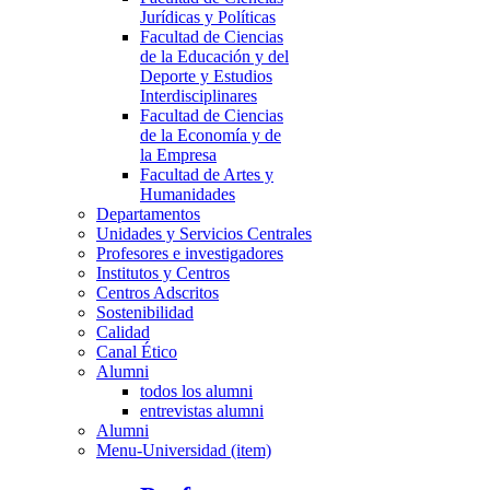
Jurídicas y Políticas
Facultad de Ciencias
de la Educación y del
Deporte y Estudios
Interdisciplinares
Facultad de Ciencias
de la Economía y de
la Empresa
Facultad de Artes y
Humanidades
Departamentos
Unidades y Servicios Centrales
Profesores e investigadores
Institutos y Centros
Centros Adscritos
Sostenibilidad
Calidad
Canal Ético
Alumni
todos los alumni
entrevistas alumni
Alumni
Menu-Universidad (item)