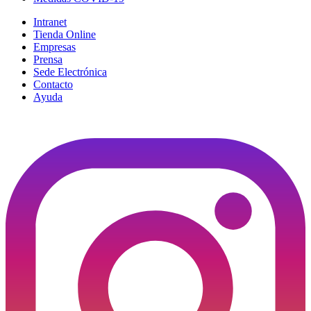
Intranet
Tienda Online
Empresas
Prensa
Sede Electrónica
Contacto
Ayuda