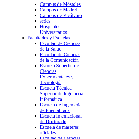
Campus de Móstoles
Campus de Madrid
Campus de Vicálvaro
sedes
Hospitales
Universitarios
Facultades y Escuelas
Facultad de Ciencias
de la Salud
Facultad de Ciencias
de la Comunicación
Escuela Superior de
Ciencias
Experimentales y
Tecnología
Escuela Técnica
Superior de Ingeniería
Informática
Escuela de Ingeniería
de Fuenlabrada
Escuela Internacional
de Doctorado
Escuela de másteres
oficiales
Facultad de Ciencias