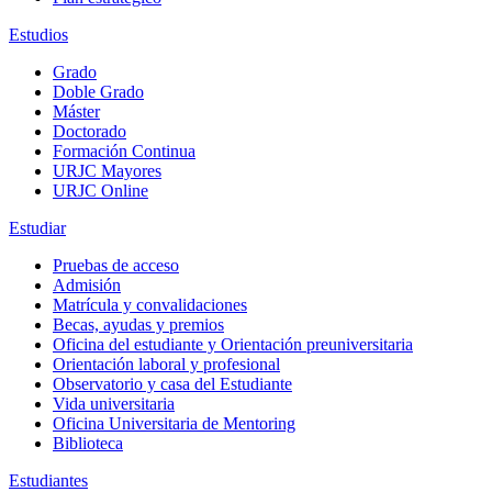
Estudios
Grado
Doble Grado
Máster
Doctorado
Formación Continua
URJC Mayores
URJC Online
Estudiar
Pruebas de acceso
Admisión
Matrícula y convalidaciones
Becas, ayudas y premios
Oficina del estudiante y Orientación preuniversitaria
Orientación laboral y profesional
Observatorio y casa del Estudiante
Vida universitaria
Oficina Universitaria de Mentoring
Biblioteca
Estudiantes