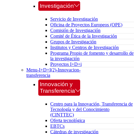
Investigación
Servicio de Investigación
Oficina de Proyectos Europeos (OPE)
Comisión de Investigación
Comité de Ética de la Investigación
Grupos de Investigación
Institutos y Centros de Investigación
Programa Propio de fomento y desarrollo de
la investigación
Proyectos I+D+i
Menu-I+D+I(2)-Innovacion-
transferencia
Innovación y
Transferencia
Centro para la Innovación, Transferencia de
Tecnología y del Conocimiento
(CINTTEC)
Oferta tecnológica
EBTCs
Cátedras de investigación