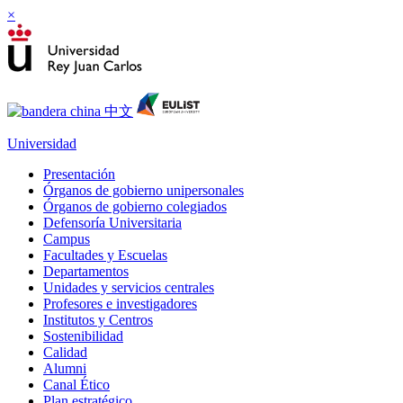
×
Universidad
Presentación
Órganos de gobierno unipersonales
Órganos de gobierno colegiados
Defensoría Universitaria
Campus
Facultades y Escuelas
Departamentos
Unidades y servicios centrales
Profesores e investigadores
Institutos y Centros
Sostenibilidad
Calidad
Alumni
Canal Ético
Plan estratégico