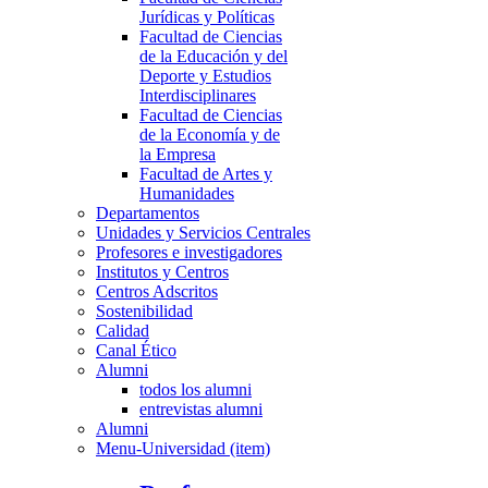
Jurídicas y Políticas
Facultad de Ciencias
de la Educación y del
Deporte y Estudios
Interdisciplinares
Facultad de Ciencias
de la Economía y de
la Empresa
Facultad de Artes y
Humanidades
Departamentos
Unidades y Servicios Centrales
Profesores e investigadores
Institutos y Centros
Centros Adscritos
Sostenibilidad
Calidad
Canal Ético
Alumni
todos los alumni
entrevistas alumni
Alumni
Menu-Universidad (item)