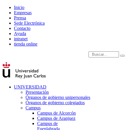
Inicio
Empresas
Prensa
Sede Electrónica
Contacto
Ayuda
intranet
tienda online
Introduce términos de
UNIVERSIDAD
Presentación
Órganos de gobierno unipersonales
Órganos de gobierno colegiados
Campus
Campus de Alcorcón
Campus de Aranjuez
Campus de
Fuenlabrada