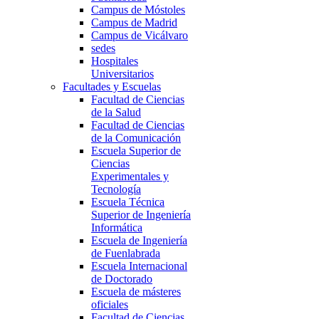
Campus de Móstoles
Campus de Madrid
Campus de Vicálvaro
sedes
Hospitales
Universitarios
Facultades y Escuelas
Facultad de Ciencias
de la Salud
Facultad de Ciencias
de la Comunicación
Escuela Superior de
Ciencias
Experimentales y
Tecnología
Escuela Técnica
Superior de Ingeniería
Informática
Escuela de Ingeniería
de Fuenlabrada
Escuela Internacional
de Doctorado
Escuela de másteres
oficiales
Facultad de Ciencias