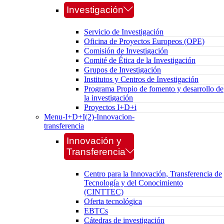
Investigación
Servicio de Investigación
Oficina de Proyectos Europeos (OPE)
Comisión de Investigación
Comité de Ética de la Investigación
Grupos de Investigación
Institutos y Centros de Investigación
Programa Propio de fomento y desarrollo de
la investigación
Proyectos I+D+i
Menu-I+D+I(2)-Innovacion-
transferencia
Innovación y
Transferencia
Centro para la Innovación, Transferencia de
Tecnología y del Conocimiento
(CINTTEC)
Oferta tecnológica
EBTCs
Cátedras de investigación