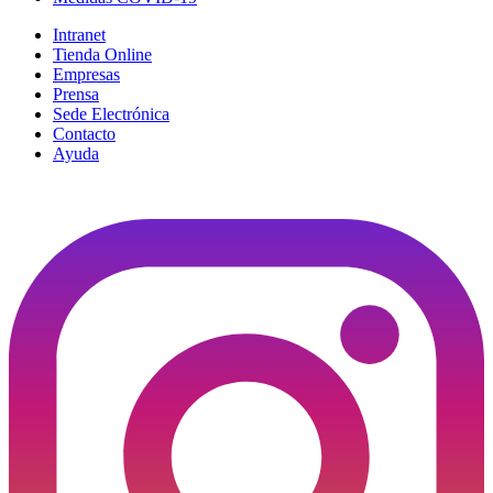
Intranet
Tienda Online
Empresas
Prensa
Sede Electrónica
Contacto
Ayuda