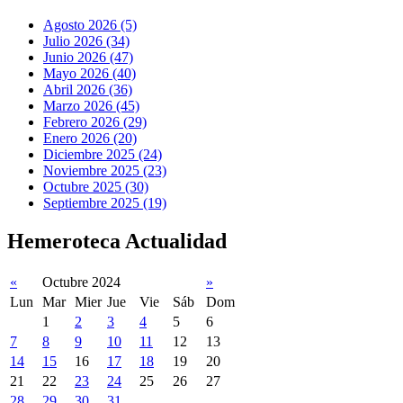
Agosto 2026 (5)
Julio 2026 (34)
Junio 2026 (47)
Mayo 2026 (40)
Abril 2026 (36)
Marzo 2026 (45)
Febrero 2026 (29)
Enero 2026 (20)
Diciembre 2025 (24)
Noviembre 2025 (23)
Octubre 2025 (30)
Septiembre 2025 (19)
Hemeroteca Actualidad
«
Octubre 2024
»
Lun
Mar
Mier
Jue
Vie
Sáb
Dom
1
2
3
4
5
6
7
8
9
10
11
12
13
14
15
16
17
18
19
20
21
22
23
24
25
26
27
28
29
30
31