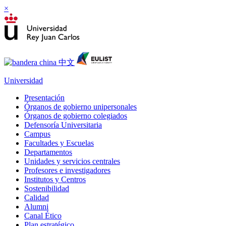
×
Universidad
Presentación
Órganos de gobierno unipersonales
Órganos de gobierno colegiados
Defensoría Universitaria
Campus
Facultades y Escuelas
Departamentos
Unidades y servicios centrales
Profesores e investigadores
Institutos y Centros
Sostenibilidad
Calidad
Alumni
Canal Ético
Plan estratégico