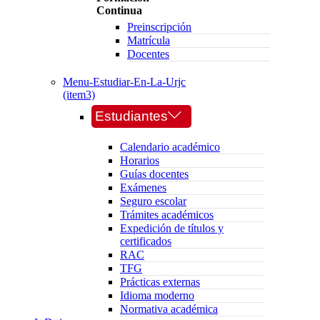
Continua
Preinscripción
Matrícula
Docentes
Menu-Estudiar-En-La-Urjc
(item3)
Estudiantes
Calendario académico
Horarios
Guías docentes
Exámenes
Seguro escolar
Trámites académicos
Expedición de títulos y
certificados
RAC
TFG
Prácticas externas
Idioma moderno
Normativa académica