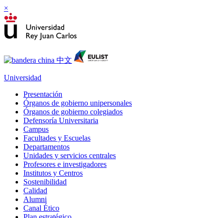
×
Universidad
Presentación
Órganos de gobierno unipersonales
Órganos de gobierno colegiados
Defensoría Universitaria
Campus
Facultades y Escuelas
Departamentos
Unidades y servicios centrales
Profesores e investigadores
Institutos y Centros
Sostenibilidad
Calidad
Alumni
Canal Ético
Plan estratégico