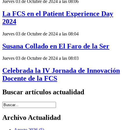
Jueves 03 de Octubre de 2024 a las 08:06
La FCS en el Patient Experience Day
2024
Jueves 03 de Octubre de 2024 a las 08:04
Susana Collado en El Faro de la Ser
Jueves 03 de Octubre de 2024 a las 08:03
Celebrada la IV Jornada de Innovación
Docente de la FCS
Buscar artículos actualidad
Introduce términos de búsqueda
Archivo Actualidad
Agosto 2026 (5)