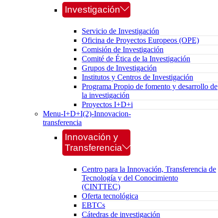
Investigación
Servicio de Investigación
Oficina de Proyectos Europeos (OPE)
Comisión de Investigación
Comité de Ética de la Investigación
Grupos de Investigación
Institutos y Centros de Investigación
Programa Propio de fomento y desarrollo de
la investigación
Proyectos I+D+i
Menu-I+D+I(2)-Innovacion-
transferencia
Innovación y
Transferencia
Centro para la Innovación, Transferencia de
Tecnología y del Conocimiento
(CINTTEC)
Oferta tecnológica
EBTCs
Cátedras de investigación