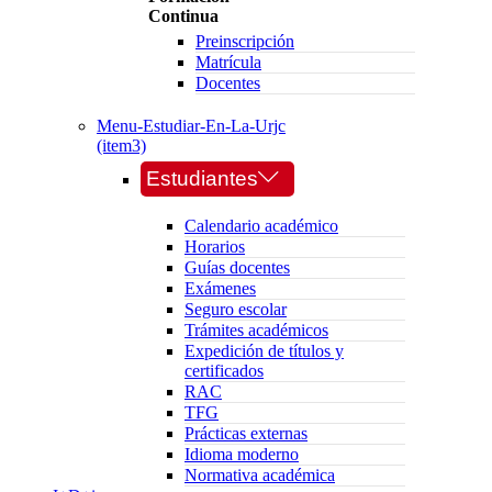
Continua
Preinscripción
Matrícula
Docentes
Menu-Estudiar-En-La-Urjc
(item3)
Estudiantes
Calendario académico
Horarios
Guías docentes
Exámenes
Seguro escolar
Trámites académicos
Expedición de títulos y
certificados
RAC
TFG
Prácticas externas
Idioma moderno
Normativa académica