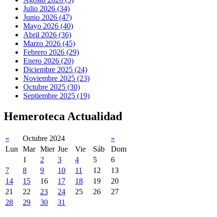
Julio 2026 (34)
Junio 2026 (47)
Mayo 2026 (40)
Abril 2026 (36)
Marzo 2026 (45)
Febrero 2026 (29)
Enero 2026 (20)
Diciembre 2025 (24)
Noviembre 2025 (23)
Octubre 2025 (30)
Septiembre 2025 (19)
Hemeroteca Actualidad
«
Octubre 2024
»
Lun
Mar
Mier
Jue
Vie
Sáb
Dom
1
2
3
4
5
6
7
8
9
10
11
12
13
14
15
16
17
18
19
20
21
22
23
24
25
26
27
28
29
30
31