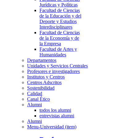
Jurídicas y Políticas
Facultad de Ciencias
de la Educación y del
Deporte y Estudios
Interdisciplinares
Facultad de Ciencias
de la Economía y de
la Empresa
Facultad de Artes y
Humanidades
Departamentos
Unidades y Servicios Centrales
Profesores e investigadores
Institutos y Centros
Centros Adscritos
Sostenibilidad
Calidad
Canal Ético
Alumni
todos los alumni
entrevistas alumni
Alumni
Menu-Universidad (item)