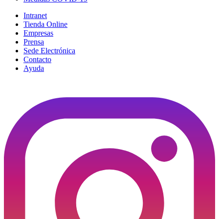
Intranet
Tienda Online
Empresas
Prensa
Sede Electrónica
Contacto
Ayuda