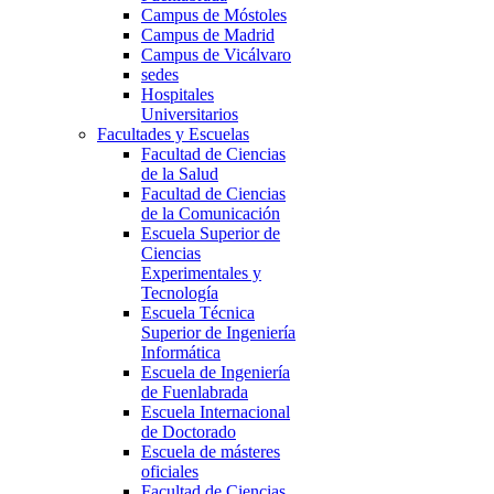
Campus de Móstoles
Campus de Madrid
Campus de Vicálvaro
sedes
Hospitales
Universitarios
Facultades y Escuelas
Facultad de Ciencias
de la Salud
Facultad de Ciencias
de la Comunicación
Escuela Superior de
Ciencias
Experimentales y
Tecnología
Escuela Técnica
Superior de Ingeniería
Informática
Escuela de Ingeniería
de Fuenlabrada
Escuela Internacional
de Doctorado
Escuela de másteres
oficiales
Facultad de Ciencias