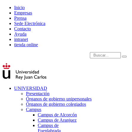
Inicio
Empresas
Prensa
Sede Electrónica
Contacto
Ayuda
intranet
tienda online
Introduce términos de
UNIVERSIDAD
Presentación
Órganos de gobierno unipersonales
Órganos de gobierno colegiados
Campus
Campus de Alcorcón
Campus de Aranjuez
Campus de
Fuenlabrada